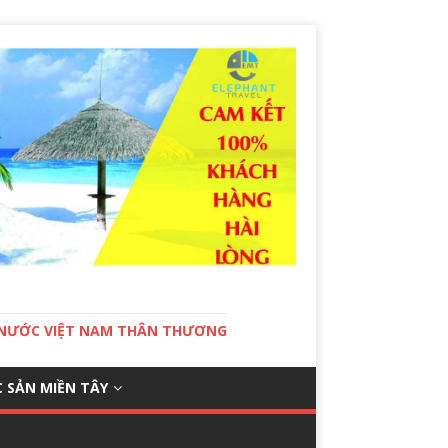
T NƯỚC VIỆT NAM THÂN THƯƠNG
 SẢN MIỀN TÂY