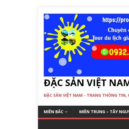
ĐẶC SẢN VIỆT NA
ĐẶC SẢN VIỆT NAM - TRANG THÔNG TIN,
MIỀN BẮC
MIỀN TRUNG – TÂY NGU