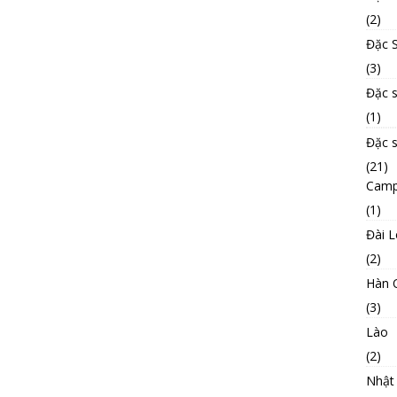
(2)
Đặc S
(3)
Đặc 
(1)
Đặc 
(21)
Camp
(1)
Đài 
(2)
Hàn 
(3)
Lào
(2)
Nhật