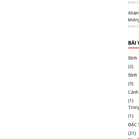
June 2
Khám
không
June 2
BÀI
Bình
(2)
Bình
(3)
Cảnh
(1)
Tron
(1)
ĐẶC 
(21)