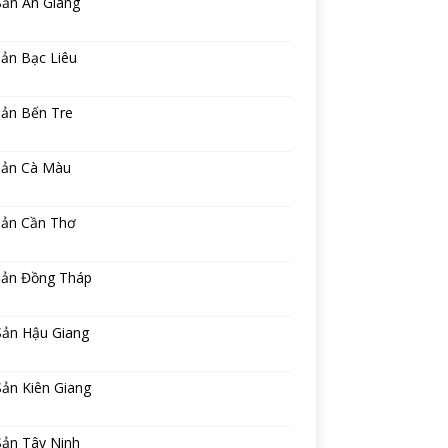
Sản An Giang
ản Bạc Liêu
sản Bến Tre
sản Cà Màu
sản Cần Thơ
sản Đồng Tháp
Sản Hậu Giang
ản Kiên Giang
Sản Tây Ninh