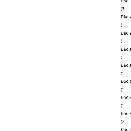
Đặc 
(5)
Đặc s
(1)
Đặc 
(1)
Đặc 
(1)
Đặc 
(1)
Đặc 
(1)
Đặc 
(1)
Đặc S
(2)
Đặc 