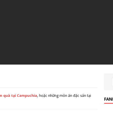
àm quà tại Campuchia
, hoặc những món ăn đặc sản tại
FAN