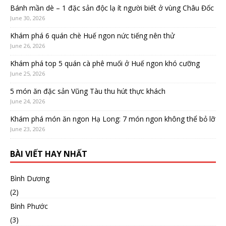
Bánh mần dè – 1 đặc sản độc lạ ít người biết ở vùng Châu Đốc
June 30, 2026
Khám phá 6 quán chè Huế ngon nức tiếng nên thử
June 26, 2026
Khám phá top 5 quán cà phê muối ở Huế ngon khó cưỡng
June 25, 2026
5 món ăn đặc sản Vũng Tàu thu hút thực khách
June 24, 2026
Khám phá món ăn ngon Hạ Long: 7 món ngon không thể bỏ lỡ
June 23, 2026
BÀI VIẾT HAY NHẤT
Bình Dương
(2)
Bình Phước
(3)