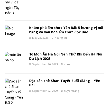
Khám phá ẩm thực Yên Bái: 5 hương vị núi
rừng và văn hóa ẩm thực độc đáo
May 26, 2026
Hoàng Vũ
16 Món Ăn Hà Nội Nên Thử Khi Đến Hà Nội
Du Lịch 2023
September 26, 2023
admin
Đặc sản chè Shan Tuyết Suối Giàng – Yên
Bái
September 22, 2020
huyentrang