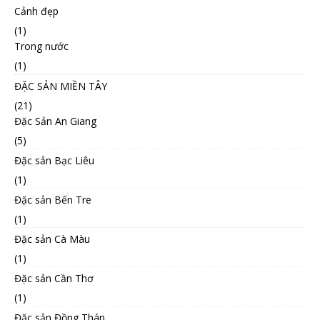
Cảnh đẹp
(1)
Trong nước
(1)
ĐẶC SẢN MIỀN TÂY
(21)
Đặc Sản An Giang
(5)
Đặc sản Bạc Liêu
(1)
Đặc sản Bến Tre
(1)
Đặc sản Cà Màu
(1)
Đặc sản Cần Thơ
(1)
Đặc sản Đồng Tháp