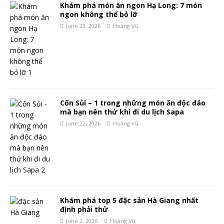
Khám phá món ăn ngon Hạ Long: 7 món
ngon không thể bỏ lỡ
June 23, 2026
Hoàng Vũ
Cốn Sủi – 1 trong những món ăn độc đáo
mà bạn nên thử khi đi du lịch Sapa
June 22, 2026
Hoàng Vũ
Khám phá top 5 đặc sản Hà Giang nhất
định phải thử
June 2, 2026
Hoàng Vũ