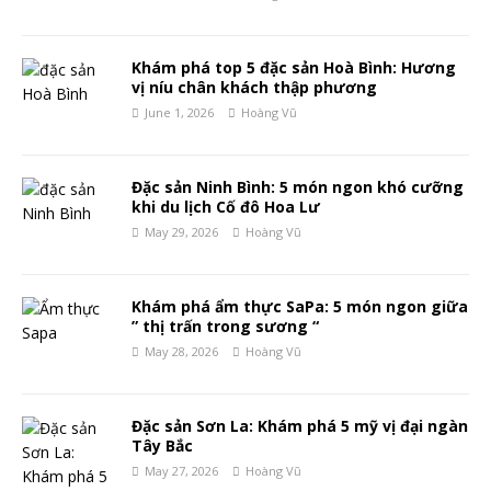
Khám phá top 5 đặc sản Hoà Bình: Hương
vị níu chân khách thập phương
June 1, 2026
Hoàng Vũ
Đặc sản Ninh Bình: 5 món ngon khó cưỡng
khi du lịch Cố đô Hoa Lư
May 29, 2026
Hoàng Vũ
Khám phá ẩm thực SaPa: 5 món ngon giữa
” thị trấn trong sương “
May 28, 2026
Hoàng Vũ
Đặc sản Sơn La: Khám phá 5 mỹ vị đại ngàn
Tây Bắc
May 27, 2026
Hoàng Vũ