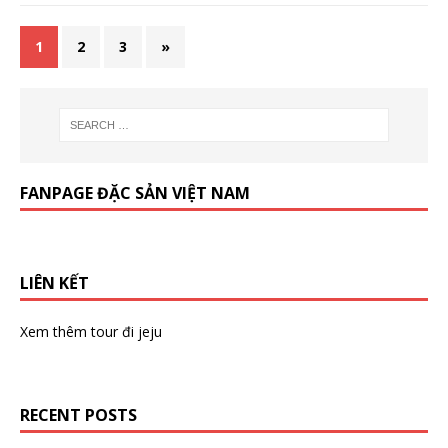
1
2
3
»
FANPAGE ĐẶC SẢN VIỆT NAM
LIÊN KẾT
Xem thêm
tour đi jeju
RECENT POSTS