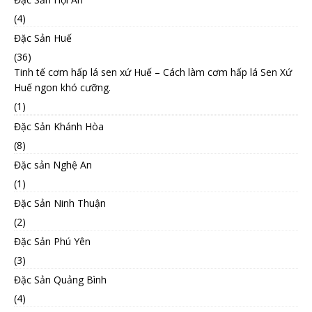
(4)
Đặc Sản Huế
(36)
Tinh tế cơm hấp lá sen xứ Huế – Cách làm cơm hấp lá Sen Xứ
Huế ngon khó cưỡng.
(1)
Đặc Sản Khánh Hòa
(8)
Đặc sản Nghệ An
(1)
Đặc Sản Ninh Thuận
(2)
Đặc Sản Phú Yên
(3)
Đặc Sản Quảng Bình
(4)