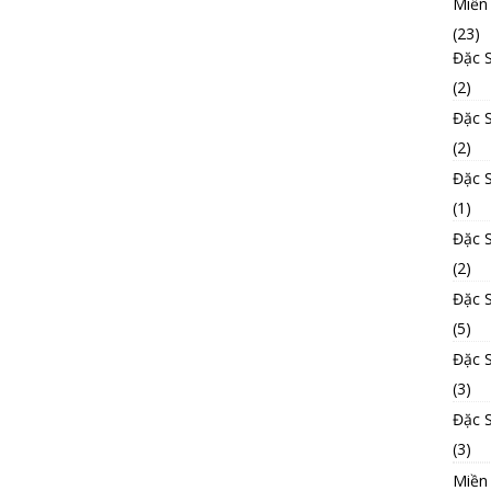
Miền
(23)
Đặc 
(2)
Đặc 
(2)
Đặc 
(1)
Đặc 
(2)
Đặc 
(5)
Đặc 
(3)
Đặc 
(3)
Miền