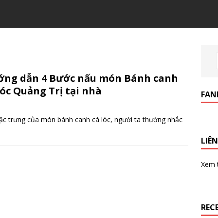
ng dẫn 4 Bước nấu món Bánh canh
lóc Quảng Trị tại nhà
FAN
c trưng của món bánh canh cá lóc, người ta thường nhắc
LIÊN
Xem
REC