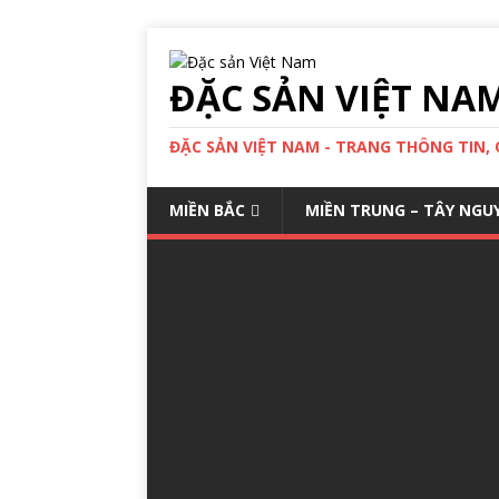
ĐẶC SẢN VIỆT NA
ĐẶC SẢN VIỆT NAM - TRANG THÔNG TIN,
MIỀN BẮC
MIỀN TRUNG – TÂY NGU