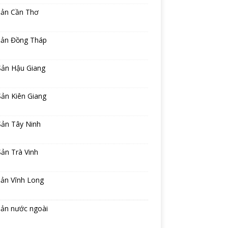
sản Cần Thơ
sản Đồng Tháp
Sản Hậu Giang
ản Kiên Giang
Sản Tây Ninh
ản Trà Vinh
sản Vĩnh Long
sản nước ngoài