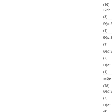
(16)
Bình
(3)
Đặc 
(1)
Đặc 
(1)
Đặc 
(2)
Đặc 
(1)
Miền
(78)
Đặc 
(3)
Đặc 
(5)