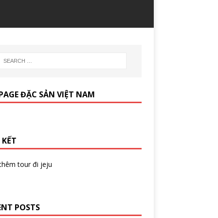
PAGE ĐẶC SẢN VIỆT NAM
 KẾT
 thêm
tour đi jeju
ENT POSTS