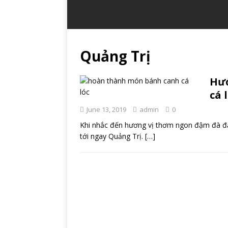
Quảng Trị
Hướ
cá 
June 13, 2019
admin
0
Khi nhắc đến hương vị thơm ngon đậm đà đặ
tới ngay Quảng Trị.
[…]