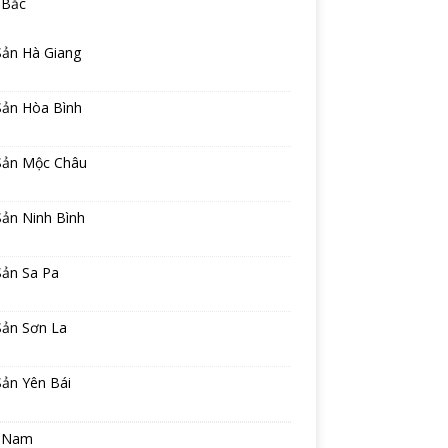
 Bắc
Sản Hà Giang
Sản Hòa Bình
Sản Mộc Châu
Sản Ninh Bình
Sản Sa Pa
Sản Sơn La
Sản Yên Bái
 Nam