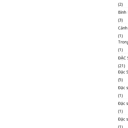
(2)
Bình
(3)
Cảnh
(1)
Tron
(1)
ĐẶC 
(21)
Đặc 
(5)
Đặc s
(1)
Đặc 
(1)
Đặc 
(1)