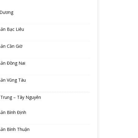
 Dương
Sản Bạc Liêu
Sản Cần Giờ
Sản Đồng Nai
Sản Vũng Tàu
 Trung – Tây Nguyên
Sản Bình Định
Sản Bình Thuận