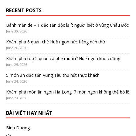
RECENT POSTS
Bánh mần dè – 1 đặc sản độc lạ ít người biết ở vùng Châu Đốc
June 30, 2026
Khám phá 6 quán chè Huế ngon nức tiếng nên thử
June 26, 2026
Khám phá top 5 quán cà phê muối ở Huế ngon khó cưỡng
June 25, 2026
5 món ăn đặc sản Vũng Tàu thu hút thực khách
June 24, 2026
Khám phá món ăn ngon Hạ Long: 7 món ngon không thể bỏ lỡ
June 23, 2026
BÀI VIẾT HAY NHẤT
Bình Dương
(2)