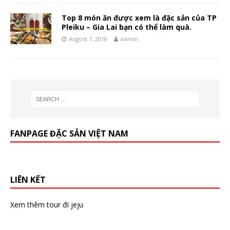
Top 8 món ăn được xem là đặc sản của TP
Pleiku – Gia Lai bạn có thể làm quà.
August 7, 2018
admin
FANPAGE ĐẶC SẢN VIỆT NAM
LIÊN KẾT
Xem thêm
tour đi jeju