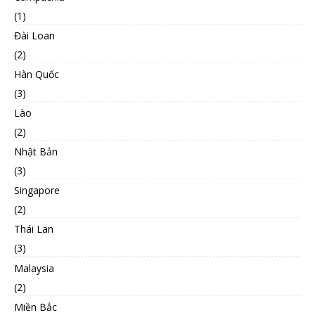
(1)
Đài Loan
(2)
Hàn Quốc
(3)
Lào
(2)
Nhật Bản
(3)
Singapore
(2)
Thái Lan
(3)
Malaysia
(2)
Miền Bắc