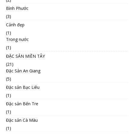
Bình Phước
(3)
Cảnh đẹp
(1)
Trong nước
(1)
ĐẶC SẢN MIỀN TÂY
(21)
Đặc Sản An Giang
(5)
Đặc sản Bạc Liêu
(1)
Đặc sản Bến Tre
(1)
Đặc sản Cà Màu
(1)