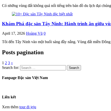
Có những vùng đất không quá nổi tiếng trên bản đồ du lịch đại chún
Khám Phá đặc sản Tây Ninh: Hành trình ăn giữa vùn
April 17, 2026
Hoàng Vũ
0
Tôi đến Tây Ninh vào một buổi sáng đầy nắng. Vùng đất miền Đông
Posts pagination
1
2
3
»
Search for:
Fanpage Đặc sản Việt Nam
Liên kết
Xem thêm
tour đi jeju