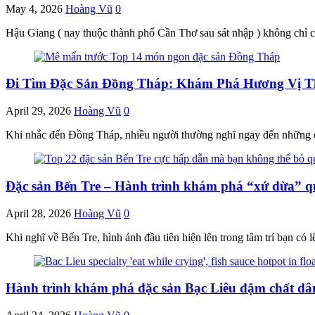
May 4, 2026
Hoàng Vũ
0
Hậu Giang ( nay thuộc thành phố Cần Thơ sau sát nhập ) không chỉ
Đi Tìm Đặc Sản Đồng Tháp: Khám Phá Hương Vị T
April 29, 2026
Hoàng Vũ
0
Khi nhắc đến Đồng Tháp, nhiều người thường nghĩ ngay đến những c
Đặc sản Bến Tre – Hành trình khám phá “xứ dừa” q
April 28, 2026
Hoàng Vũ
0
Khi nghĩ về Bến Tre, hình ảnh đầu tiên hiện lên trong tâm trí bạn có
Hành trình khám phá đặc sản Bạc Liêu đậm chất dâ