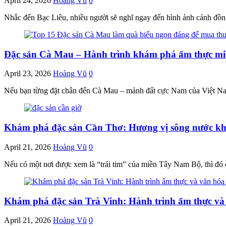
April 24, 2026
Hoàng Vũ
0
Nhắc đến Bạc Liêu, nhiều người sẽ nghĩ ngay đến hình ảnh cánh đồng
Đặc sản Cà Mau – Hành trình khám phá ẩm thực miề
April 23, 2026
Hoàng Vũ
0
Nếu bạn từng đặt chân đến Cà Mau – mảnh đất cực Nam của Việt Nam
Khám phá đặc sản Cần Thơ: Hương vị sông nước k
April 21, 2026
Hoàng Vũ
0
Nếu có một nơi được xem là “trái tim” của miền Tây Nam Bộ, thì đó
Khám phá đặc sản Trà Vinh: Hành trình ẩm thực và 
April 21, 2026
Hoàng Vũ
0