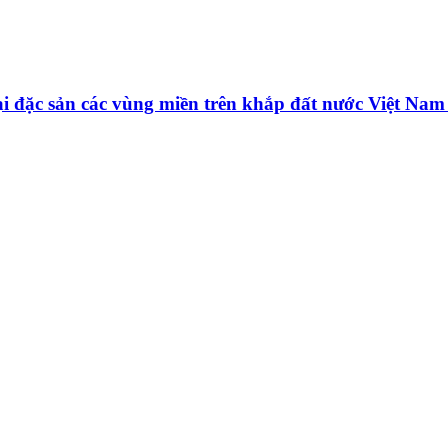
oại đặc sản các vùng miền trên khắp đất nước Việt Na