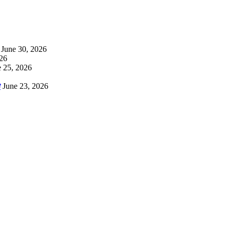
June 30, 2026
026
e 25, 2026
ỡ
June 23, 2026