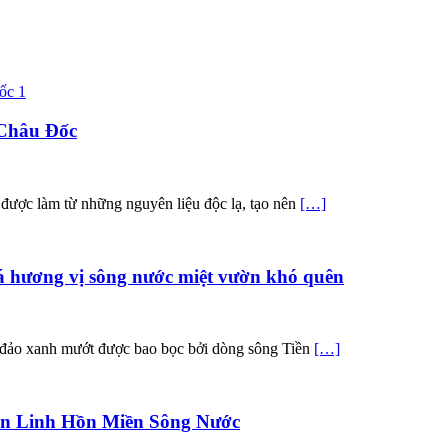
 Châu Đốc
 được làm từ những nguyên liệu độc lạ, tạo nên
[…]
 hương vị sông nước miệt vườn khó quên
c đảo xanh mướt được bao bọc bởi dòng sông Tiền
[…]
n Linh Hồn Miền Sông Nước