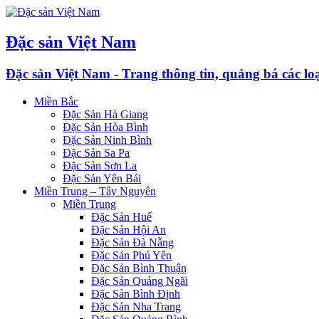
Đặc sản Việt Nam
Đặc sản Việt Nam - Trang thông tin, quảng bá các l
Miền Bắc
Đặc Sản Hà Giang
Đặc Sản Hòa Bình
Đặc Sản Ninh Bình
Đặc Sản Sa Pa
Đặc Sản Sơn La
Đặc Sản Yên Bái
Miền Trung – Tây Nguyên
Miền Trung
Đặc Sản Huế
Đặc Sản Hội An
Đặc Sản Đà Nẵng
Đặc Sản Phú Yên
Đặc Sản Bình Thuận
Đặc Sản Quảng Ngãi
Đặc Sản Bình Định
Đặc Sản Nha Trang