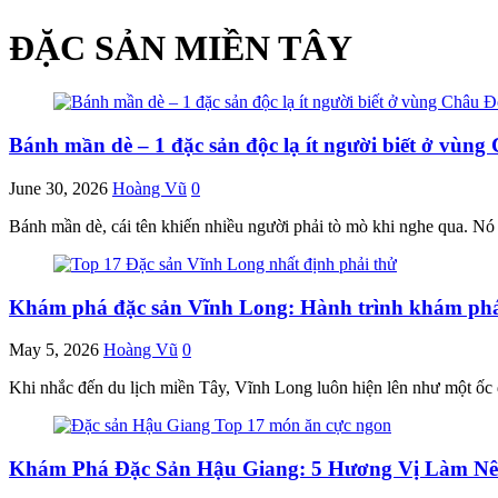
ĐẶC SẢN MIỀN TÂY
Bánh mần dè – 1 đặc sản độc lạ ít người biết ở vùng
June 30, 2026
Hoàng Vũ
0
Bánh mần dè, cái tên khiến nhiều người phải tò mò khi nghe qua. Nó
Khám phá đặc sản Vĩnh Long: Hành trình khám phá
May 5, 2026
Hoàng Vũ
0
Khi nhắc đến du lịch miền Tây, Vĩnh Long luôn hiện lên như một ố
Khám Phá Đặc Sản Hậu Giang: 5 Hương Vị Làm Nê