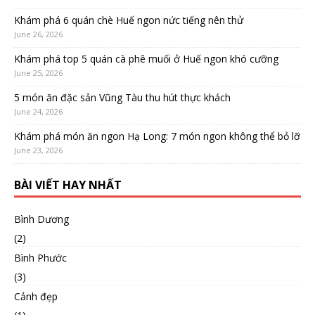
Khám phá 6 quán chè Huế ngon nức tiếng nên thử
June 26, 2026
Khám phá top 5 quán cà phê muối ở Huế ngon khó cưỡng
June 25, 2026
5 món ăn đặc sản Vũng Tàu thu hút thực khách
June 24, 2026
Khám phá món ăn ngon Hạ Long: 7 món ngon không thể bỏ lỡ
June 23, 2026
BÀI VIẾT HAY NHẤT
Bình Dương
(2)
Bình Phước
(3)
Cảnh đẹp