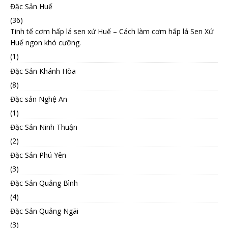
Đặc Sản Huế
(36)
Tinh tế cơm hấp lá sen xứ Huế – Cách làm cơm hấp lá Sen Xứ
Huế ngon khó cưỡng.
(1)
Đặc Sản Khánh Hòa
(8)
Đặc sản Nghệ An
(1)
Đặc Sản Ninh Thuận
(2)
Đặc Sản Phú Yên
(3)
Đặc Sản Quảng Bình
(4)
Đặc Sản Quảng Ngãi
(3)