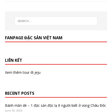
FANPAGE ĐẶC SẢN VIỆT NAM
LIÊN KẾT
Xem thêm
tour đi jeju
RECENT POSTS
Bánh mần dè – 1 đặc sản độc lạ ít người biết ở vùng Châu Đốc
June 30, 2026