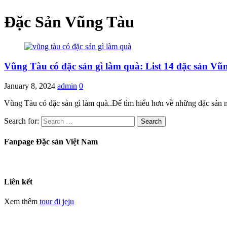
Đặc Sản Vũng Tàu
Vũng Tàu có đặc sản gì làm quà: List 14 đặc sản Vũ
January 8, 2024
admin
0
Vũng Tàu có đặc sản gì làm quà..Để tìm hiểu hơn về những đặc sản n
Search for:
Fanpage Đặc sản Việt Nam
Liên kết
Xem thêm
tour đi jeju