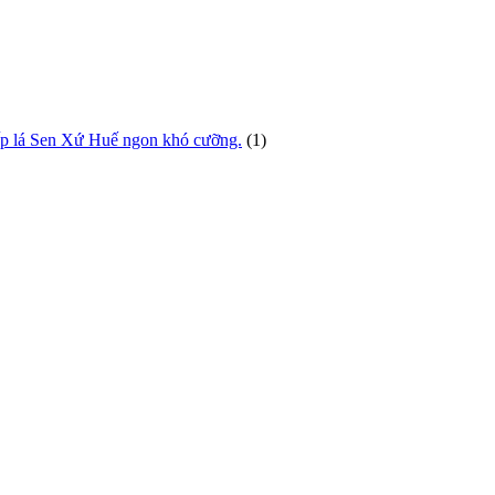
ấp lá Sen Xứ Huế ngon khó cưỡng.
(1)