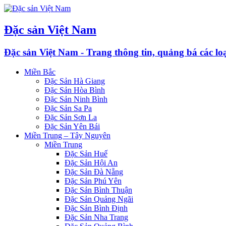
Đặc sản Việt Nam
Đặc sản Việt Nam - Trang thông tin, quảng bá các l
Miền Bắc
Đặc Sản Hà Giang
Đặc Sản Hòa Bình
Đặc Sản Ninh Bình
Đặc Sản Sa Pa
Đặc Sản Sơn La
Đặc Sản Yên Bái
Miền Trung – Tây Nguyên
Miền Trung
Đặc Sản Huế
Đặc Sản Hội An
Đặc Sản Đà Nẵng
Đặc Sản Phú Yên
Đặc Sản Bình Thuận
Đặc Sản Quảng Ngãi
Đặc Sản Bình Định
Đặc Sản Nha Trang