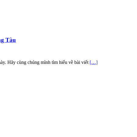
ng Tàu
ày. Hãy cùng chúng mình tìm hiểu về bài viết
[…]