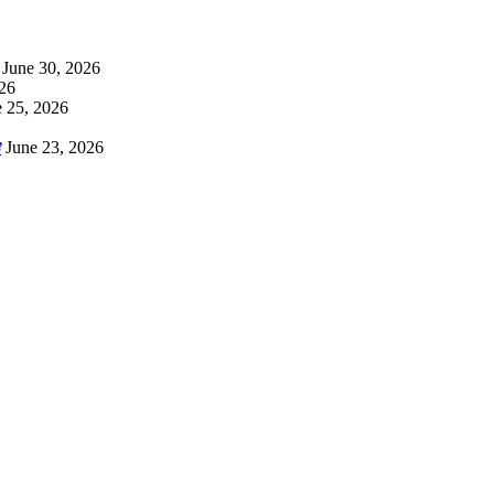
June 30, 2026
026
e 25, 2026
ỡ
June 23, 2026