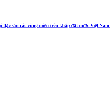
oại đặc sản các vùng miền trên khắp đất nước Việt Na