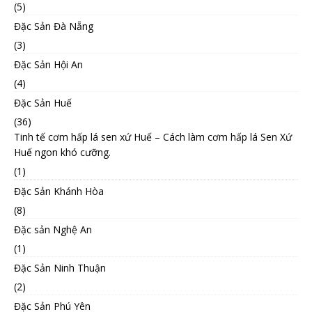
(5)
Đặc Sản Đà Nẵng
(3)
Đặc Sản Hội An
(4)
Đặc Sản Huế
(36)
Tinh tế cơm hấp lá sen xứ Huế – Cách làm cơm hấp lá Sen Xứ
Huế ngon khó cưỡng.
(1)
Đặc Sản Khánh Hòa
(8)
Đặc sản Nghệ An
(1)
Đặc Sản Ninh Thuận
(2)
Đặc Sản Phú Yên