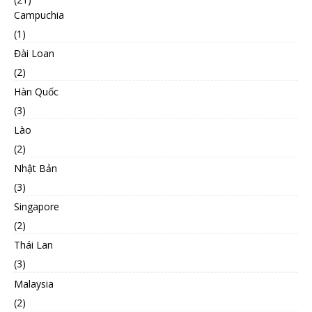
Campuchia
(1)
Đài Loan
(2)
Hàn Quốc
(3)
Lào
(2)
Nhật Bản
(3)
Singapore
(2)
Thái Lan
(3)
Malaysia
(2)