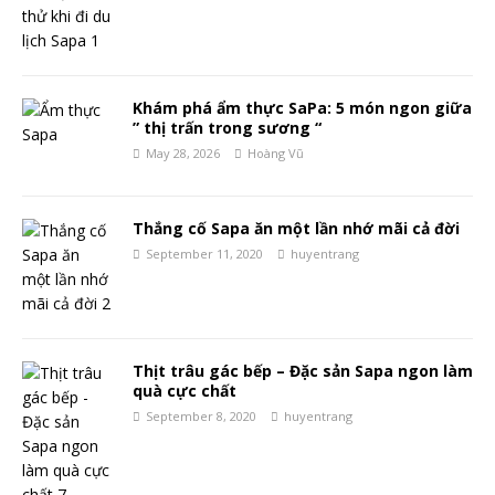
Khám phá ẩm thực SaPa: 5 món ngon giữa
” thị trấn trong sương “
May 28, 2026
Hoàng Vũ
Thắng cố Sapa ăn một lần nhớ mãi cả đời
September 11, 2020
huyentrang
Thịt trâu gác bếp – Đặc sản Sapa ngon làm
quà cực chất
September 8, 2020
huyentrang