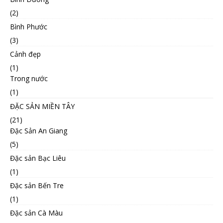
(2)
Bình Phước
(3)
Cảnh đẹp
(1)
Trong nước
(1)
ĐẶC SẢN MIỀN TÂY
(21)
Đặc Sản An Giang
(5)
Đặc sản Bạc Liêu
(1)
Đặc sản Bến Tre
(1)
Đặc sản Cà Màu