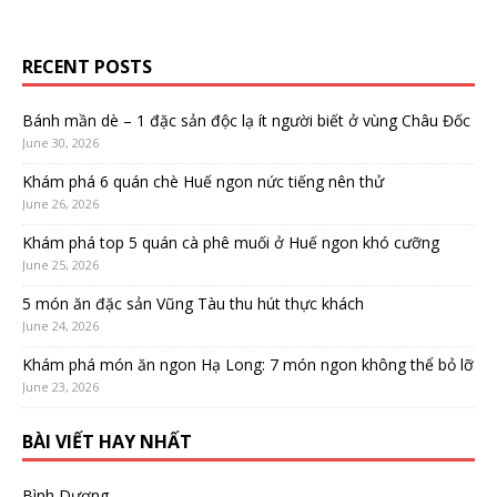
RECENT POSTS
Bánh mần dè – 1 đặc sản độc lạ ít người biết ở vùng Châu Đốc
June 30, 2026
Khám phá 6 quán chè Huế ngon nức tiếng nên thử
June 26, 2026
Khám phá top 5 quán cà phê muối ở Huế ngon khó cưỡng
June 25, 2026
5 món ăn đặc sản Vũng Tàu thu hút thực khách
June 24, 2026
Khám phá món ăn ngon Hạ Long: 7 món ngon không thể bỏ lỡ
June 23, 2026
BÀI VIẾT HAY NHẤT
Bình Dương