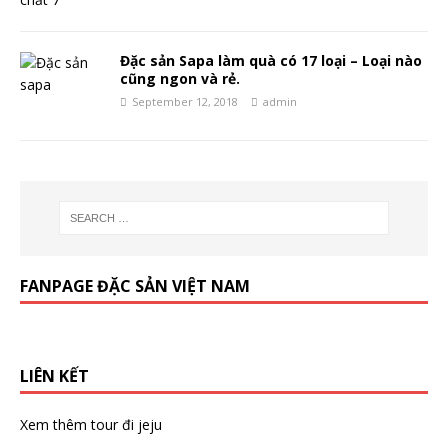
Đặc sản Sapa làm quà có 17 loại – Loại nào
cũng ngon và rẻ.
September 12, 2018
admin
FANPAGE ĐẶC SẢN VIỆT NAM
LIÊN KẾT
Xem thêm
tour đi jeju