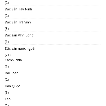
(2)
Đặc Sản Tây Ninh
(2)
Đặc Sản Trà Vinh
(3)
Đặc sản Vĩnh Long
(1)
Đặc sản nước ngoài
(21)
Campuchia
(1)
Đài Loan
(2)
Hàn Quốc
(3)
Lào
(2)