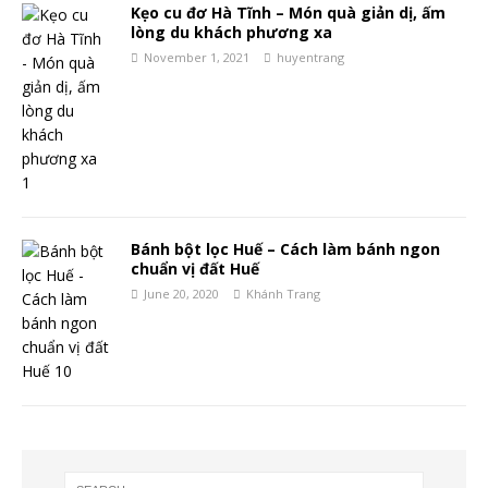
Kẹo cu đơ Hà Tĩnh – Món quà giản dị, ấm
lòng du khách phương xa
November 1, 2021
huyentrang
Bánh bột lọc Huế – Cách làm bánh ngon
chuẩn vị đất Huế
June 20, 2020
Khánh Trang