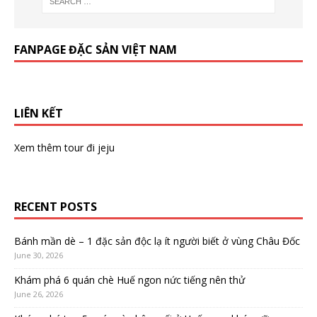
FANPAGE ĐẶC SẢN VIỆT NAM
LIÊN KẾT
Xem thêm
tour đi jeju
RECENT POSTS
Bánh mần dè – 1 đặc sản độc lạ ít người biết ở vùng Châu Đốc
June 30, 2026
Khám phá 6 quán chè Huế ngon nức tiếng nên thử
June 26, 2026