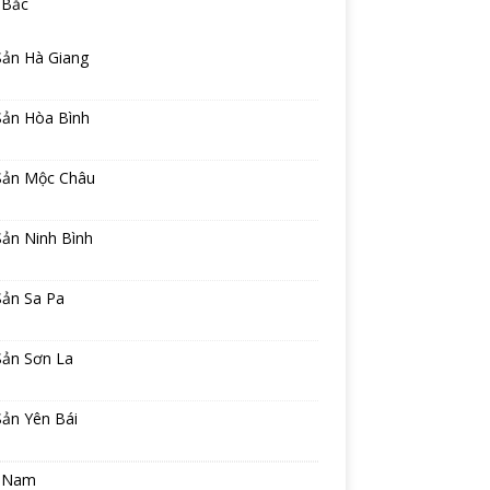
 Bắc
Sản Hà Giang
Sản Hòa Bình
Sản Mộc Châu
Sản Ninh Bình
Sản Sa Pa
Sản Sơn La
Sản Yên Bái
 Nam