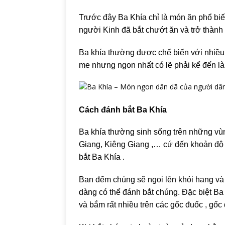
Trước đây Ba Khía chỉ là món ăn phổ bi
người Kinh đã bắt chướt ăn và trở thành
Ba khía thường được chế biến với nhiề
me nhưng ngon nhất có lẽ phải kể đến la
Cách đánh bắt Ba Khía
Ba khía thường sinh sống trên những vù
Giang, Kiêng Giang ,… cứ đến khoản độ 
bắt Ba Khía .
Ban đếm chúng sẽ ngoi lên khỏi hang và
dàng có thể đánh bắt chúng. Đặc biệt 
và bắm rất nhiều trên các gốc đuốc , gốc