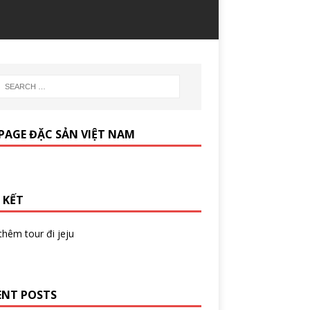
PAGE ĐẶC SẢN VIỆT NAM
 KẾT
 thêm
tour đi jeju
ENT POSTS