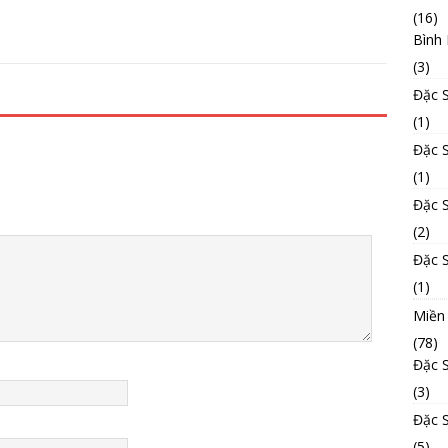
(16)
Bình
(3)
Đặc 
(1)
Đặc 
(1)
Đặc 
(2)
Đặc 
(1)
Miền
(78)
Đặc 
(3)
Đặc 
(5)