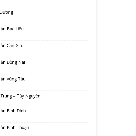
 Dương
Sản Bạc Liêu
Sản Cần Giờ
Sản Đồng Nai
Sản Vũng Tàu
 Trung – Tây Nguyên
Sản Bình Định
Sản Bình Thuận