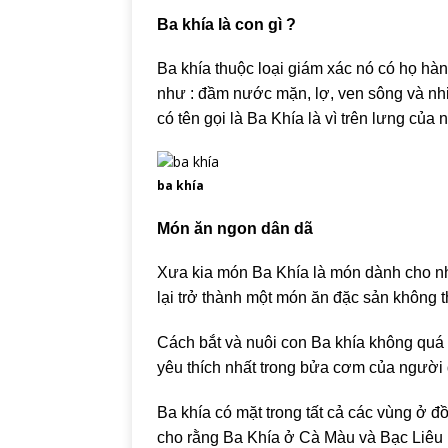
Ba khía là con gì ?
Ba khía thuộc loại giám xác nó có họ h
như : đầm nước mặn, lợ, ven sông và nhiê
có tên gọi là Ba Khía là vì trên lưng của
ba khía
Món ăn ngon dân dã
Xưa kia món Ba Khía là món dành cho như
lại trở thành một món ăn đặc sản không t
Cách bắt và nuôi con Ba khía không quá 
yêu thích nhất trong bửa cơm của ngườ
Ba khía có mặt trong tất cả các vùng 
cho rằng Ba Khía ở Cà Màu và Bạc Liêu 