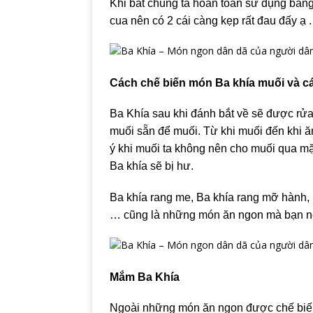
Khi bắt chúng ta hoàn toàn sử dụng bằng
cua nên có 2 cái càng kẹp rất đau đấy ạ .
Cách chế biến món Ba khía muối và c
Ba Khía sau khi đánh bắt về sẽ được rửa
muối sẵn để muối. Từ khi muối đến khi ăn
ý khi muối ta không nên cho muối qua mặn v
Ba khía sẽ bị hư.
Ba khía rang me, Ba khía rang mỡ hành, B
… cũng là những món ăn ngon mà bạn n
Mắm Ba Khía
Ngoài những món ăn ngon được chế biến 