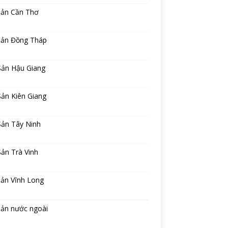
sản Cần Thơ
sản Đồng Tháp
Sản Hậu Giang
ản Kiên Giang
Sản Tây Ninh
ản Trà Vinh
sản Vĩnh Long
sản nước ngoài