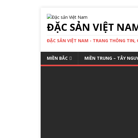
ĐẶC SẢN VIỆT NA
ĐẶC SẢN VIỆT NAM - TRANG THÔNG TIN,
MIỀN BẮC
MIỀN TRUNG – TÂY NGU