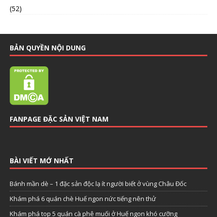
(52)
BẢN QUYỀN NỘI DUNG
FANPAGE ĐẶC SẢN VIỆT NAM
BÀI VIẾT MỚ NHẤT
Bánh mần dè – 1 đặc sản độc lạ ít người biết ở vùng Châu Đốc
Khám phá 6 quán chè Huế ngon nức tiếng nên thử
Khám phá top 5 quán cà phê muối ở Huế ngon khó cưỡng