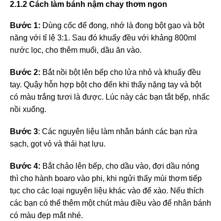
2.1.2 Cách làm bánh nậm chay thơm ngon
Bước 1:
Dùng cốc để đong, nhớ là đong bột gạo và bột
năng với tỉ lệ 3:1. Sau đó khuấy đều với khảng 800ml
nước lọc, cho thêm muối, dầu ăn vào.
Bước 2:
Bắt nồi bột lên bếp cho lửa nhỏ và khuấy đều
tay. Quậy hỗn hợp bột cho đến khi thấy nặng tay và bột
có màu trắng tươi là được. Lúc này các bạn tắt bếp, nhấc
nồi xuống.
Bước 3
: Các nguyên liệu làm nhân bánh các bạn rửa
sạch, gọt vỏ và thái hạt lựu.
Bước 4:
Bắt chảo lên bếp, cho dầu vào, đợi dầu nóng
thì cho hành boaro vào phi, khi ngửi thấy mùi thơm tiếp
tục cho các loại nguyên liệu khác vào để xào. Nếu thích
các bạn có thể thêm một chút màu điều vào để nhân bánh
có màu đẹp mắt nhé.