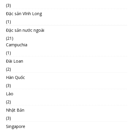
(3)
Đặc sản Vĩnh Long
(1)
Đặc sản nước ngoài
(21)
Campuchia
(1)
Đài Loan
(2)
Hàn Quốc
(3)
Lào
(2)
Nhật Bản
(3)
Singapore