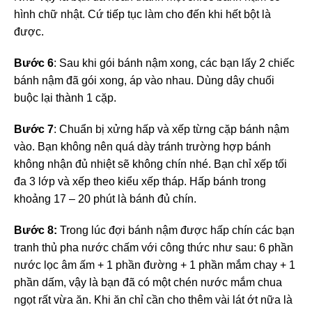
hình chữ nhật. Cứ tiếp tục làm cho đến khi hết bột là
được.
Bước 6
: Sau khi gói bánh nậm xong, các bạn lấy 2 chiếc
bánh nậm đã gói xong, áp vào nhau. Dùng dây chuối
buộc lại thành 1 cặp.
Bước 7
: Chuẩn bị xửng hấp và xếp từng cặp bánh nậm
vào. Bạn không nên quá dày tránh trường hợp bánh
không nhận đủ nhiệt sẽ không chín nhé. Bạn chỉ xếp tối
đa 3 lớp và xếp theo kiểu xếp tháp. Hấp bánh trong
khoảng 17 – 20 phút là bánh đủ chín.
Bước 8:
Trong lúc đợi bánh nậm được hấp chín các bạn
tranh thủ pha nước chấm với công thức như sau: 6 phần
nước lọc âm ấm + 1 phần đường + 1 phần mắm chay + 1
phần dấm, vậy là bạn đã có một chén nước mắm chua
ngọt rất vừa ăn. Khi ăn chỉ cần cho thêm vài lát ớt nữa là