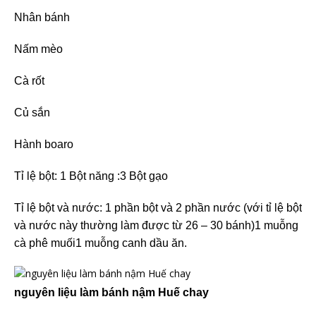
Nhân bánh
Nấm mèo
Cà rốt
Củ sắn
Hành boaro
Tỉ lệ bột: 1 Bột năng :3 Bột gạo
Tỉ lệ bột và nước: 1 phần bột và 2 phần nước (với tỉ lệ bột
và nước này thường làm được từ 26 – 30 bánh)1 muỗng
cà phê muối1 muỗng canh dầu ăn.
nguyên liệu làm bánh nậm Huế chay