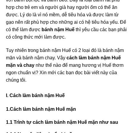
hợp cho trẻ em và người già hay người ốm có thể ăn
được. Lý do là vì nó mềm, dễ tiêu hóa và được làm từ
gạo nên rất phù hợp cho những ai có hệ tiêu hóa yếu. Để
có thể làm được
b
ánh nậm Huế
thì yêu cầu các bạn phải
có công thức mới làm được.
Tuy nhiên trong bánh nậm Huế có 2 loại đó là bánh nậm
mặn và bánh nậm chay. Vậy
cách làm bánh nậm Huế
mặn và chay
như thế nào để mang hương vị Huế thơm
ngon chuẩn vị? Xin mới các bạn đọc bài viết này của
chúng tôi.
I. Cách làm
bánh nậm Huế
1.Cách làm bánh nậm Huế mặn
1.1 Trình tự cách làm bánh nậm Huế mặn như sau