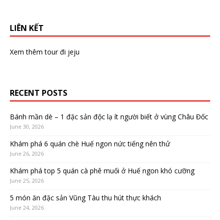
LIÊN KẾT
Xem thêm
tour đi jeju
RECENT POSTS
Bánh mần dè – 1 đặc sản độc lạ ít người biết ở vùng Châu Đốc
June 30, 2026
Khám phá 6 quán chè Huế ngon nức tiếng nên thử
June 26, 2026
Khám phá top 5 quán cà phê muối ở Huế ngon khó cưỡng
June 25, 2026
5 món ăn đặc sản Vũng Tàu thu hút thực khách
June 24, 2026