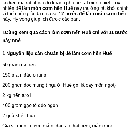
là điều mà rất nhiều du khách phụ nữ rất muốn biết. Tuy
nhiên để làm
món cơm hến Huế
này thường rất khó, chính
vì thế chúng tôi đã chia sẽ
12 bước để làm món cơm hế
n
này. Hy vọng giúp ích được các bạn.
I.Cùng xem qua cách làm cơm hến Huế chỉ với 11 bước
này nhé
1 Nguyên liệu cần chuẩn bị để làm cơm hến Huế
50 gram da heo
150 gram đậu phụng
200 gram dọc mùng ( người Huế gọi là cây môn ngọt)
2 kg hến tươi
400 gram gạo tẻ dẻo ngon
2 quả khế chua
Gia vị: muối, nước mắm, dầu ăn, hạt nêm, mắm ruốc