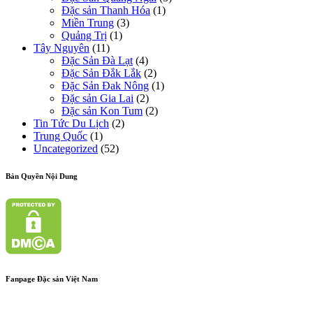
Đặc sản Thanh Hóa
(1)
Miền Trung
(3)
Quảng Trị
(1)
Tây Nguyên
(11)
Đặc Sản Đà Lạt
(4)
Đặc Sản Đắk Lắk
(2)
Đặc Sản Đak Nông
(1)
Đặc sản Gia Lai
(2)
Đặc sản Kon Tum
(2)
Tin Tức Du Lịch
(2)
Trung Quốc
(1)
Uncategorized
(52)
Bản Quyền Nội Dung
Fanpage Đặc sản Việt Nam