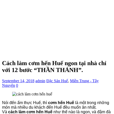
Cách làm cơm hến Huế ngon tại nhà chỉ
với 12 bước “THẦN THÁNH”.
September 14, 2018
admin
Đặc Sản Huế
,
Miền Trung - Tây
Nguyên
0
Nói đến ẩm thực Huế, thì
cơm hến Huế
là một trong những
món mà nhiều du khách đến Huế đều muốn ăn nhất.
Và
cách làm cơm hến Huế
như thế nào là ngon, và đậm đà