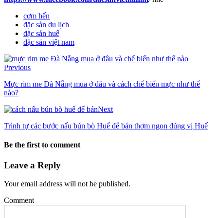
cơm hến
đặc sản du lịch
đặc sản huế
đặc sản việt nam
Previous
Mực rim me Đà Nẵng mua ở đâu và cách chế biến mực như thế
nào?
Next
Trình tự các bước nấu bún bò Huế để bán thơm ngon đúng vị Huế
Be the first to comment
Leave a Reply
Your email address will not be published.
Comment