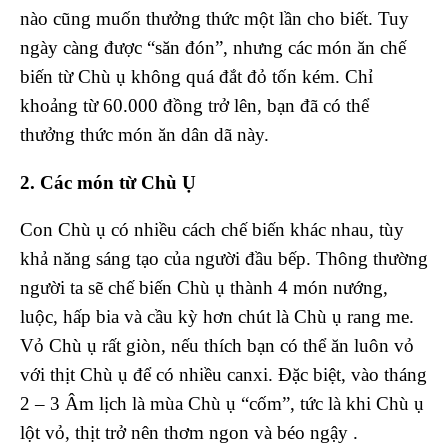
nào cũng muốn thưởng thức một lần cho biết. Tuy
ngày càng được “săn đón”, nhưng các món ăn chế
biến từ Chù ụ không quá đắt đỏ tốn kém. Chỉ
khoảng từ 60.000 đồng trở lên, bạn đã có thể
thưởng thức món ăn dân dã này.
2. Các món từ Chù Ụ
Con Chù ụ có nhiều cách chế biến khác nhau, tùy
khả năng sáng tạo của người đầu bếp. Thông thường
người ta sẽ chế biến Chù ụ thành 4 món nướng,
luộc, hấp bia và cầu kỳ hơn chút là Chù ụ rang me.
Vỏ Chù ụ rất giòn, nếu thích bạn có thể ăn luôn vỏ
với thịt Chù ụ để có nhiều canxi. Đặc biệt, vào tháng
2 – 3 Âm lịch là mùa Chù ụ “cốm”, tức là khi Chù ụ
lột vỏ, thịt trở nên thơm ngon và béo ngậy .