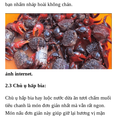
bạn nhấm nháp hoài không chán.
ảnh internet.
2.3 Chù ụ hấp bia:
Chù ụ hấp bia hay luộc nước dừa ăn tươi chấm muối
tiêu chanh là món đơn giản nhất mà vẫn rất ngon.
Món nấu đơn giản này giúp giữ lại hương vị mặn