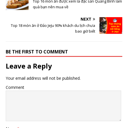
Top 16 món ăn được xem là đặc sản Quảng Bình làm
quà bạn nên mua về
NEXT
Top 18 món ăn ở Đảo JeJu 90% khách du lịch chưa
bao giờ biết
BE THE FIRST TO COMMENT
Leave a Reply
Your email address will not be published.
Comment