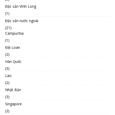
Đặc sản Vĩnh Long
(1)
Đặc sản nước ngoài
(21)
Campuchia
(1)
Đài Loan
(2)
Hàn Quốc
(3)
Lào
(2)
Nhật Bản
(3)
Singapore
(2)