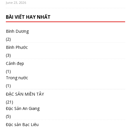
June 23, 2026
BÀI VIẾT HAY NHẤT
Bình Dương
(2)
Bình Phước
(3)
Cảnh đẹp
(1)
Trong nước
(1)
ĐẶC SẢN MIỀN TÂY
(21)
Đặc Sản An Giang
(5)
Đặc sản Bạc Liêu