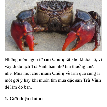
Những món ngon từ
con Chù ụ
rất khó khước từ, vì
vậy đi du lịch Trà Vinh bạn nhớ tìm thưởng thức
nhé. Mua một chút
mắm Chù ụ
về làm quà cũng là
một gợi ý hay khi muốn tìm mua
đặc sản Trà Vinh
để làm đó bạn.
1. Giới thiệu chù ụ: