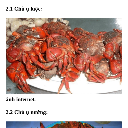
2.1 Chù ụ luộc:
ảnh internet.
2.2 Chù ụ nướng: