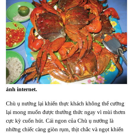
ảnh internet.
Chù ụ nướng lại khiến thực khách không thể cưỡng
lại mong muốn được thưởng thức ngay vì mùi thơm
cực kỳ cuốn hút. Cái ngon của Chù ụ nướng là
những chiếc càng giòn rụm, thịt chắc và ngọt khiến