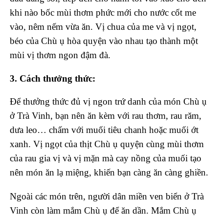
khi nào bốc mùi thơm phức mới cho nước cốt me
vào, nêm nếm vừa ăn. Vị chua của me và vị ngọt,
béo của Chù ụ hòa quyện vào nhau tạo thành một
mùi vị thơm ngon đậm đà.
3. Cách thưởng thức:
Để thưởng thức đủ vị ngon trứ danh của món Chù ụ
ở Trà Vinh, bạn nên ăn kèm với rau thơm, rau răm,
dưa leo… chấm với muối tiêu chanh hoặc muối ớt
xanh. Vị ngọt của thịt Chù ụ quyện cùng mùi thơm
của rau gia vị và vị mặn mà cay nồng của muối tạo
nên món ăn lạ miệng, khiến bạn càng ăn càng ghiền.
Ngoài các món trên, người dân miền ven biển ở Trà
Vinh còn làm mắm Chù ụ để ăn dần. Mắm Chù ụ