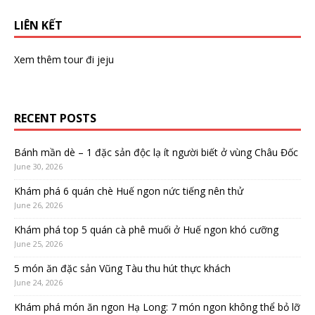
LIÊN KẾT
Xem thêm
tour đi jeju
RECENT POSTS
Bánh mần dè – 1 đặc sản độc lạ ít người biết ở vùng Châu Đốc
June 30, 2026
Khám phá 6 quán chè Huế ngon nức tiếng nên thử
June 26, 2026
Khám phá top 5 quán cà phê muối ở Huế ngon khó cưỡng
June 25, 2026
5 món ăn đặc sản Vũng Tàu thu hút thực khách
June 24, 2026
Khám phá món ăn ngon Hạ Long: 7 món ngon không thể bỏ lỡ