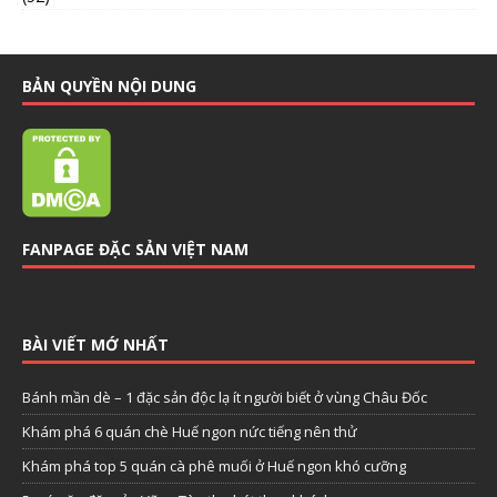
BẢN QUYỀN NỘI DUNG
FANPAGE ĐẶC SẢN VIỆT NAM
BÀI VIẾT MỚ NHẤT
Bánh mần dè – 1 đặc sản độc lạ ít người biết ở vùng Châu Đốc
Khám phá 6 quán chè Huế ngon nức tiếng nên thử
Khám phá top 5 quán cà phê muối ở Huế ngon khó cưỡng