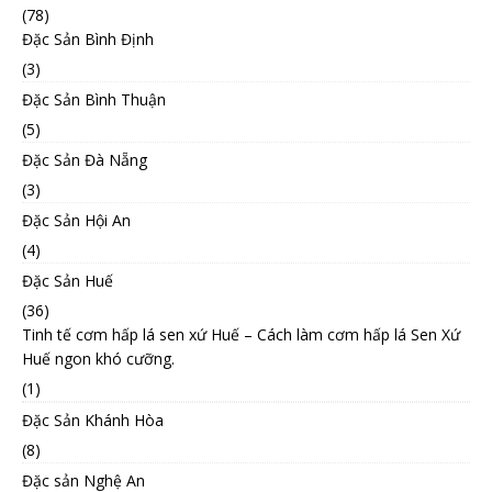
(78)
Đặc Sản Bình Định
(3)
Đặc Sản Bình Thuận
(5)
Đặc Sản Đà Nẵng
(3)
Đặc Sản Hội An
(4)
Đặc Sản Huế
(36)
Tinh tế cơm hấp lá sen xứ Huế – Cách làm cơm hấp lá Sen Xứ
Huế ngon khó cưỡng.
(1)
Đặc Sản Khánh Hòa
(8)
Đặc sản Nghệ An