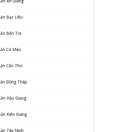
Sản An Giang
ản Bạc Liêu
sản Bến Tre
sản Cà Màu
sản Cần Thơ
sản Đồng Tháp
Sản Hậu Giang
ản Kiên Giang
Sản Tây Ninh