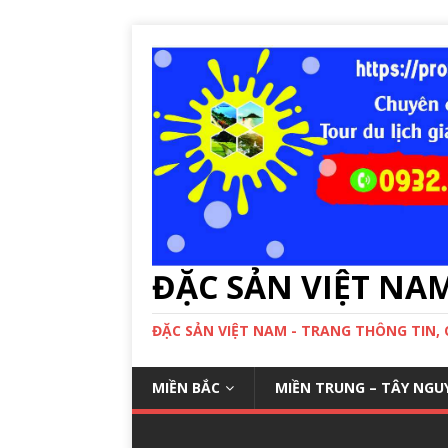
ĐẶC SẢN VIỆT NA
ĐẶC SẢN VIỆT NAM - TRANG THÔNG TIN,
MIỀN BẮC
MIỀN TRUNG – TÂY NGU