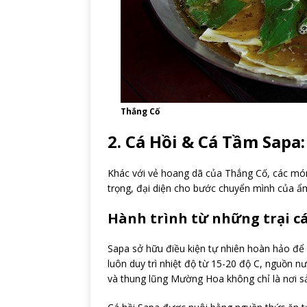
Thắng Cố
2. Cá Hồi & Cá Tầm Sap
Khác với vẻ hoang dã của Thắng Cố, các món 
trọng, đại diện cho bước chuyển mình của ẩm 
Hành trình từ những trại cá
Sapa sở hữu điều kiện tự nhiên hoàn hảo để
luôn duy trì nhiệt độ từ 15-20 độ C, nguồn nướ
và thung lũng Mường Hoa không chỉ là nơi s