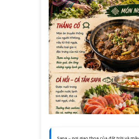
Sapa – nơi giao thoa của đất trời và mâ