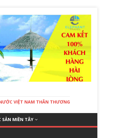
T NƯỚC VIỆT NAM THÂN THƯƠNG
 SẢN MIỀN TÂY