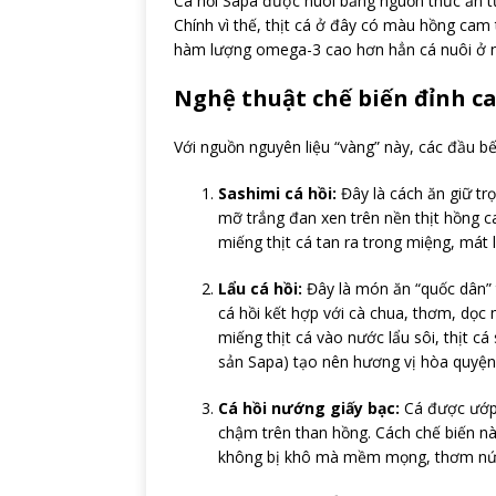
Cá hồi Sapa được nuôi bằng nguồn thức ăn t
Chính vì thế, thịt cá ở đây có màu hồng cam 
hàm lượng omega-3 cao hơn hẳn cá nuôi ở n
Nghệ thuật chế biến đỉnh c
Với nguồn nguyên liệu “vàng” này, các đầu b
Sashimi cá hồi:
Đây là cách ăn giữ tr
mỡ trắng đan xen trên nền thịt hồng ca
miếng thịt cá tan ra trong miệng, mát 
Lẩu cá hồi:
Đây là món ăn “quốc dân” 
cá hồi kết hợp với cà chua, thơm, dọc 
miếng thịt cá vào nước lẩu sôi, thịt cá
sản Sapa) tạo nên hương vị hòa quyện
Cá hồi nướng giấy bạc:
Cá được ướp v
chậm trên than hồng. Cách chế biến này
không bị khô mà mềm mọng, thơm nứ