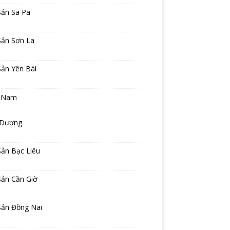
Sản Sa Pa
Sản Sơn La
Sản Yên Bái
 Nam
 Dương
Sản Bạc Liêu
Sản Cần Giờ
Sản Đồng Nai