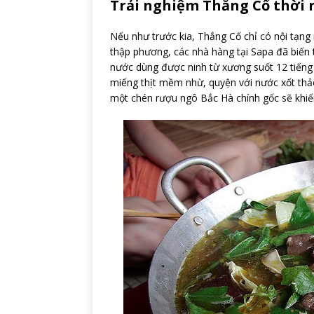
Trải nghiệm Thắng Cố thời 
Nếu như trước kia, Thắng Cố chỉ có nội tạng 
thập phương, các nhà hàng tại Sapa đã biến t
nước dùng được ninh từ xương suốt 12 tiếng 
miếng thịt mềm nhừ, quyện với nước xốt th
một chén rượu ngô Bắc Hà chính gốc sẽ khiến