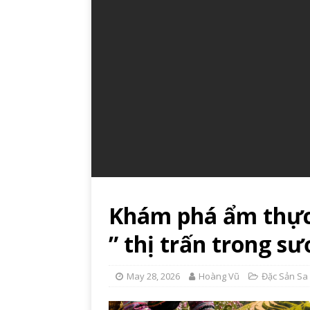
Khám phá ẩm thực
” thị trấn trong sư
May 28, 2026
Hoàng Vũ
Đặc Sản Sa