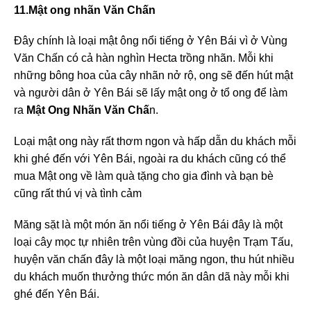
11.Mật ong nhãn Văn Chấn
Đây chính là loại mật ông nổi tiếng ở Yên Bái vì ở Vùng
Văn Chấn có cả hàn nghìn Hecta trồng nhãn. Mỗi khi
những bông hoa của cây nhãn nở rộ, ong sẽ đến hút mật
và người dân ở Yên Bái sẽ lấy mật ong ở tổ ong để làm
ra
Mật Ong Nhãn Văn Chấ
n.
Loại mật ong này rất thơm ngon và hấp dẫn du khách mỗi
khi ghé đến với Yên Bái, ngoài ra du khách cũng có thể
mua Mật ong về làm quà tặng cho gia đình và bạn bè
cũng rất thú vị và tình cảm
Măng sặt là một món ăn nổi tiếng ở Yên Bái đây là một
loại cây mọc tự nhiên trên vùng đồi của huyện Trạm Tấu,
huyện văn chấn đây là một loại măng ngon, thu hút nhiều
du khách muốn thưởng thức món ăn dân dã này mỗi khi
ghé đến Yên Bái.