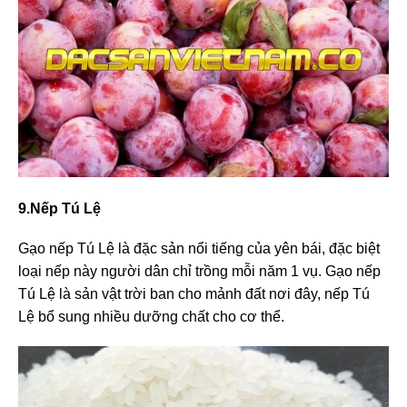
9.Nếp Tú Lệ
Gạo nếp Tú Lệ là đặc sản nổi tiếng của yên bái, đặc biệt
loại nếp này người dân chỉ trồng mỗi năm 1 vụ. Gạo nếp
Tú Lệ là sản vật trời ban cho mảnh đất nơi đây, nếp Tú
Lệ bổ sung nhiều dưỡng chất cho cơ thể.