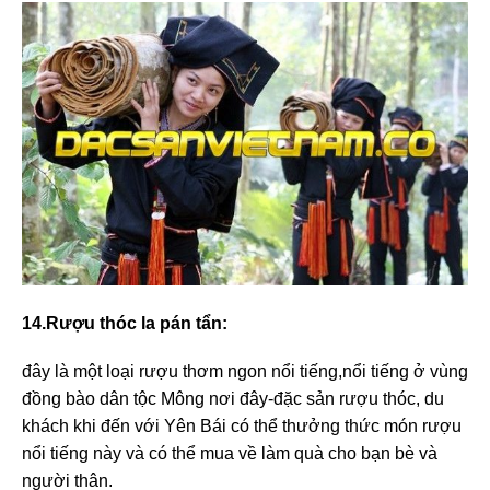
14.Rượu thóc la pán tẩn:
đây là một loại rượu thơm ngon nổi tiếng,nổi tiếng ở vùng
đồng bào dân tộc Mông nơi đây-đặc sản rượu thóc, du
khách khi đến với Yên Bái có thể thưởng thức món rượu
nổi tiếng này và có thể mua về làm quà cho bạn bè và
người thân.