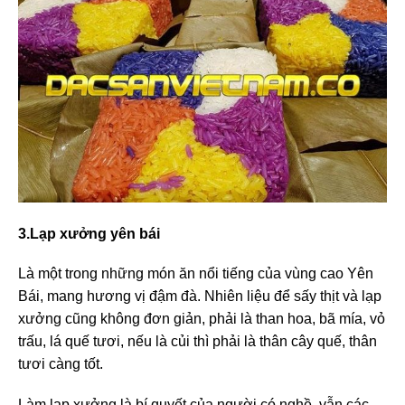
3.Lạp xưởng yên bái
Là một trong những món ăn nổi tiếng của vùng cao Yên
Bái, mang hương vị đậm đà. Nhiên liệu để sấy thịt và lạp
xưởng cũng không đơn giản, phải là than hoa, bã mía, vỏ
trấu, lá quế tươi, nếu là củi thì phải là thân cây quế, thân
tươi càng tốt.
Làm lạp xưởng là bí quyết của người có nghề, vẫn các