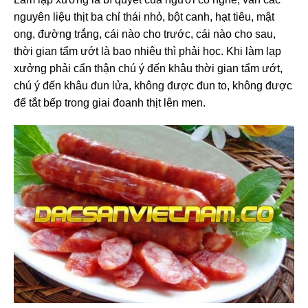
nguyên liệu thịt ba chỉ thái nhỏ, bột canh, hạt tiêu, mật
ong, đường trắng, cái nào cho trước, cái nào cho sau,
thời gian tẩm ướt là bao nhiêu thì phải học. Khi làm lạp
xưởng phải cẩn thận chú ý đến khâu thời gian tẩm ướt,
chú ý đến khâu đun lửa, không được đun to, không được
để tắt bếp trong giai đoanh thịt lên men.