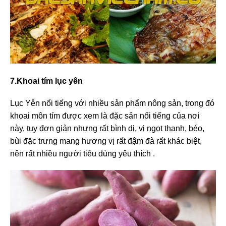
7.Khoai tím lục yên
Lục Yên nổi tiếng với nhiều sản phẩm nông sản, trong đó
khoai môn tím được xem là đặc sản nổi tiếng của nơi
này, tuy đơn giản nhưng rất bình dị, vị ngọt thanh, béo,
bùi đặc trưng mang hương vị rất đậm đà rất khác biệt,
nên rất nhiều người tiêu dùng yêu thích .