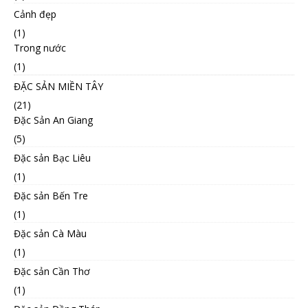
Cảnh đẹp
(1)
Trong nước
(1)
ĐẶC SẢN MIỀN TÂY
(21)
Đặc Sản An Giang
(5)
Đặc sản Bạc Liêu
(1)
Đặc sản Bến Tre
(1)
Đặc sản Cà Màu
(1)
Đặc sản Cần Thơ
(1)