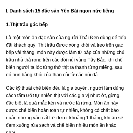
I. Danh sách 15 đặc sản Yên Bái ngon nức tiếng
1.Thịt trâu gác bếp
Là một món ăn đặc sản của người Thái Đen dùng để tiếp
đãi khách quý. Thịt trâu được xông khói và treo trên gác
bếp vài tháng, món này được làm từ bắp của những chú
trâu nhà thả rong trên các đồi núi vùng Tây Bắc. khi chế
biến người ta lóc từng thớ thịt ra thanh từng miếng, sau
đó hun bằng khói của than củi từ các núi đá.
Các kỹ thuật chế biến đều là gia truyền, người làm dùng
cách tẩm ướt tự nhiên thịt với các gia vị như: ớt, gừng,
đặc biệt là quả mắc kén và nước lá rừng. Món ăn này
được chế biến hoàn toàn tự nhiên, không có chất bảo
quản nhưng vẫn cất trữ được khoảng 1 tháng, khi ăn sẽ
đem xuống rửa sạch và chế biến nhiều món ăn khác
nhau.