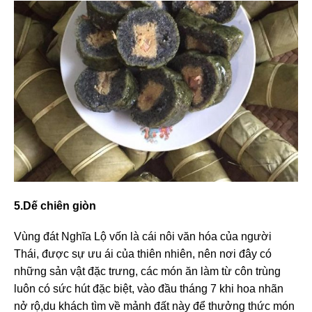
5.Dế chiên giòn
Vùng đát Nghĩa Lộ vốn là cái nôi văn hóa của người
Thái, được sự ưu ái của thiên nhiên, nên nơi đây có
những sản vật đặc trưng, các món ăn làm từ côn trùng
luôn có sức hút đặc biệt, vào đầu tháng 7 khi hoa nhãn
nở rộ,du khách tìm về mảnh đất này để thưởng thức món