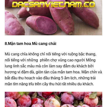
8.Mận tam hoa Mù cang chải
Mù cang chỉa không chỉ nổi tiếng với ruộng bậc thang,
nổi tiếng với những phiên chợ vùng cao người Mông
lung linh sắc màu mà còn làm say đắm du khách bởi
hương vị đậm đà, giòn tàn của mận tam hoa. Mận chín và
bắt đầu thu hoạch vào đầu tháng 5 âm lịch, những trái
mận tím nặng trĩu trên cây thu hút rất nhiều du khách.