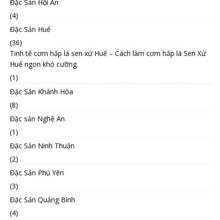
Đặc Sản Hội An
(4)
Đặc Sản Huế
(36)
Tinh tế cơm hấp lá sen xứ Huế – Cách làm cơm hấp lá Sen Xứ
Huế ngon khó cưỡng.
(1)
Đặc Sản Khánh Hòa
(8)
Đặc sản Nghệ An
(1)
Đặc Sản Ninh Thuận
(2)
Đặc Sản Phú Yên
(3)
Đặc Sản Quảng Bình
(4)