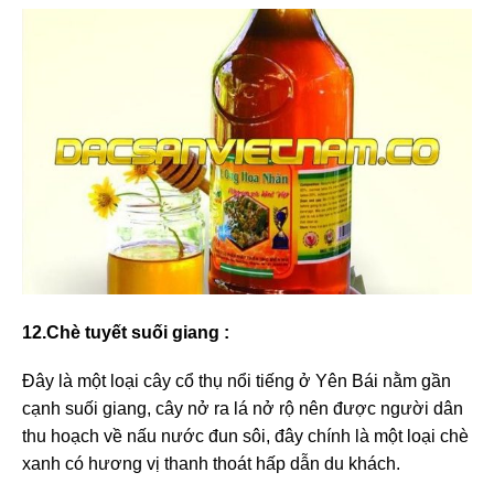
12.Chè tuyết suối giang :
Đây là một loại cây cổ thụ nổi tiếng ở Yên Bái nằm gần
cạnh suối giang, cây nở ra lá nở rộ nên được người dân
thu hoạch về nấu nước đun sôi, đây chính là một loại chè
xanh có hương vị thanh thoát hấp dẫn du khách.