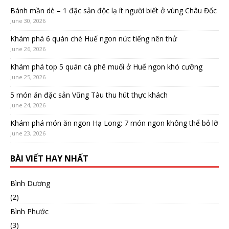
Bánh mần dè – 1 đặc sản độc lạ ít người biết ở vùng Châu Đốc
June 30, 2026
Khám phá 6 quán chè Huế ngon nức tiếng nên thử
June 26, 2026
Khám phá top 5 quán cà phê muối ở Huế ngon khó cưỡng
June 25, 2026
5 món ăn đặc sản Vũng Tàu thu hút thực khách
June 24, 2026
Khám phá món ăn ngon Hạ Long: 7 món ngon không thể bỏ lỡ
June 23, 2026
BÀI VIẾT HAY NHẤT
Bình Dương
(2)
Bình Phước
(3)