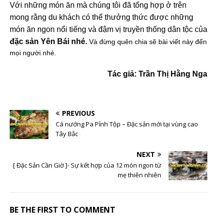
Với những món ăn mà chúng tôi đã tổng hợp ở trên
mong rằng du khách có thể thưởng thức được những
món ăn ngon nổi tiếng và đậm vị truyền thống dân tộc của
đặc sản Yên Bái nhé.
Và đừng quên chia sẽ bài viết này đến
mọi người nhé.
Tác giả: Trần Thị Hằng Nga
PREVIOUS
Cá nướng Pa Pỉnh Tộp – Đặc sản mới tại vùng cao
Tây Bắc
NEXT
[ Đặc Sản Cần Giờ ]- Sự kết hợp của 12 món ngon từ
mẹ thiên nhiên
BE THE FIRST TO COMMENT