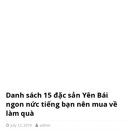
Danh sách 15 đặc sản Yên Bái
ngon nức tiếng bạn nên mua về
làm quà
July 12, 2019
admin