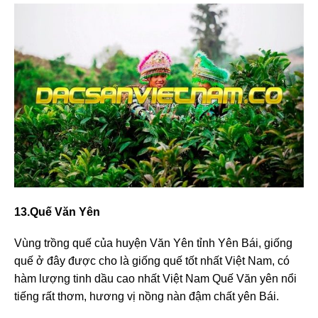
13.Quế Văn Yên
Vùng trồng quế của huyện Văn Yên tỉnh Yên Bái, giống
quế ở đây được cho là giống quế tốt nhất Việt Nam, có
hàm lượng tinh dầu cao nhất Việt Nam Quế Văn yên nổi
tiếng rất thơm, hương vị nồng nàn đậm chất yên Bái.