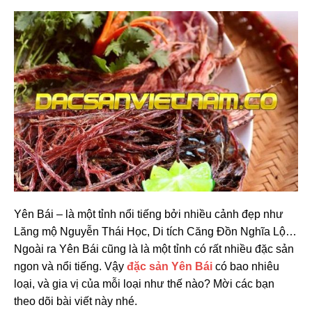
Yên Bái – là một tỉnh nổi tiếng bởi nhiều cảnh đẹp như
Lăng mộ Nguyễn Thái Học, Di tích Căng Đồn Nghĩa Lộ…
Ngoài ra Yên Bái cũng là là một tỉnh có rất nhiều đặc sản
ngon và nổi tiếng. Vậy
đặc sản Yên Bái
có bao nhiêu
loại, và gia vị của mỗi loại như thế nào? Mời các bạn
theo dõi bài viết này nhé.