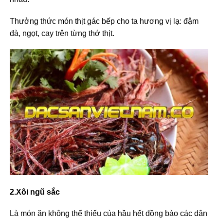
Thưởng thức món thịt gác bếp cho ta hương vị lạ: đậm
đà, ngọt, cay trên từng thớ thịt.
2.Xôi ngũ sắc
Là món ăn không thể thiếu của hầu hết đồng bào các dân