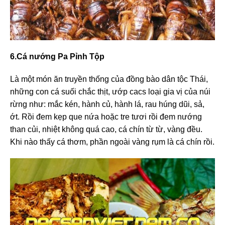
6.Cá nướng Pa Pỉnh Tộp
Là một món ăn truyền thống của đồng bào dân tộc Thái,
những con cá suối chắc thịt, ướp cacs loại gia vị của núi
rừng như: mắc kén, hành củ, hành lá, rau húng dũi, sả,
ớt. Rồi đem kẹp que nứa hoặc tre tươi rồi đem nướng
than củi, nhiệt không quá cao, cá chín từ từ, vàng đều.
Khi nào thấy cá thơm, phần ngoài vàng rụm là cá chín rồi.