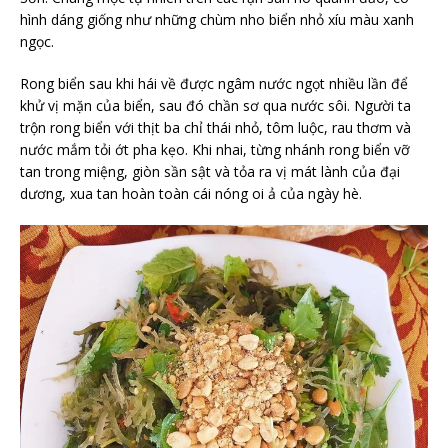
hình dáng giống như những chùm nho biển nhỏ xíu màu xanh
ngọc.
Rong biển sau khi hái về được ngâm nước ngọt nhiều lần để
khử vị mặn của biển, sau đó chần sơ qua nước sôi. Người ta
trộn rong biển với thịt ba chỉ thái nhỏ, tôm luộc, rau thơm và
nước mắm tỏi ớt pha kẹo. Khi nhai, từng nhánh rong biển vỡ
tan trong miệng, giòn sần sật và tỏa ra vị mát lành của đại
dương, xua tan hoàn toàn cái nóng oi ả của ngày hè.