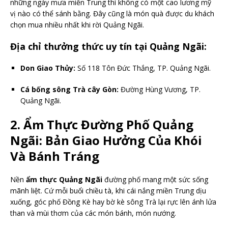
những ngày mưa miền Trung thì không có một cao lương mỹ
vị nào có thể sánh bằng. Đây cũng là món quà được du khách
chọn mua nhiều nhất khi rời Quảng Ngãi.
Địa chỉ thưởng thức uy tín tại Quảng Ngãi:
Don Giao Thủy:
Số 118 Tôn Đức Thắng, TP. Quảng Ngãi.
Cá bống sông Trà cây Gòn:
Đường Hùng Vương, TP.
Quảng Ngãi.
2. Ẩm Thực Đường Phố Quảng
Ngãi: Bản Giao Hưởng Của Khói
Và Bánh Tráng
Nền
ẩm thực Quảng Ngãi
đường phố mang một sức sống
mãnh liệt. Cứ mỗi buổi chiều tà, khi cái nắng miền Trung dịu
xuống, góc phố Đồng Kè hay bờ kè sông Trà lại rực lên ánh lửa
than và mùi thơm của các món bánh, món nướng.