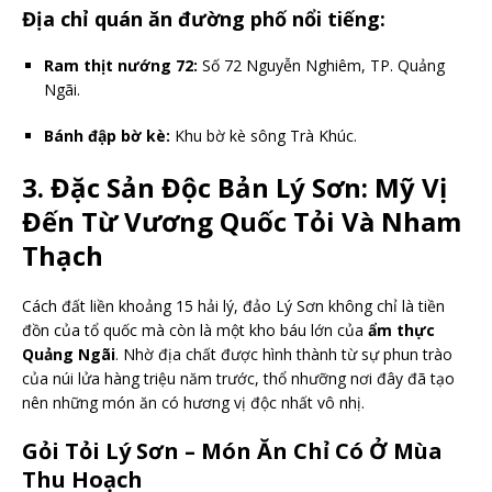
Địa chỉ quán ăn đường phố nổi tiếng:
Ram thịt nướng 72:
Số 72 Nguyễn Nghiêm, TP. Quảng
Ngãi.
Bánh đập bờ kè:
Khu bờ kè sông Trà Khúc.
3. Đặc Sản Độc Bản Lý Sơn: Mỹ Vị
Đến Từ Vương Quốc Tỏi Và Nham
Thạch
Cách đất liền khoảng 15 hải lý, đảo Lý Sơn không chỉ là tiền
đồn của tổ quốc mà còn là một kho báu lớn của
ẩm thực
Quảng Ngãi
. Nhờ địa chất được hình thành từ sự phun trào
của núi lửa hàng triệu năm trước, thổ nhưỡng nơi đây đã tạo
nên những món ăn có hương vị độc nhất vô nhị.
Gỏi Tỏi Lý Sơn – Món Ăn Chỉ Có Ở Mùa
Thu Hoạch