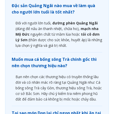
Đặc sản Quảng Ngãi nào mua về làm quà
cho người lớn tuổi là tốt nhất?
Đối với người lớn tuổi,
đường phèn Quảng Ngãi
(dùng để nấu ăn thanh nhiệt, chữa ho),
mạch nha
Mộ Đức
nguyên chất từ mầm lúa hoặc
tỏi cô đơn
Lý Sơn
(thần dược cho sức khỏe, huyết áp) là những
lựa chọn ý nghĩa và giá trị nhất.
Muốn mua cá bống sông Trà chính gốc thì
nên chọn thương hiệu nào?
Bạn nên chọn các thương hiệu có truyền thống lâu
đời và có nhãn mác rõ ràng tại Quảng Ngãi như: Cá
bống sông Trà cây Gòn, thương hiệu sông Trà, hoặc
cơ sở Bắc Sơn. Hãy chú ý kiểm tra niêm phong hũ
đất để đảm bảo cá không bị mốc hoặc chảy dầu.
Tại sao món Don lại chỉ ngon nhất khi ăn tại