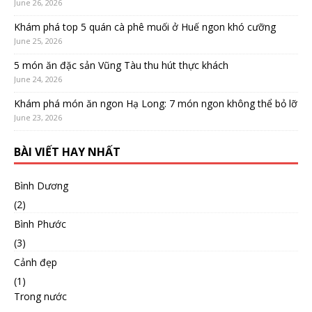
June 26, 2026
Khám phá top 5 quán cà phê muối ở Huế ngon khó cưỡng
June 25, 2026
5 món ăn đặc sản Vũng Tàu thu hút thực khách
June 24, 2026
Khám phá món ăn ngon Hạ Long: 7 món ngon không thể bỏ lỡ
June 23, 2026
BÀI VIẾT HAY NHẤT
Bình Dương
(2)
Bình Phước
(3)
Cảnh đẹp
(1)
Trong nước