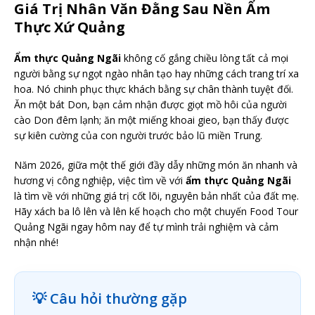
Giá Trị Nhân Văn Đằng Sau Nền Ẩm
Thực Xứ Quảng
Ẩm thực Quảng Ngãi
không cố gắng chiều lòng tất cả mọi
người bằng sự ngọt ngào nhân tạo hay những cách trang trí xa
hoa. Nó chinh phục thực khách bằng sự chân thành tuyệt đối.
Ăn một bát Don, bạn cảm nhận được giọt mồ hôi của người
cào Don đêm lạnh; ăn một miếng khoai gieo, bạn thấy được
sự kiên cường của con người trước bảo lũ miền Trung.
Năm 2026, giữa một thế giới đầy dẫy những món ăn nhanh và
hương vị công nghiệp, việc tìm về với
ẩm thực Quảng Ngãi
là tìm về với những giá trị cốt lõi, nguyên bản nhất của đất mẹ.
Hãy xách ba lô lên và lên kế hoạch cho một chuyến Food Tour
Quảng Ngãi ngay hôm nay để tự mình trải nghiệm và cảm
nhận nhé!
💡 Câu hỏi thường gặp