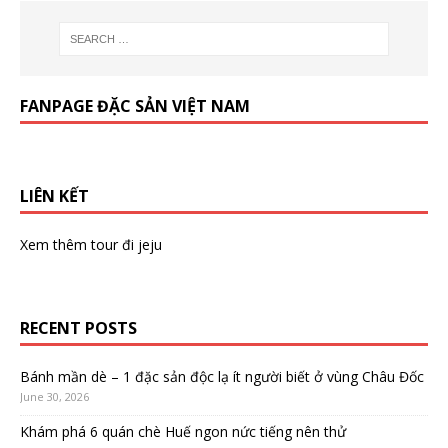
FANPAGE ĐẶC SẢN VIỆT NAM
LIÊN KẾT
Xem thêm
tour đi jeju
RECENT POSTS
Bánh mần dè – 1 đặc sản độc lạ ít người biết ở vùng Châu Đốc
June 30, 2026
Khám phá 6 quán chè Huế ngon nức tiếng nên thử