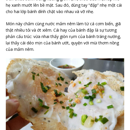
hẹ xanh mướt lên bề mặt. Sau đó, dùng tay “đập” nhẹ một cái
cho hai lớp bánh dính chặt vào nhau và vỡ nhẹ.
Món này chấm cùng nước mắm nêm làm từ cá cơm biển, giã
thật nhiều tỏi và ớt xiêm. Cái hay của bánh đập là sự tương
phản cấu trúc: vừa nhai thấy giòn rụm của bánh tráng nướng,
lại thấy cái dẻo mịn của bánh ướt, quyện với mùi thơm nồng
của mắm nêm.