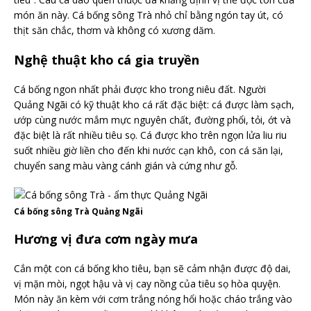
món ăn này. Cá bống sông Trà nhỏ chỉ bằng ngón tay út, có
thịt săn chắc, thơm và không có xương dăm.
Nghệ thuật kho cá gia truyền
Cá bống ngon nhất phải được kho trong niêu đất. Người
Quảng Ngãi có kỹ thuật kho cá rất đặc biệt: cá được làm sạch,
ướp cùng nước mắm mực nguyên chất, đường phổi, tỏi, ớt và
đặc biệt là rất nhiều tiêu sọ. Cá được kho trên ngọn lửa liu riu
suốt nhiều giờ liền cho đến khi nước cạn khô, con cá săn lại,
chuyển sang màu vàng cánh gián và cứng như gỗ.
Cá bống sông Trà Quảng Ngãi
Hương vị đưa cơm ngày mưa
Cắn một con cá bống kho tiêu, bạn sẽ cảm nhận được độ dai,
vị mặn mòi, ngọt hậu và vị cay nồng của tiêu sọ hòa quyện.
Món này ăn kèm với cơm trắng nóng hổi hoặc cháo trắng vào