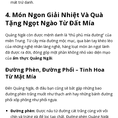
mát trứ danh.
4. Món Ngon Giải Nhiệt Và Quà
Tặng Ngọt Ngào Từ Đất Mía
Quảng Ngãi còn được mệnh danh là “thủ phủ mía đường” của
miền Trung. Từ cây mía đường mộc mạc, qua bàn tay khéo léo
của những nghệ nhân làng nghề, hàng loạt món ăn ngọt lành
đã được ra đời, đóng góp một phần không nhỏ vào diện mạo
của
ẩm thực Quảng Ngãi
.
Đường Phèn, Đường Phổi – Tinh Hoa
Từ Mật Mía
Đến Quảng Ngãi, đi đâu bạn cũng sẽ bắt gặp những bao
đường phèn trắng muốt như thạch anh hay những bánh đường
phổi xốp phồng như phổi ngựa.
Đường phèn:
Được nấu từ đường cát trắng cùng với vôi
chín và trứng gà để lọc tạp chất. Đường phèn Quảng Ngãi