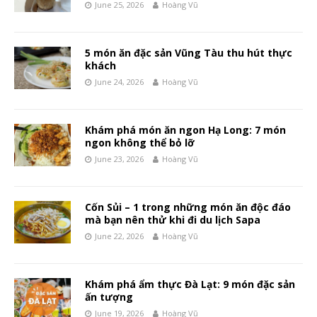
June 25, 2026
Hoàng Vũ
5 món ăn đặc sản Vũng Tàu thu hút thực
khách
June 24, 2026
Hoàng Vũ
Khám phá món ăn ngon Hạ Long: 7 món
ngon không thể bỏ lỡ
June 23, 2026
Hoàng Vũ
Cốn Sủi – 1 trong những món ăn độc đáo
mà bạn nên thử khi đi du lịch Sapa
June 22, 2026
Hoàng Vũ
Khám phá ẩm thực Đà Lạt: 9 món đặc sản
ấn tượng
June 19, 2026
Hoàng Vũ