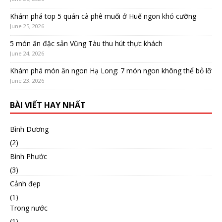
Khám phá top 5 quán cà phê muối ở Huế ngon khó cưỡng
June 25, 2026
5 món ăn đặc sản Vũng Tàu thu hút thực khách
June 24, 2026
Khám phá món ăn ngon Hạ Long: 7 món ngon không thể bỏ lỡ
June 23, 2026
BÀI VIẾT HAY NHẤT
Bình Dương
(2)
Bình Phước
(3)
Cảnh đẹp
(1)
Trong nước
(1)