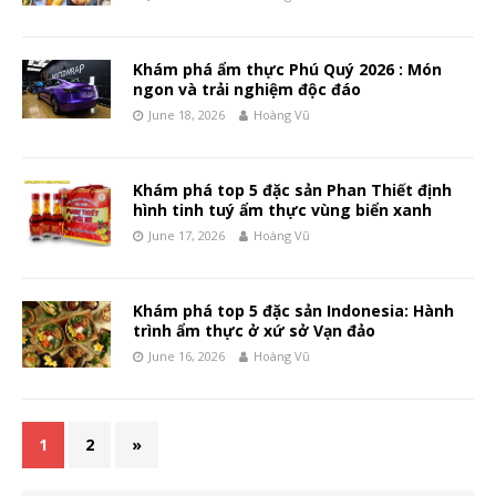
Khám phá ẩm thực Phú Quý 2026 : Món
ngon và trải nghiệm độc đáo
June 18, 2026
Hoàng Vũ
Khám phá top 5 đặc sản Phan Thiết định
hình tinh tuý ẩm thực vùng biển xanh
June 17, 2026
Hoàng Vũ
Khám phá top 5 đặc sản Indonesia: Hành
trình ẩm thực ở xứ sở Vạn đảo
June 16, 2026
Hoàng Vũ
1
2
»