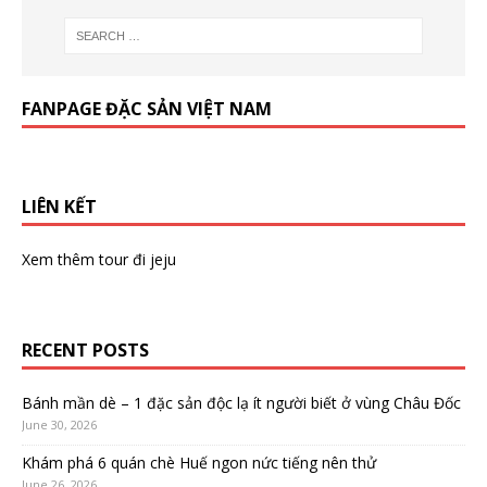
FANPAGE ĐẶC SẢN VIỆT NAM
LIÊN KẾT
Xem thêm
tour đi jeju
RECENT POSTS
Bánh mần dè – 1 đặc sản độc lạ ít người biết ở vùng Châu Đốc
June 30, 2026
Khám phá 6 quán chè Huế ngon nức tiếng nên thử
June 26, 2026