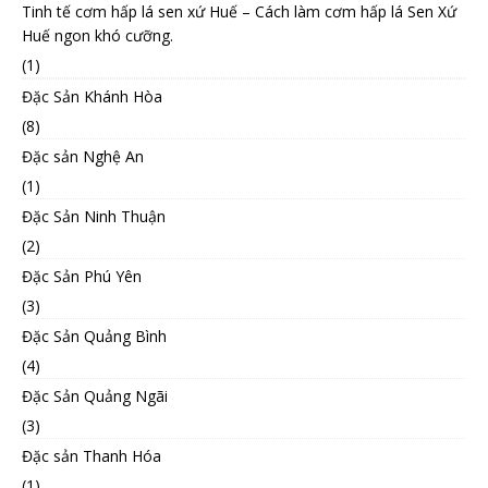
Tinh tế cơm hấp lá sen xứ Huế – Cách làm cơm hấp lá Sen Xứ
Huế ngon khó cưỡng.
(1)
Đặc Sản Khánh Hòa
(8)
Đặc sản Nghệ An
(1)
Đặc Sản Ninh Thuận
(2)
Đặc Sản Phú Yên
(3)
Đặc Sản Quảng Bình
(4)
Đặc Sản Quảng Ngãi
(3)
Đặc sản Thanh Hóa
(1)