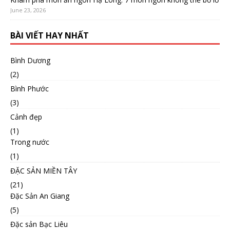
June 23, 2026
BÀI VIẾT HAY NHẤT
Bình Dương
(2)
Bình Phước
(3)
Cảnh đẹp
(1)
Trong nước
(1)
ĐẶC SẢN MIỀN TÂY
(21)
Đặc Sản An Giang
(5)
Đặc sản Bạc Liêu