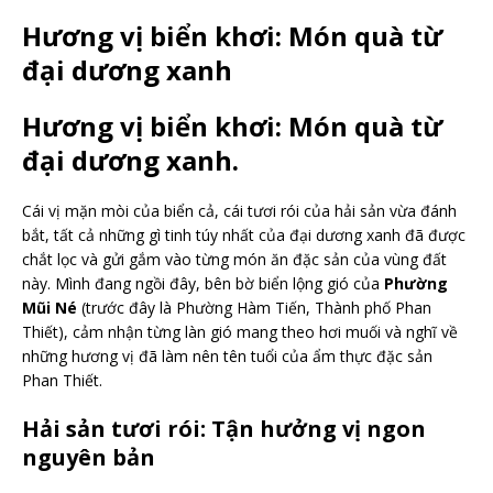
Hương vị biển khơi: Món quà từ
đại dương xanh
Hương vị biển khơi: Món quà từ
đại dương xanh.
Cái vị mặn mòi của biển cả, cái tươi rói của hải sản vừa đánh
bắt, tất cả những gì tinh túy nhất của đại dương xanh đã được
chắt lọc và gửi gắm vào từng món ăn đặc sản của vùng đất
này. Mình đang ngồi đây, bên bờ biển lộng gió của
Phường
Mũi Né
(trước đây là Phường Hàm Tiến, Thành phố Phan
Thiết), cảm nhận từng làn gió mang theo hơi muối và nghĩ về
những hương vị đã làm nên tên tuổi của ẩm thực đặc sản
Phan Thiết.
Hải sản tươi rói: Tận hưởng vị ngon
nguyên bản