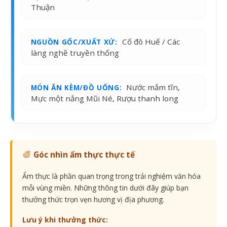
Thuận
Cố đô Huế / Các
NGUỒN GỐC/XUẤT XỨ:
làng nghề truyền thống
Nước mắm tĩn,
MÓN ĂN KÈM/ĐỒ UỐNG:
Mực một nắng Mũi Né, Rượu thanh long
Góc nhìn ẩm thực thực tế
Ẩm thực là phần quan trọng trong trải nghiệm văn hóa
mỗi vùng miền. Những thông tin dưới đây giúp bạn
thưởng thức trọn vẹn hương vị địa phương.
Lưu ý khi thưởng thức: