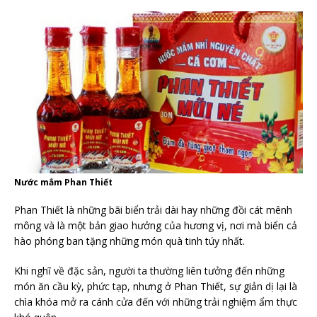
Nước mắm Phan Thiết
Phan Thiết là những bãi biển trải dài hay những đồi cát mênh
mông và là một bản giao hưởng của hương vị, nơi mà biển cả
hào phóng ban tặng những món quà tinh túy nhất.
Khi nghĩ về đặc sản, người ta thường liên tưởng đến những
món ăn cầu kỳ, phức tạp, nhưng ở Phan Thiết, sự giản dị lại là
chìa khóa mở ra cánh cửa đến với những trải nghiệm ẩm thực