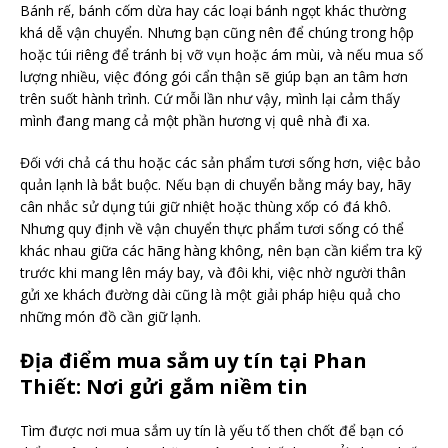
Bánh rế, bánh cốm dừa hay các loại bánh ngọt khác thường
khá dễ vận chuyển. Nhưng bạn cũng nên để chúng trong hộp
hoặc túi riêng để tránh bị vỡ vụn hoặc ám mùi, và nếu mua số
lượng nhiều, việc đóng gói cẩn thận sẽ giúp bạn an tâm hơn
trên suốt hành trình. Cứ mỗi lần như vậy, mình lại cảm thấy
mình đang mang cả một phần hương vị quê nhà đi xa.
Đối với chả cá thu hoặc các sản phẩm tươi sống hơn, việc bảo
quản lạnh là bắt buộc. Nếu bạn di chuyển bằng máy bay, hãy
cân nhắc sử dụng túi giữ nhiệt hoặc thùng xốp có đá khô.
Nhưng quy định về vận chuyển thực phẩm tươi sống có thể
khác nhau giữa các hãng hàng không, nên bạn cần kiểm tra kỹ
trước khi mang lên máy bay, và đôi khi, việc nhờ người thân
gửi xe khách đường dài cũng là một giải pháp hiệu quả cho
những món đồ cần giữ lạnh.
Địa điểm mua sắm uy tín tại Phan
Thiết: Nơi gửi gắm niềm tin
Tìm được nơi mua sắm uy tín là yếu tố then chốt để bạn có