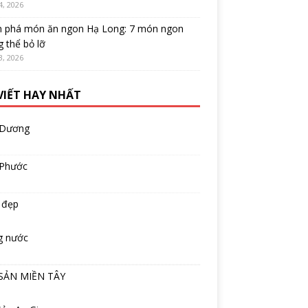
4, 2026
 phá món ăn ngon Hạ Long: 7 món ngon
 thể bỏ lỡ
3, 2026
 VIẾT HAY NHẤT
 Dương
 Phước
 đẹp
g nước
SẢN MIỀN TÂY