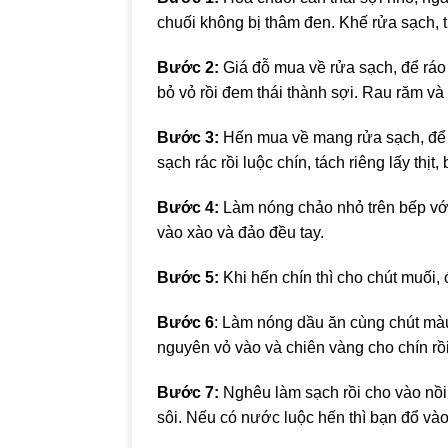
chuối không bị thâm đen. Khế rửa sạch, t
Bước 2:
Giá đỗ mua về rửa sạch, để ráo
bỏ vỏ rồi đem thái thành sợi. Rau răm và 
Bước 3:
Hến mua về mang rửa sạch, để 
sạch rác rồi luộc chín, tách riêng lấy thịt
Bước 4:
Làm nóng chảo nhỏ trên bếp với 
vào xào và đảo đều tay.
Bước 5:
Khi hến chín thì cho chút muối, 
Bước 6
: Làm nóng dầu ăn cùng chút màu
nguyên vỏ vào và chiên vàng cho chín rồi 
Bước 7:
Nghêu làm sạch rồi cho vào nồi 
sôi. Nếu có nước luộc hến thì bạn đổ và