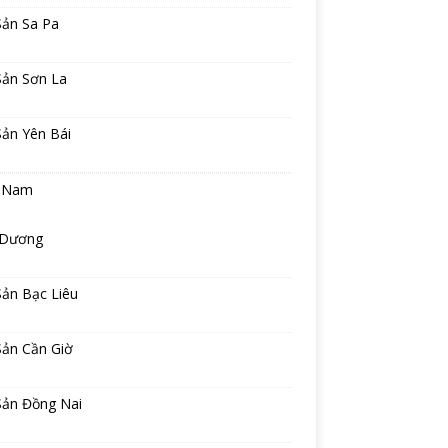
Sản Sa Pa
Sản Sơn La
Sản Yên Bái
 Nam
 Dương
Sản Bạc Liêu
Sản Cần Giờ
Sản Đồng Nai