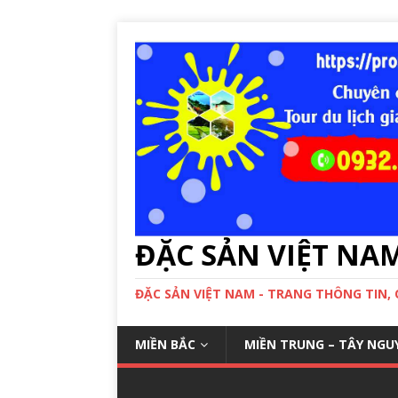
ĐẶC SẢN VIỆT NA
ĐẶC SẢN VIỆT NAM - TRANG THÔNG TIN,
MIỀN BẮC
MIỀN TRUNG – TÂY NGU