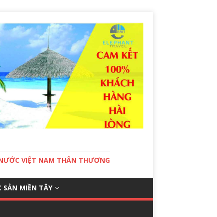
T NƯỚC VIỆT NAM THÂN THƯƠNG
 SẢN MIỀN TÂY