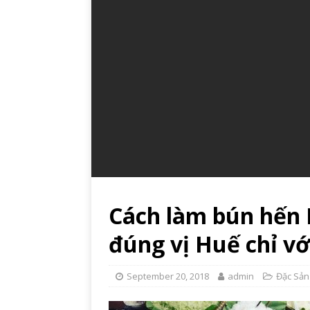
Cách làm bún hến 
đúng vị Huế chỉ vớ
September 20, 2018
admin
Đặc Sản