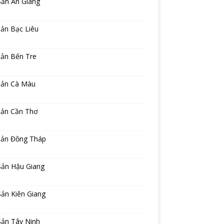
Sản An Giang
ản Bạc Liêu
sản Bến Tre
sản Cà Màu
sản Cần Thơ
sản Đồng Tháp
Sản Hậu Giang
ản Kiên Giang
Sản Tây Ninh