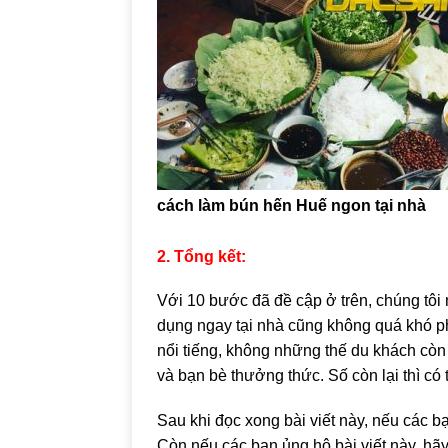
cách làm bún hến Huế ngon tại nhà
2. Tổng kết:
Với 10 bước đã đề cập ở trên, chúng tôi
dụng ngay tại nhà cũng không quá khó p
nổi tiếng, không những thế du khách còn 
và bạn bè thưởng thức. Số còn lại thì c
Sau khi đọc xong bài viết này, nếu các bạ
Còn nếu các bạn ủng hộ bài viết này, hãy