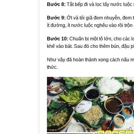
Bước 8:
Tắt bếp đi và lọc lấy nước luộ
Bước 9:
Ớt và tỏi giã đem nhuyễn, đem 
ít đường, ít nước luộc nghêu vào rồi trộn
Bước 10:
Chuẩn bị một tô lớn, cho các l
khế vào bát. Sau đó cho thêm bún, đậu p
Như vậy đã hoàn thành xong cách nấu mó
thức.