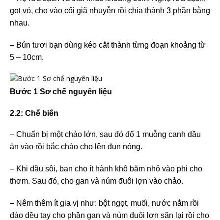
gọt vỏ, cho vào cối giã nhuyễn rồi chia thành 3 phần bằng
nhau.
– Bún tươi bạn dùng kéo cắt thành từng đoạn khoảng từ
5 – 10cm.
Bước 1 Sơ chế nguyên liệu
2.2: Chế biến
– Chuẩn bị một chảo lớn, sau đó đổ 1 muỗng canh dầu
ăn vào rồi bắc chảo cho lên đun nóng.
– Khi dầu sôi, bạn cho ít hành khô băm nhỏ vào phi cho
thơm. Sau đó, cho gan và núm đuôi lợn vào chảo.
– Nêm thêm ít gia vị như: bột ngọt, muối, nước nắm rồi
đảo đều tay cho phần gan và núm đuôi lợn săn lại rồi cho