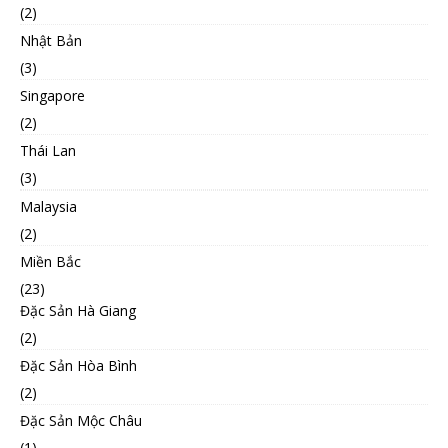
(2)
Nhật Bản
(3)
Singapore
(2)
Thái Lan
(3)
Malaysia
(2)
Miền Bắc
(23)
Đặc Sản Hà Giang
(2)
Đặc Sản Hòa Bình
(2)
Đặc Sản Mộc Châu
(1)