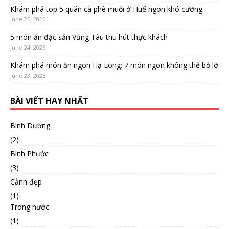
Khám phá top 5 quán cà phê muối ở Huế ngon khó cưỡng
June 25, 2026
5 món ăn đặc sản Vũng Tàu thu hút thực khách
June 24, 2026
Khám phá món ăn ngon Hạ Long: 7 món ngon không thể bỏ lỡ
June 23, 2026
BÀI VIẾT HAY NHẤT
Bình Dương
(2)
Bình Phước
(3)
Cảnh đẹp
(1)
Trong nước
(1)