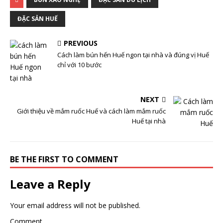
ĐẶC SẢN HUẾ
PREVIOUS
Cách làm bún hến Huế ngon tại nhà và đúng vị Huế
chỉ với 10 bước
NEXT
Giới thiệu về mắm ruốc Huế và cách làm mắm ruốc
Huế tại nhà
BE THE FIRST TO COMMENT
Leave a Reply
Your email address will not be published.
Comment