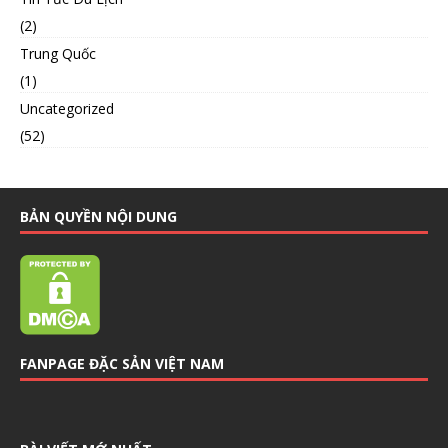
(2)
Trung Quốc
(1)
Uncategorized
(52)
BẢN QUYỀN NỘI DUNG
FANPAGE ĐẶC SẢN VIỆT NAM