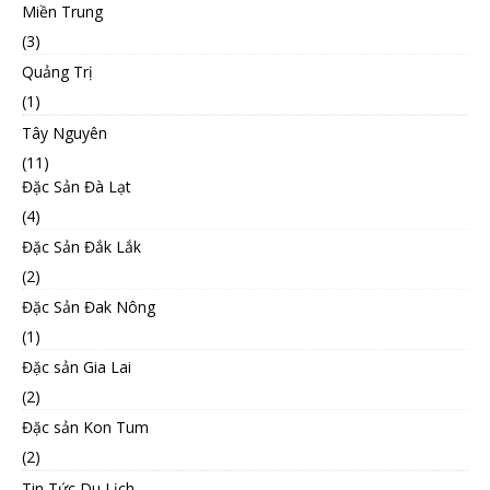
Miền Trung
(3)
Quảng Trị
(1)
Tây Nguyên
(11)
Đặc Sản Đà Lạt
(4)
Đặc Sản Đắk Lắk
(2)
Đặc Sản Đak Nông
(1)
Đặc sản Gia Lai
(2)
Đặc sản Kon Tum
(2)
Tin Tức Du Lịch