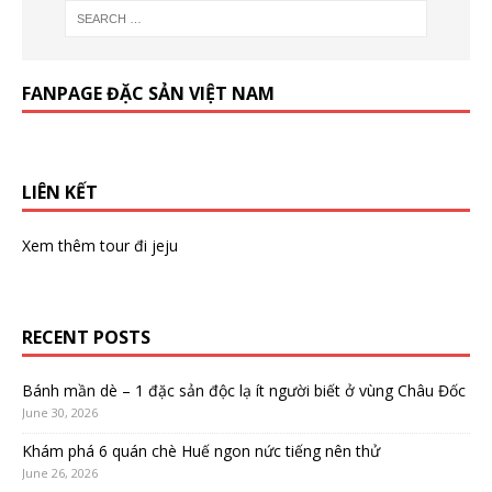
FANPAGE ĐẶC SẢN VIỆT NAM
LIÊN KẾT
Xem thêm
tour đi jeju
RECENT POSTS
Bánh mần dè – 1 đặc sản độc lạ ít người biết ở vùng Châu Đốc
June 30, 2026
Khám phá 6 quán chè Huế ngon nức tiếng nên thử
June 26, 2026