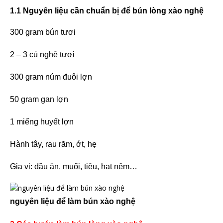
1.1 Nguyên liệu cần chuẩn bị để bún lòng xào nghệ
300 gram bún tươi
2 – 3 củ nghệ tươi
300 gram núm đuôi lợn
50 gram gan lợn
1 miếng huyết lợn
Hành tây, rau răm, ớt, hẹ
Gia vị: dầu ăn, muối, tiêu, hạt nêm…
nguyên liệu để làm bún xào nghệ