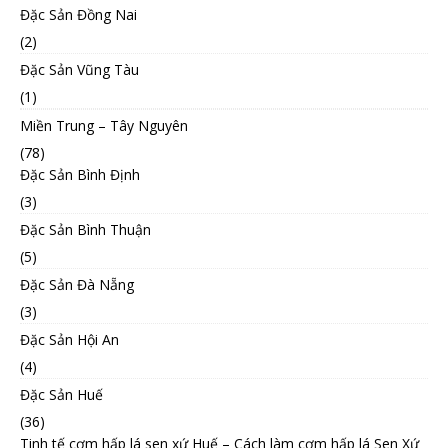
Đặc Sản Đồng Nai
(2)
Đặc Sản Vũng Tàu
(1)
Miền Trung – Tây Nguyên
(78)
Đặc Sản Bình Định
(3)
Đặc Sản Bình Thuận
(5)
Đặc Sản Đà Nẵng
(3)
Đặc Sản Hội An
(4)
Đặc Sản Huế
(36)
Tinh tế cơm hấp lá sen xứ Huế – Cách làm cơm hấp lá Sen Xứ