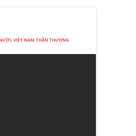
T NƯỚC VIỆT NAM THÂN THƯƠNG