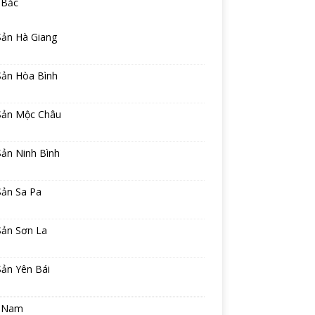
 Bắc
Sản Hà Giang
Sản Hòa Bình
Sản Mộc Châu
Sản Ninh Bình
Sản Sa Pa
Sản Sơn La
Sản Yên Bái
 Nam