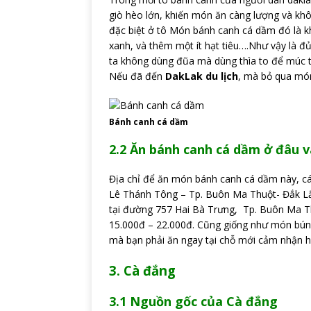
giò hèo lớn, khiến món ăn càng lượng và khô
đặc biệt ở tô Món bánh canh cá dầm đó là 
xanh, và thêm một ít hạt tiêu….Như vậy là 
ta không dùng đũa mà dùng thìa to để múc 
Nếu đã đến
DakLak du lịch
, mà bỏ qua món 
Bánh canh cá dầm
2.2 Ăn bánh canh cá dầm ở đâu v
Địa chỉ để ăn món bánh canh cá dầm này, cá
Lê Thánh Tông – Tp. Buôn Ma Thuột- Đắk 
tại đường 757 Hai Bà Trưng, Tp. Buôn Ma T
15.000đ – 22.000đ. Cũng giống như món bún
mà bạn phải ăn ngay tại chỗ mới cảm nhận h
3. Cà đắng
3.1 Nguồn gốc của Cà đắng