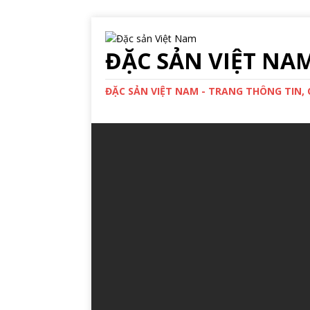
ĐẶC SẢN VIỆT NA
ĐẶC SẢN VIỆT NAM - TRANG THÔNG TIN,