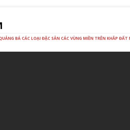
M
 QUẢNG BÁ CÁC LOẠI ĐẶC SẢN CÁC VÙNG MIỀN TRÊN KHẮP ĐẤ