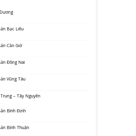
 Dương
Sản Bạc Liêu
Sản Cần Giờ
Sản Đồng Nai
Sản Vũng Tàu
 Trung – Tây Nguyên
Sản Bình Định
Sản Bình Thuận