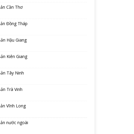
sản Cần Thơ
sản Đồng Tháp
Sản Hậu Giang
ản Kiên Giang
Sản Tây Ninh
ản Trà Vinh
sản Vĩnh Long
sản nước ngoài