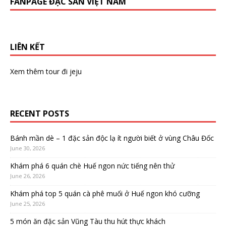
FANPAGE ĐẶC SẢN VIỆT NAM
LIÊN KẾT
Xem thêm
tour đi jeju
RECENT POSTS
Bánh mần dè – 1 đặc sản độc lạ ít người biết ở vùng Châu Đốc
June 30, 2026
Khám phá 6 quán chè Huế ngon nức tiếng nên thử
June 26, 2026
Khám phá top 5 quán cà phê muối ở Huế ngon khó cưỡng
June 25, 2026
5 món ăn đặc sản Vũng Tàu thu hút thực khách