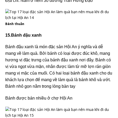
Địa chỉ: Nằm ở hẻm 30 đường Trần Hưng Đạo
Bánh thuẫn
15.Bánh đậu xanh
Bánh đậu xanh là món đặc sản Hội An ý nghĩa và dễ
mang về làm quà. Bởi bánh có loại được đúc khô, mang
hương vị đặc trưng của bánh đậu xanh nơi đây. Bánh có
vị vừa ngọt vừa mặn, nhân được làm từ mỡ lợn rán giòn
mang vị mặc của muối. Có hai loại bánh đậu xanh cho du
khách lựa chọn để mang về làm quà là bánh khô và ướt.
Bánh nhỏ gọn nằm trong lòng bàn tay
Bánh được bán nhiều ở chợ Hội An