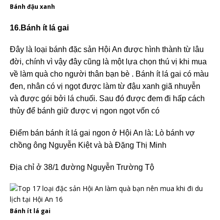
Bánh đậu xanh
16.Bánh ít lá gai
Đây là loại bánh đặc sản Hội An được hình thành từ lâu
đời, chính vì vậy đây cũng là một lựa chọn thú vị khi mua
về làm quà cho người thân bạn bè . Bánh ít lá gai có màu
đen, nhân có vị ngọt được làm từ đậu xanh giã nhuyễn
và được gói bởi lá chuối. Sau đó được đem đi hấp cách
thủy để bánh giữ được vị ngon ngọt vốn có
Điểm bán bánh ít lá gai ngon ở Hội An là: Lò bánh vợ
chồng ông Nguyễn Kiệt và bà Đặng Thị Minh
Địa chỉ ở 38/1 đường Nguyễn Trường Tộ
Bánh ít lá gai