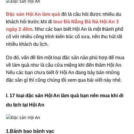
Đặc sản Hội An làm quà
đó là câu hỏi được nhiều du
khách hỏi trước khi đi
tour Đà Nẵng Bà Nà Hội An 3
ngày 2 đêm
. Như các bạn biết Hội An là một thành phố
cổ với nhiều công trình kiến trúc cổ xưa, nên thu hút rất
nhiều khách du lịch.
Do đó, vấn đề tìm một loại đặc sản nào phù hợp để mua
về làm quà như là câu cửa miệng khi đến thăm Hội An.
Nếu các bạn chưa biết ở Hội An đang bày bán những
đặc sản gì thì cũng chúng tôi xem qua bài viết này nhé.
I. 17 loại đặc sản Hội An làm quà bạn nên mua khi đi
du lịch tại Hội An
1.Bánh bao bánh vạc