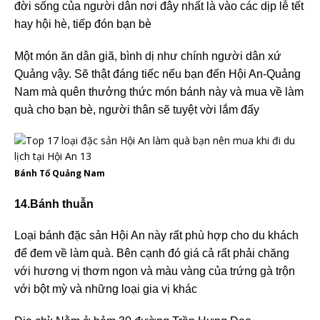
đời sống của người dân nơi đây nhất là vào các dịp lễ tết
hay hội hè, tiếp đón bạn bè
Một món ăn dân giã, bình dị như chính người dân xứ
Quảng vậy. Sẽ thật đáng tiếc nếu bạn đến Hội An-Quảng
Nam mà quên thưởng thức món bánh này và mua về làm
quà cho bạn bè, người thân sẽ tuyệt vời lắm đấy
Bánh Tổ Quảng Nam
14.Bánh thuẫn
Loại bánh đặc sản Hội An này rất phù hợp cho du khách
để đem về làm quà. Bên cạnh đó giá cả rất phải chăng
với hương vị thơm ngon và màu vàng của trứng gà trộn
với bột mỳ và những loại gia vị khác