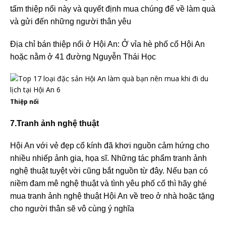
tấm thiệp nổi này và quyết định mua chúng để về làm quà
và gửi đến những người thân yêu
Địa chỉ bán thiệp nổi ở Hội An: Ở vỉa hè phố cổ Hội An
hoặc nằm ở 41 đường Nguyễn Thái Học
Thiệp nổi
7.Tranh ảnh nghệ thuật
Hội An với vẻ đẹp cổ kính đã khơi nguồn cảm hứng cho
nhiều nhiếp ảnh gia, họa sĩ. Những tác phẩm tranh ảnh
nghệ thuật tuyệt vời cũng bắt nguồn từ đây. Nếu bạn có
niềm đam mê nghệ thuật và tình yêu phố cổ thì hãy ghé
mua tranh ảnh nghệ thuật Hội An về treo ở nhà hoặc tặng
cho người thân sẽ vô cùng ý nghĩa