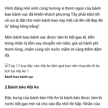
Hình dáng nhỏ xinh cùng hương vị thơm ngon của bánh
bao bánh vạc đã khiến khách phương Tây phải trầm trồ
và ưu ái đặt cho món bánh bao này một cái tên rất đẹp đó
là” bông hồng trắng”.
Món bánh bao bánh vạc được làm từ bột gạo tẻ, bên
trong nhân là tôm xay nhuyễn với nấm, giá và hành phi
thơm lừng, chấm cùng với nước mắm ớt càng thêm đậm
đà
Bánh bao bánh vạc
2.Bánh bèo Hội An
Đặc trưng của bánh bèo Hội An là bánh bèo được làm từ
nước bột gạo mịn và cho vào đĩa nhỏ rồi hấp. Nhân của