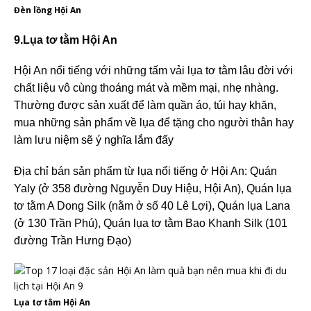
Đèn lồng Hội An
9.Lụa tơ tằm Hội An
Hội An nổi tiếng với những tấm vải lụa tơ tằm lâu đời với
chất liệu vô cùng thoáng mát và mềm mại, nhẹ nhàng.
Thường được sản xuất để làm quần áo, túi hay khăn,
mua những sản phẩm về lụa để tặng cho người thân hay
làm lưu niệm sẽ ý nghĩa lắm đấy
Địa chỉ bán sản phẩm từ lụa nổi tiếng ở Hội An: Quán
Yaly (ở 358 đường Nguyễn Duy Hiệu, Hội An), Quán lụa
tơ tằm A Dong Silk (nằm ở số 40 Lê Lợi), Quán lụa Lana
(ở 130 Trần Phú), Quán lụa tơ tằm Bao Khanh Silk (101
đường Trần Hưng Đạo)
Lụa tơ tằm Hội An