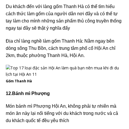
Du khách đến với làng gốm Thanh Hà có thể tìm hiểu
cách thức làm gốm của người dân nơi đây và có thể tự
tay làm cho mình những sản phẩm thủ công truyền thống
ngay tại đây sẽ thật ý nghĩa đấy
Địa chỉ làng nghề làm gốm Thanh Hà: Nằm ngay bên
dòng sông Thu Bồn, cách trung tâm phố cổ Hội An chỉ
2km, thuộc phường Thanh Hà, Hội An.
Gốm Thanh Hà
12.Bánh mì Phượng
Món bánh mì Phượng Hội An, không phải tự nhiên mà
món ăn này lại nổi tiếng với du khách trong nước và cả
du khách quốc tế đều yêu thích