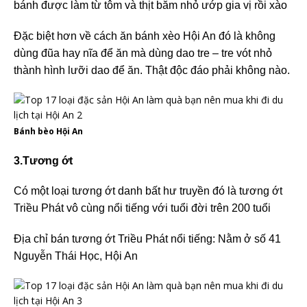
bánh được làm từ tôm và thịt băm nhỏ ướp gia vị rồi xào
Đặc biệt hơn về cách ăn bánh xèo Hội An đó là không
dùng đũa hay nĩa để ăn mà dùng dao tre – tre vót nhỏ
thành hình lưỡi dao để ăn. Thật độc đáo phải không nào.
Bánh bèo Hội An
3.Tương ớt
Có một loại tương ớt danh bất hư truyền đó là tương ớt
Triều Phát vô cùng nổi tiếng với tuổi đời trên 200 tuổi
Địa chỉ bán tương ớt Triều Phát nổi tiếng: Nằm ở số 41
Nguyễn Thái Học, Hội An