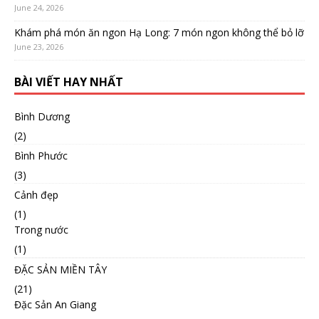
June 24, 2026
Khám phá món ăn ngon Hạ Long: 7 món ngon không thể bỏ lỡ
June 23, 2026
BÀI VIẾT HAY NHẤT
Bình Dương
(2)
Bình Phước
(3)
Cảnh đẹp
(1)
Trong nước
(1)
ĐẶC SẢN MIỀN TÂY
(21)
Đặc Sản An Giang