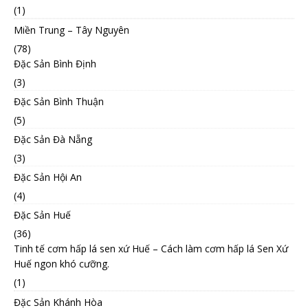
(1)
Miền Trung – Tây Nguyên
(78)
Đặc Sản Bình Định
(3)
Đặc Sản Bình Thuận
(5)
Đặc Sản Đà Nẵng
(3)
Đặc Sản Hội An
(4)
Đặc Sản Huế
(36)
Tinh tế cơm hấp lá sen xứ Huế – Cách làm cơm hấp lá Sen Xứ
Huế ngon khó cưỡng.
(1)
Đặc Sản Khánh Hòa