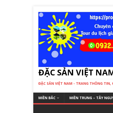
ĐẶC SẢN VIỆT NA
ĐẶC SẢN VIỆT NAM - TRANG THÔNG TIN,
MIỀN BẮC
MIỀN TRUNG – TÂY NGU