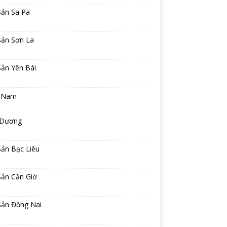
Sản Sa Pa
Sản Sơn La
Sản Yên Bái
 Nam
 Dương
Sản Bạc Liêu
Sản Cần Giờ
Sản Đồng Nai