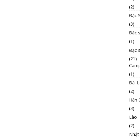
(2)
Đặc S
(3)
Đặc 
(1)
Đặc 
(21)
Camp
(1)
Đài 
(2)
Hàn 
(3)
Lào
(2)
Nhật