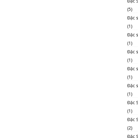
Đặc 
(5)
Đặc s
(1)
Đặc 
(1)
Đặc 
(1)
Đặc 
(1)
Đặc 
(1)
Đặc 
(1)
Đặc S
(2)
Đặc 