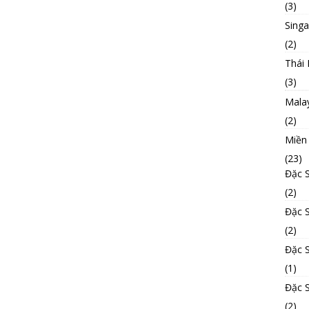
(3)
Sing
(2)
Thái 
(3)
Mala
(2)
Miền
(23)
Đặc 
(2)
Đặc 
(2)
Đặc 
(1)
Đặc 
(2)