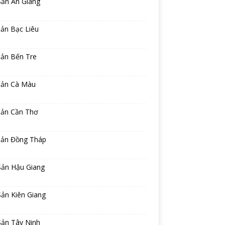
Sản An Giang
ản Bạc Liêu
sản Bến Tre
sản Cà Màu
sản Cần Thơ
sản Đồng Tháp
Sản Hậu Giang
ản Kiên Giang
Sản Tây Ninh