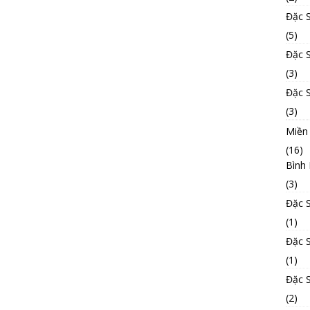
Đặc 
(5)
Đặc 
(3)
Đặc 
(3)
Miền
(16)
Bình
(3)
Đặc 
(1)
Đặc 
(1)
Đặc 
(2)