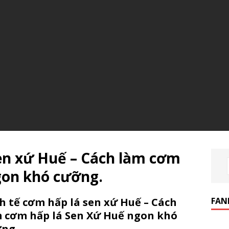
sen xứ Huế – Cách làm cơm
gon khó cưỡng.
FAN
h tế cơm hấp lá sen xứ Huế – Cách
 cơm hấp lá Sen Xứ Huế ngon khó
ng.