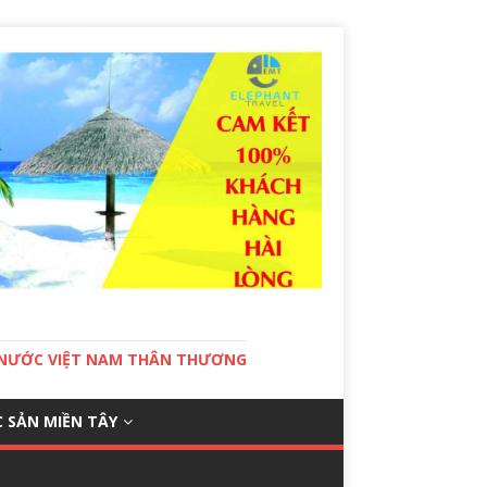
T NƯỚC VIỆT NAM THÂN THƯƠNG
 SẢN MIỀN TÂY