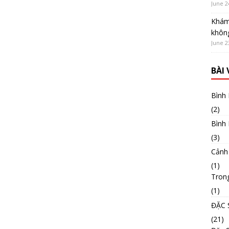
June 2
Khám
không
June 2
BÀI
Bình
(2)
Bình
(3)
Cảnh
(1)
Tron
(1)
ĐẶC 
(21)