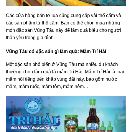
Các cửa hàng bán tơ lụa cũng cung cấp vải thổ cẩm và
các sản phẩm từ thổ cẩm. Bạn có thể chọn mua những
món đặc sản Vũng Tàu này để làm quà biếu cho người
thân yêu trong gia đình.
Vũng Tàu có đặc sản gì làm quà
: Mắm Trí Hải
Một đặc sản phổ biến ở Vũng Tàu mà nhiều du khách
thường chọn làm quà là mắm Trí Hải. Mắm Trí Hải là loại
mắm nổi tiếng trên khắp vùng đất này, bao gồm nước
mắm, mắm ruốc, mắm tôm, mắm nêm…