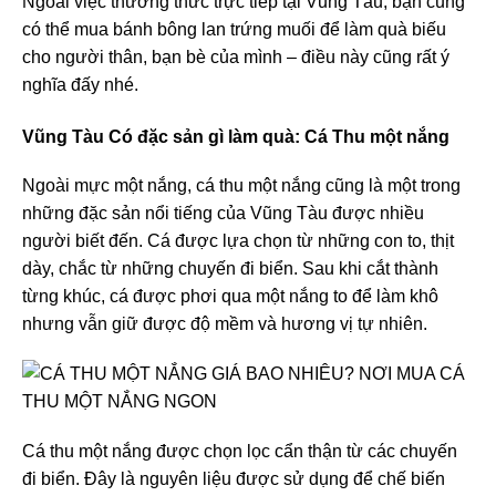
Ngoài việc thưởng thức trực tiếp tại Vũng Tàu, bạn cũng
có thể mua bánh bông lan trứng muối để làm quà biếu
cho người thân, bạn bè của mình – điều này cũng rất ý
nghĩa đấy nhé.
Vũng Tàu Có đặc sản gì làm quà: Cá Thu một nắng
Ngoài mực một nắng, cá thu một nắng cũng là một trong
những đặc sản nổi tiếng của Vũng Tàu được nhiều
người biết đến. Cá được lựa chọn từ những con to, thịt
dày, chắc từ những chuyến đi biển. Sau khi cắt thành
từng khúc, cá được phơi qua một nắng to để làm khô
nhưng vẫn giữ được độ mềm và hương vị tự nhiên.
Cá thu một nắng được chọn lọc cẩn thận từ các chuyến
đi biển. Đây là nguyên liệu được sử dụng để chế biến