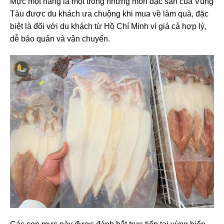
Mực một nắng là một trong những món đặc sản của Vũng
Tàu được du khách ưa chuộng khi mua về làm quà, đặc
biệt là đối với du khách từ Hồ Chí Minh vì giá cả hợp lý,
dễ bảo quản và vận chuyển.