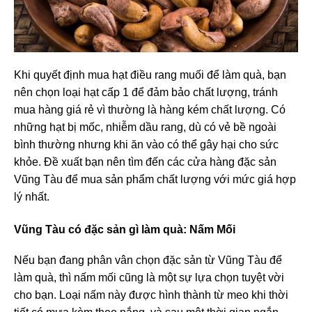
Khi quyết định mua hạt điều rang muối để làm quà, bạn
nên chọn loại hạt cấp 1 để đảm bảo chất lượng, tránh
mua hàng giá rẻ vì thường là hàng kém chất lượng. Có
những hạt bị mốc, nhiễm dầu rang, dù có vẻ bề ngoài
bình thường nhưng khi ăn vào có thể gây hại cho sức
khỏe. Đề xuất bạn nên tìm đến các cửa hàng đặc sản
Vũng Tàu để mua sản phẩm chất lượng với mức giá hợp
lý nhất.
Vũng Tàu có đặc sản gì làm quà
: Nấm Mối
Nếu bạn đang phân vân chọn đặc sản từ Vũng Tàu để
làm quà, thì nấm mối cũng là một sự lựa chọn tuyệt vời
cho bạn. Loại nấm này được hình thành từ meo khi thời