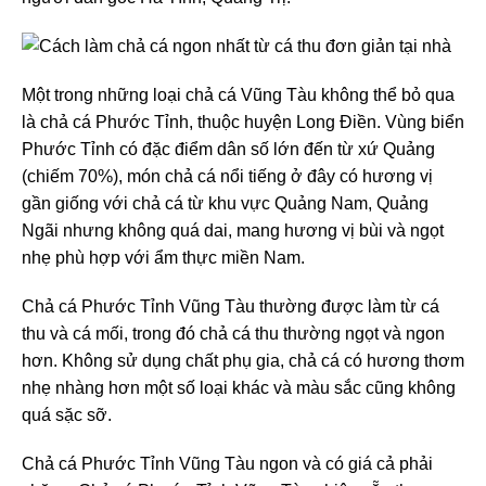
Một trong những loại chả cá Vũng Tàu không thể bỏ qua
là chả cá Phước Tỉnh, thuộc huyện Long Điền. Vùng biển
Phước Tỉnh có đặc điểm dân số lớn đến từ xứ Quảng
(chiếm 70%), món chả cá nổi tiếng ở đây có hương vị
gần giống với chả cá từ khu vực Quảng Nam, Quảng
Ngãi nhưng không quá dai, mang hương vị bùi và ngọt
nhẹ phù hợp với ẩm thực miền Nam.
Chả cá Phước Tỉnh Vũng Tàu thường được làm từ cá
thu và cá mối, trong đó chả cá thu thường ngọt và ngon
hơn. Không sử dụng chất phụ gia, chả cá có hương thơm
nhẹ nhàng hơn một số loại khác và màu sắc cũng không
quá sặc sỡ.
Chả cá Phước Tỉnh Vũng Tàu ngon và có giá cả phải