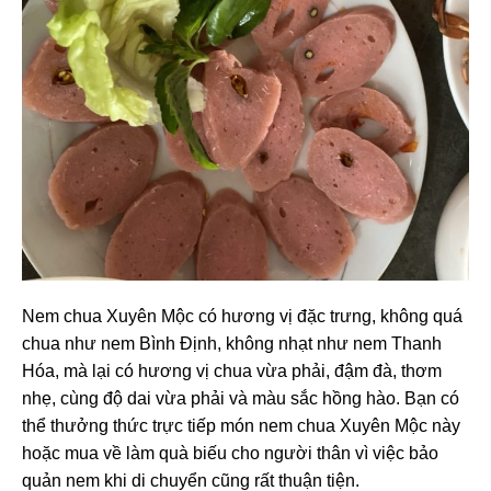
Nem chua Xuyên Mộc có hương vị đặc trưng, không quá
chua như nem Bình Định, không nhạt như nem Thanh
Hóa, mà lại có hương vị chua vừa phải, đậm đà, thơm
nhẹ, cùng độ dai vừa phải và màu sắc hồng hào. Bạn có
thể thưởng thức trực tiếp món nem chua Xuyên Mộc này
hoặc mua về làm quà biếu cho người thân vì việc bảo
quản nem khi di chuyển cũng rất thuận tiện.