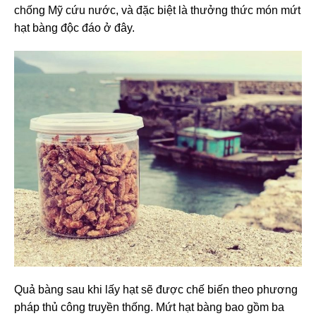
chống Mỹ cứu nước, và đặc biệt là thưởng thức món mứt
hạt bàng độc đáo ở đây.
Quả bàng sau khi lấy hạt sẽ được chế biến theo phương
pháp thủ công truyền thống. Mứt hạt bàng bao gồm ba