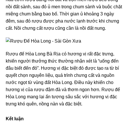
nồi đất sành, sau đó ủ men trong chum sành và buộc chặt
miệng chum bằng bao bố. Thời gian ủ khoảng 3 ngày
đêm, sau đó rượu được pha nước lạnh trước khi chưng
cất. Nồi chưng cất rượu cũng cần là nồi đất nung.
Rượu đế Hòa Long Bà Rịa có hương vị rất đặc trưng,
khiến người thưởng thức thường nhận xét là “uống đến
đâu biết đến đó”. Hương vị đặc biệt đó được tạo ra từ bí
quyết chọn nguyên liệu, quá trình chưng cất và nguồn
nước ngọt từ vùng đất Hòa Long. Điều này khiến cho
hương vị của rượu đậm đà và thơm ngon hơn. Rượu đế
Hòa Long mang lại ấn tượng sâu sắc với hương vị đặc
trưng khó quên, nồng nàn và đặc biệt.
Kết luận