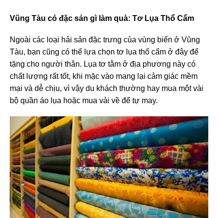
Vũng Tàu có đặc sản gì làm quà
: Tơ Lụa Thổ Cẩm
Ngoài các loại hải sản đặc trưng của vùng biển ở Vũng
Tàu, bạn cũng có thể lựa chọn tơ lụa thổ cẩm ở đây để
tặng cho người thân. Lụa tơ tằm ở địa phương này có
chất lượng rất tốt, khi mặc vào mang lại cảm giác mềm
mại và dễ chịu, vì vậy du khách thường hay mua một vài
bộ quần áo lụa hoặc mua vải về để tự may.