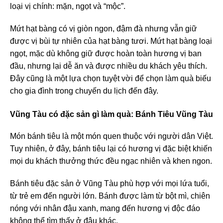
loại vị chính: mặn, ngọt và “mộc”.
Mứt hạt bàng có vị giòn ngon, đậm đà nhưng vẫn giữ
được vị bùi tự nhiên của hạt bàng tươi. Mứt hạt bàng loại
ngọt, mặc dù không giữ được hoàn toàn hương vị ban
đầu, nhưng lại dễ ăn và được nhiều du khách yêu thích.
Đây cũng là một lựa chọn tuyệt vời để chọn làm quà biếu
cho gia đình trong chuyến du lịch đến đây.
Vũng Tàu có đặc sản gì làm quà
: Bánh Tiêu Vũng Tàu
Món bánh tiêu là một món quen thuộc với người dân Việt.
Tuy nhiên, ở đây, bánh tiêu lại có hương vị đặc biệt khiến
mọi du khách thưởng thức đều ngạc nhiên và khen ngon.
Bánh tiêu đặc sản ở Vũng Tàu phù hợp với mọi lứa tuổi,
từ trẻ em đến người lớn. Bánh được làm từ bột mì, chiên
nóng với nhân đậu xanh, mang đến hương vị độc đáo
không thể tìm thấy ở đâu khác.