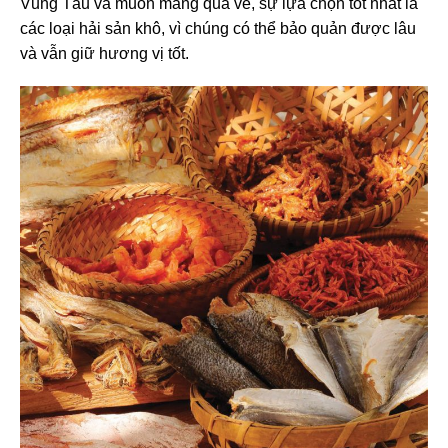
Vũng Tàu và muốn mang quà về, sự lựa chọn tốt nhất là
các loại hải sản khô, vì chúng có thể bảo quản được lâu
và vẫn giữ hương vị tốt.