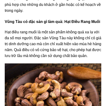
phù hợp cho những du khách ở gần hoặc có kế hoạch về
trong ngày.
Vũng Tàu có đặc sản gì làm quà
: Hạt Điều Rang Muối
Hạt điều rang muối là một sản phẩm không quá xa lạ với
đa số mọi người. Đặc sản Vũng Tàu này không chỉ có giá
trị dinh dưỡng cao mà còn chỉ xuất hiện vào mùa hè hàng
năm. Quả điều có vỏ cứng bảo vệ hạt, cho phép hạt được
lưu trữ lâu mà không cần sử dụng chất bảo quản.