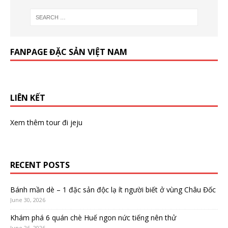
FANPAGE ĐẶC SẢN VIỆT NAM
LIÊN KẾT
Xem thêm
tour đi jeju
RECENT POSTS
Bánh mần dè – 1 đặc sản độc lạ ít người biết ở vùng Châu Đốc
June 30, 2026
Khám phá 6 quán chè Huế ngon nức tiếng nên thử
June 26, 2026