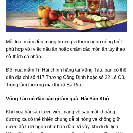
Mỗi loại mắm đều mang hương vị thơm ngon riêng biệt
phù hợp với việc nấu ăn hoặc chấm các món ăn tùy theo
sở thích cá nhân.
Để mua mắm Trí Hải chính hãng tại Vũng Tàu, bạn có thể
đến địa chỉ số 417 Trương Công Định hoặc số 22 Lô C3,
Trung tâm thương mại thị xã Bà Rịa.
Vũng Tàu có đặc sản gì làm quà
: Hải Sản Khô
Khi mua hải sản tươi, việc mang về sau một khoảng
đường xa có thể khiến chúng dễ bị hỏng và không giữ
được độ tươi ngon như ban đầu. Vì vậy, khi đi du lịch