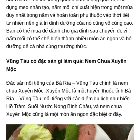
dụng meo nhân tạo, nấm mối chỉ xuất hiện trong một mùa
duy nhất trong năm và hoàn toàn phụ thuộc vào thời tiết
tự nhiên nên giá trị dinh dưỡng của nó cũng vô cùng cao.
Bạn có thể mua để dành cho gia đình sau chuyến đi, vì
nấm mối có thể chế biến thành nhiều món ăn ngon và bổ
dưỡng để cả nhà cùng thưởng thức.
Vũng Tàu có đặc sản gì làm quà
: Nem Chua Xuyên
Mộc
Đặc sản nổi tiếng của Bà Rịa – Vũng Tàu chính là nem
chua Xuyên Mộc. Xuyên Mộc là một huyện thuộc tỉnh Bà
Rịa – Vũng Tàu, nổi tiếng với các điểm du lịch như biển
Hồ Tràm, Suối Nước Nóng Bình Châu, và nem chua
Xuyên Mộc cũng là một món ăn ngon đặc biệt ở đây.