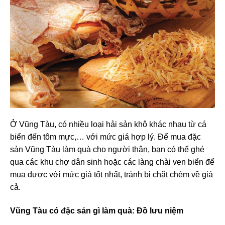
Ở Vũng Tàu, có nhiều loại hải sản khô khác nhau từ cá
biển đến tôm mực,… với mức giá hợp lý. Để mua đặc
sản Vũng Tàu làm quà cho người thân, bạn có thể ghé
qua các khu chợ dân sinh hoặc các làng chài ven biển để
mua được với mức giá tốt nhất, tránh bị chặt chém về giá
cả.
Vũng Tàu có đặc sản gì làm quà
: Đồ lưu niệm