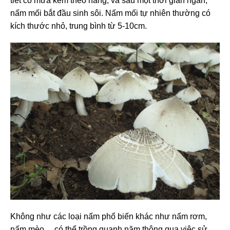
tiết có mưa kèm theo nắng, và sau một thời gian ngắn,
nấm mối bắt đầu sinh sôi. Nấm mối tự nhiên thường có
kích thước nhỏ, trung bình từ 5-10cm.
Không như các loại nấm phổ biến khác như nấm rơm,
nấm mèo… có thể trồng quanh năm thông qua việc sử