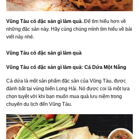
Vũng Tàu có đặc sản gì làm quà
..Để tìm hiểu hơn về
những đặc sản này. Hãy cùng chúng mình tìm hiểu về bài
viết này nhé.
Vũng Tàu có đặc sản gì làm quà
Vũng Tàu có đặc sản gì làm quà
: Cá Dứa Một Nắng
Cá dứa là một sản phẩm đặc sản của Vũng Tàu, được
đánh bắt tại vùng biển Long Hải. Nó được coi là một lựa
chọn tuyệt vời khi bạn muốn mua quà lưu niệm trong
chuyến du lịch đến Vũng Tàu.