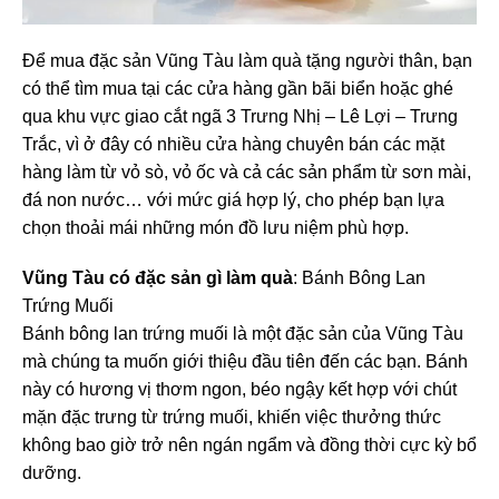
Để mua đặc sản Vũng Tàu làm quà tặng người thân, bạn
có thể tìm mua tại các cửa hàng gần bãi biển hoặc ghé
qua khu vực giao cắt ngã 3 Trưng Nhị – Lê Lợi – Trưng
Trắc, vì ở đây có nhiều cửa hàng chuyên bán các mặt
hàng làm từ vỏ sò, vỏ ốc và cả các sản phẩm từ sơn mài,
đá non nước… với mức giá hợp lý, cho phép bạn lựa
chọn thoải mái những món đồ lưu niệm phù hợp.
Vũng Tàu có đặc sản gì làm quà
: Bánh Bông Lan
Trứng Muối
Bánh bông lan trứng muối là một đặc sản của Vũng Tàu
mà chúng ta muốn giới thiệu đầu tiên đến các bạn. Bánh
này có hương vị thơm ngon, béo ngậy kết hợp với chút
mặn đặc trưng từ trứng muối, khiến việc thưởng thức
không bao giờ trở nên ngán ngẩm và đồng thời cực kỳ bổ
dưỡng.