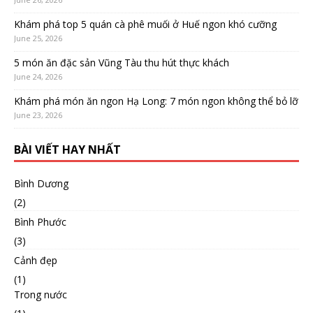
Khám phá top 5 quán cà phê muối ở Huế ngon khó cưỡng
June 25, 2026
5 món ăn đặc sản Vũng Tàu thu hút thực khách
June 24, 2026
Khám phá món ăn ngon Hạ Long: 7 món ngon không thể bỏ lỡ
June 23, 2026
BÀI VIẾT HAY NHẤT
Bình Dương
(2)
Bình Phước
(3)
Cảnh đẹp
(1)
Trong nước