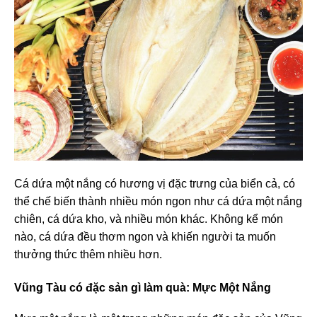
Cá dứa một nắng có hương vị đặc trưng của biển cả, có
thể chế biến thành nhiều món ngon như cá dứa một nắng
chiên, cá dứa kho, và nhiều món khác. Không kể món
nào, cá dứa đều thơm ngon và khiến người ta muốn
thưởng thức thêm nhiều hơn.
Vũng Tàu có đặc sản gì làm quà
: Mực Một Nắng