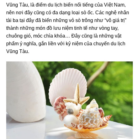
Vũng Tàu, là điểm du lịch biển nổi tiếng của Việt Nam,
nên nơi đây cũng có đa dạng loại sò ốc. Các nghệ nhân
tài ba tại đây đã biến những vỏ sò trông như “vô giá trị”
thành những món đồ lưu niệm tinh tế như vòng tay,
chuông gió, móc chìa khóa… Đây cũng là những vật
phẩm ý nghĩa, gắn liền với kỷ niệm của chuyến du lịch
Vũng Tàu.