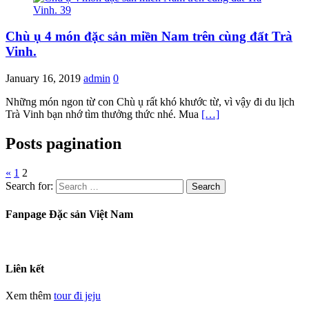
Chù ụ 4 món đặc sản miền Nam trên cùng đất Trà
Vinh.
January 16, 2019
admin
0
Những món ngon từ con Chù ụ rất khó khước từ, vì vậy đi du lịch
Trà Vinh bạn nhớ tìm thưởng thức nhé. Mua
[…]
Posts pagination
«
1
2
Search for:
Fanpage Đặc sản Việt Nam
Liên kết
Xem thêm
tour đi jeju