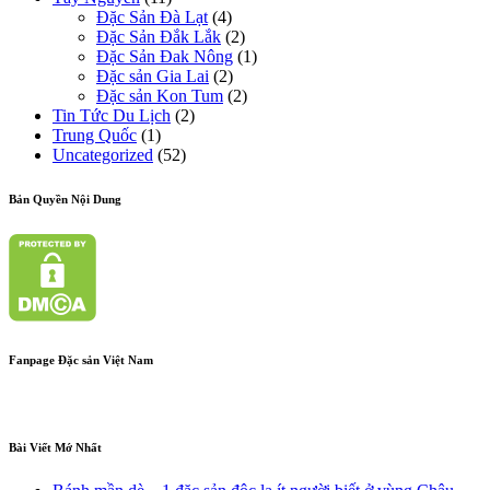
Đặc Sản Đà Lạt
(4)
Đặc Sản Đắk Lắk
(2)
Đặc Sản Đak Nông
(1)
Đặc sản Gia Lai
(2)
Đặc sản Kon Tum
(2)
Tin Tức Du Lịch
(2)
Trung Quốc
(1)
Uncategorized
(52)
Bản Quyền Nội Dung
Fanpage Đặc sản Việt Nam
Bài Viết Mớ Nhất