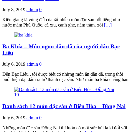
July 8, 2019
admin
0
Kiên giang là vùng đất của rất nhiều món đặc sản nổi tiếng như
nước mắm Phú Quốc, cà xỉu, canh ghẹ, nấm tràm, xôi
[…]
Ba Khía – Món ngon dân dã của người dân Bạc
Liêu
July 6, 2019
admin
0
Đến Bạc Liêu , tôi được biết có những món ăn dân dã, trong thời
buổi hiện đại đâm ra trở thành đặc sản. Như món ba khía chẳng hạn.
Danh sách 12 món đặc sản ở Biên Hòa – Đồng Nai
July 6, 2019
admin
0
Những món đặc sản Đồng Nai thì luôn có một sức hút lạ kì đối với