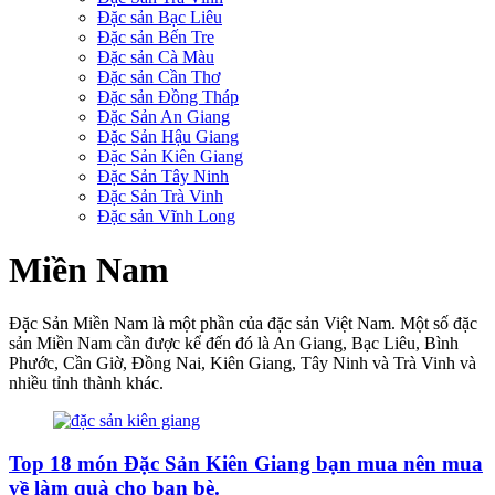
Đặc sản Bạc Liêu
Đặc sản Bến Tre
Đặc sản Cà Màu
Đặc sản Cần Thơ
Đặc sản Đồng Tháp
Đặc Sản An Giang
Đặc Sản Hậu Giang
Đặc Sản Kiên Giang
Đặc Sản Tây Ninh
Đặc Sản Trà Vinh
Đặc sản Vĩnh Long
Miền Nam
Đặc Sản Miền Nam là một phần của đặc sản Việt Nam. Một số đặc
sản Miền Nam cần được kể đến đó là An Giang, Bạc Liêu, Bình
Phước, Cần Giờ, Đồng Nai, Kiên Giang, Tây Ninh và Trà Vinh và
nhiều tỉnh thành khác.
Top 18 món Đặc Sản Kiên Giang bạn mua nên mua
về làm quà cho bạn bè.