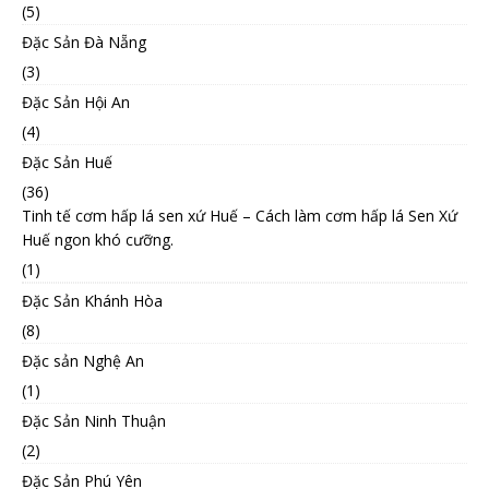
(5)
Đặc Sản Đà Nẵng
(3)
Đặc Sản Hội An
(4)
Đặc Sản Huế
(36)
Tinh tế cơm hấp lá sen xứ Huế – Cách làm cơm hấp lá Sen Xứ
Huế ngon khó cưỡng.
(1)
Đặc Sản Khánh Hòa
(8)
Đặc sản Nghệ An
(1)
Đặc Sản Ninh Thuận
(2)
Đặc Sản Phú Yên