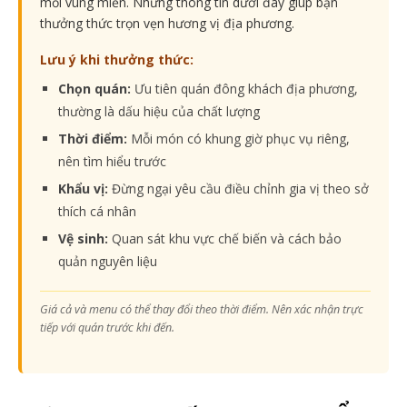
mỗi vùng miền. Những thông tin dưới đây giúp bạn
thưởng thức trọn vẹn hương vị địa phương.
Lưu ý khi thưởng thức:
Chọn quán:
Ưu tiên quán đông khách địa phương,
thường là dấu hiệu của chất lượng
Thời điểm:
Mỗi món có khung giờ phục vụ riêng,
nên tìm hiểu trước
Khẩu vị:
Đừng ngại yêu cầu điều chỉnh gia vị theo sở
thích cá nhân
Vệ sinh:
Quan sát khu vực chế biến và cách bảo
quản nguyên liệu
Giá cả và menu có thể thay đổi theo thời điểm. Nên xác nhận trực
tiếp với quán trước khi đến.