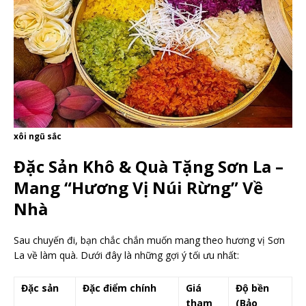
xôi ngũ sắc
Đặc Sản Khô & Quà Tặng Sơn La –
Mang “Hương Vị Núi Rừng” Về
Nhà
Sau chuyến đi, bạn chắc chắn muốn mang theo hương vị Sơn
La về làm quà. Dưới đây là những gợi ý tối ưu nhất:
Đặc sản
Đặc điểm chính
Giá
Độ bền
tham
(Bảo