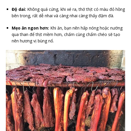
Độ dai:
Không quá cứng, khi xé ra, thớ thịt có màu đỏ hồng
bên trong, rất dễ nhai và càng nhai càng thấy đậm đà.
Mẹo ăn ngon hơn:
Khi ăn, bạn nên hấp nóng hoặc nướng
qua than để thịt mềm hơn, chấm cùng chẩm chéo sẽ tạo
nên hương vị bùng nổ.