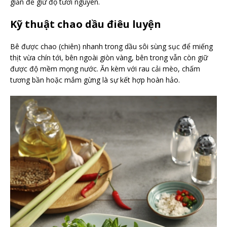
giản để giữ độ tươi nguyên.
Kỹ thuật chao dầu điêu luyện
Bê được chao (chiên) nhanh trong dầu sôi sùng sục để miếng
thịt vừa chín tới, bên ngoài giòn vàng, bên trong vẫn còn giữ
được độ mềm mọng nước. Ăn kèm với rau cải mèo, chấm
tương bần hoặc mắm gừng là sự kết hợp hoàn hảo.