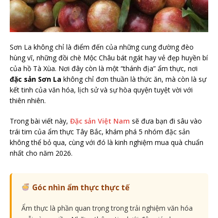
Sơn La không chỉ là điểm đến của những cung đường đèo
hùng vĩ, những đồi chè Mộc Châu bát ngát hay vẻ đẹp huyền bí
của hồ Tà Xùa. Nơi đây còn là một “thánh địa” ẩm thực, nơi
đặc sản Sơn La
không chỉ đơn thuần là thức ăn, mà còn là sự
kết tinh của văn hóa, lịch sử và sự hòa quyện tuyệt vời với
thiên nhiên.
Trong bài viết này,
Đặc sản Việt Nam
sẽ đưa bạn đi sâu vào
trái tim của ẩm thực Tây Bắc, khám phá 5 nhóm đặc sản
không thể bỏ qua, cùng với đó là kinh nghiệm mua quà chuẩn
nhất cho năm 2026.
Góc nhìn ẩm thực thực tế
Ẩm thực là phần quan trọng trong trải nghiệm văn hóa