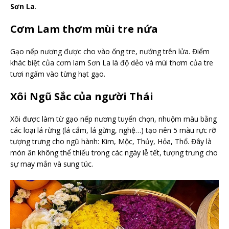
Sơn La
.
Cơm Lam thơm mùi tre nứa
Gạo nếp nương được cho vào ống tre, nướng trên lửa. Điểm
khác biệt của cơm lam Sơn La là độ dẻo và mùi thơm của tre
tươi ngấm vào từng hạt gạo.
Xôi Ngũ Sắc của người Thái
Xôi được làm từ gạo nếp nương tuyển chọn, nhuộm màu bằng
các loại lá rừng (lá cẩm, lá gừng, nghệ…) tạo nên 5 màu rực rỡ
tượng trưng cho ngũ hành: Kim, Mộc, Thủy, Hỏa, Thổ. Đây là
món ăn không thể thiếu trong các ngày lễ tết, tượng trưng cho
sự may mắn và sung túc.