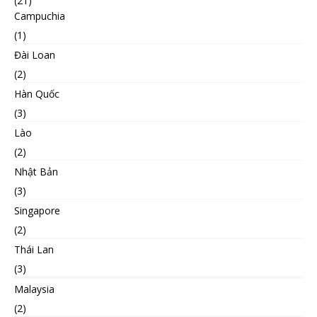
(21)
Campuchia
(1)
Đài Loan
(2)
Hàn Quốc
(3)
Lào
(2)
Nhật Bản
(3)
Singapore
(2)
Thái Lan
(3)
Malaysia
(2)