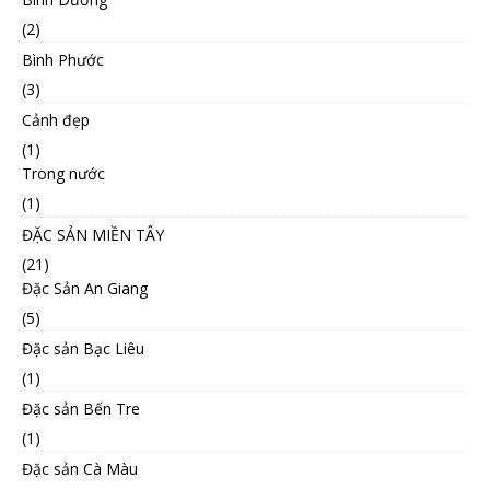
(2)
Bình Phước
(3)
Cảnh đẹp
(1)
Trong nước
(1)
ĐẶC SẢN MIỀN TÂY
(21)
Đặc Sản An Giang
(5)
Đặc sản Bạc Liêu
(1)
Đặc sản Bến Tre
(1)
Đặc sản Cà Màu