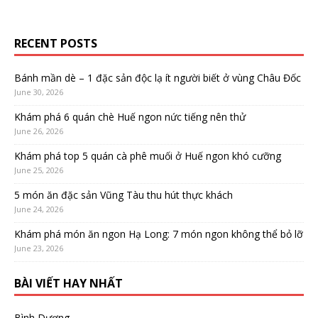
RECENT POSTS
Bánh mần dè – 1 đặc sản độc lạ ít người biết ở vùng Châu Đốc
June 30, 2026
Khám phá 6 quán chè Huế ngon nức tiếng nên thử
June 26, 2026
Khám phá top 5 quán cà phê muối ở Huế ngon khó cưỡng
June 25, 2026
5 món ăn đặc sản Vũng Tàu thu hút thực khách
June 24, 2026
Khám phá món ăn ngon Hạ Long: 7 món ngon không thể bỏ lỡ
June 23, 2026
BÀI VIẾT HAY NHẤT
Bình Dương