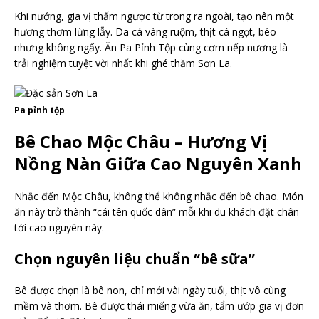
Khi nướng, gia vị thấm ngược từ trong ra ngoài, tạo nên một
hương thơm lừng lẫy. Da cá vàng ruộm, thịt cá ngọt, béo
nhưng không ngấy. Ăn Pa Pỉnh Tộp cùng cơm nếp nương là
trải nghiệm tuyệt vời nhất khi ghé thăm Sơn La.
Pa pỉnh tộp
Bê Chao Mộc Châu – Hương Vị
Nồng Nàn Giữa Cao Nguyên Xanh
Nhắc đến Mộc Châu, không thể không nhắc đến bê chao. Món
ăn này trở thành “cái tên quốc dân” mỗi khi du khách đặt chân
tới cao nguyên này.
Chọn nguyên liệu chuẩn “bê sữa”
Bê được chọn là bê non, chỉ mới vài ngày tuổi, thịt vô cùng
mềm và thơm. Bê được thái miếng vừa ăn, tẩm ướp gia vị đơn