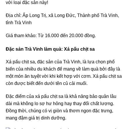
với loại đặc sản này!
Địa chỉ: Ấp Long Trị, xã Long Đức, Thành phố Trà Vinh,
tỉnh Trà Vinh
Giá tham khảo: Từ 16.000 đến 20.000 đồng.
Đặc sản Trà Vinh làm quà: Xá pấu chịt sa
Xá pấu chịt sa, đặc sản của Trà Vinh, là lựa chọn phổ
biến của nhiều du khách để mang về làm quà bởi đây là
một món ăn tuyệt vời khi kết hợp với cơm. Xá pấu chịt sa
còn được biết đến dưới tên củ cải muối.
Đặc điểm của xá pấu chịt sa là khả năng bảo quản lâu
dài mà không lo sợ hư hỏng hay thay đổi chất lượng.
Đồng thời, chúng có vị giòn và thơm ngon đặc trưng,
mang đậm giá trị dinh dưỡng.