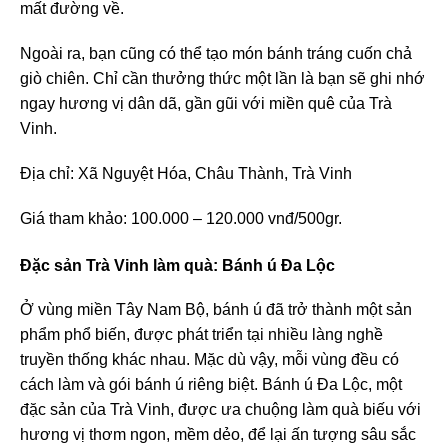
mất đường về.
Ngoài ra, bạn cũng có thể tạo món bánh tráng cuốn chả
giò chiên. Chỉ cần thưởng thức một lần là bạn sẽ ghi nhớ
ngay hương vị dân dã, gần gũi với miền quê của Trà
Vinh.
Địa chỉ: Xã Nguyệt Hóa, Châu Thành, Trà Vinh
Giá tham khảo: 100.000 – 120.000 vnđ/500gr.
Đặc sản Trà Vinh làm quà: Bánh ú Đa Lộc
Ở vùng miền Tây Nam Bộ, bánh ú đã trở thành một sản
phẩm phổ biến, được phát triển tại nhiều làng nghề
truyền thống khác nhau. Mặc dù vậy, mỗi vùng đều có
cách làm và gói bánh ú riêng biệt. Bánh ú Đa Lộc, một
đặc sản của Trà Vinh, được ưa chuộng làm quà biếu với
hương vị thơm ngon, mềm dẻo, để lại ấn tượng sâu sắc