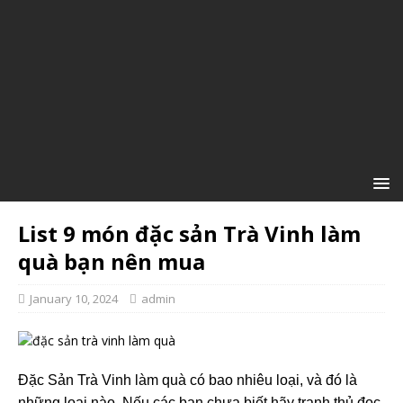
List 9 món đặc sản Trà Vinh làm
quà bạn nên mua
January 10, 2024
admin
Đặc Sản Trà Vinh làm quà có bao nhiêu loại, và đó là
những loại nào. Nếu các bạn chưa biết hãy tranh thủ đọc