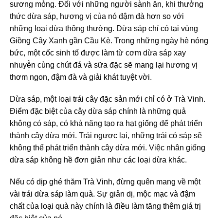
sương mỏng. Đối với những người sành ăn, khi thưởng
thức dừa sáp, hương vị của nó đậm đà hơn so với
những loại dừa thông thường. Dừa sáp chỉ có tại vùng
Giồng Cây Xanh gần Cầu Kè. Trong những ngày hè nóng
bức, một cốc sinh tố được làm từ cơm dừa sáp xay
nhuyễn cùng chút đá và sữa đặc sẽ mang lại hương vị
thơm ngon, đậm đà và giải khát tuyệt vời.
Dừa sáp, một loại trái cây đặc sản mới chỉ có ở Trà Vinh.
Điểm đặc biệt của cây dừa sáp chính là những quả
không có sáp, có khả năng tạo ra hạt giống để phát triển
thành cây dừa mới. Trái ngược lại, những trái có sáp sẽ
không thể phát triển thành cây dừa mới. Việc nhân giống
dừa sáp không hề đơn giản như các loại dừa khác.
Nếu có dịp ghé thăm Trà Vinh, đừng quên mang về một
vài trái dừa sáp làm quà. Sự giản dị, mộc mạc và đậm
chất của loại quà này chính là điều làm tăng thêm giá trị