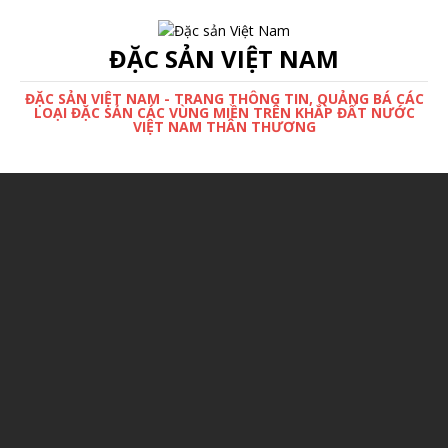
ĐẶC SẢN VIỆT NAM
ĐẶC SẢN VIỆT NAM - TRANG THÔNG TIN, QUẢNG BÁ CÁC
LOẠI ĐẶC SẢN CÁC VÙNG MIỀN TRÊN KHẮP ĐẤT NƯỚC
VIỆT NAM THÂN THƯƠNG