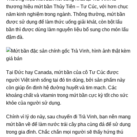
thương hiệu mứt bần Thủy Tiên – Tư Cúc, với hơn chục
năm kinh nghiệm trong ngành. Thông thường, mứt bần
được sử dụng để làm thức uống giải khát, còn bột lẩu
bần thì được dùng làm nguyên liệu bổ sung cho món lẩu
đậm đà.
Tại Đức hay Canada, mứt bần của cô Tư Cúc được
người Việt sinh sống tại đó tin dùng, bởi sản phẩm này
còn giúp ổn định hệ đường huyết và tim mạch. Các
khoáng chất và vitamin trong mứt bần cực kỳ tốt cho sức
khỏe của người sử dụng.
Chính vì lý do này, sau chuyến đi Trà Vinh, bạn nên mang
mứt bần về để làm nước trái cây pha cùng đá để sử dụng
trong gia đình. Chắc chắn mọi người sẽ thấy hứng thú