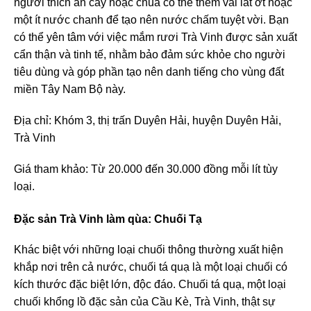
người thích ăn cay hoặc chua có thể thêm vài lát ớt hoặc
một ít nước chanh để tạo nên nước chấm tuyệt vời. Bạn
có thể yên tâm với việc mắm rươi Trà Vinh được sản xuất
cẩn thận và tinh tế, nhằm bảo đảm sức khỏe cho người
tiêu dùng và góp phần tạo nên danh tiếng cho vùng đất
miền Tây Nam Bộ này.
Địa chỉ: Khóm 3, thị trấn Duyên Hải, huyện Duyên Hải,
Trà Vinh
Giá tham khảo: Từ 20.000 đến 30.000 đồng mỗi lít tùy
loại.
Đặc sản Trà Vinh làm qùa: Chuối Tạ
Khác biệt với những loại chuối thông thường xuất hiện
khắp nơi trên cả nước, chuối tá quạ là một loại chuối có
kích thước đặc biệt lớn, độc đáo. Chuối tá quạ, một loại
chuối khổng lồ đặc sản của Cầu Kè, Trà Vinh, thật sự