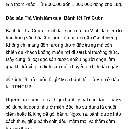
Giá tham khảo: Từ 800.000 đến 1.300.000 đồng cho 1kg.
Đặc sản Trà Vinh làm quà: Bánh tét Trà Cuôn
Bánh tét Trà Cuôn – một đặc sản của Trà Vinh, là niềm tự
hào trong văn hóa ẩm thực của người dân địa phương.
Không chỉ mang đến hương thơm đặc trưng mà còn
khiến du khách không muốn rời đi sau khi thưởng thức.
Đây cũng là loại đặc sản được nhiều người chọn làm
quà khi trở về gia đình sau một chuyến du lịch dài ngày.
Người Trà Cuôn có cách gói bánh tét rất độc đáo. Thay vì
sử dụng lá dong như ở miền Bắc, họ sử dụng lá chuối
xiêm hoặc lá lùng để gói bánh. Ngoài ra, bánh được hấp
cách thủy, giúp bánh chín đều, mềm mại và thấm đẫm
hương thơm.