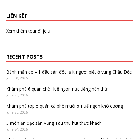
LIÊN KẾT
Xem thêm
tour đi jeju
RECENT POSTS
Bánh mần dè – 1 đặc sản độc lạ ít người biết ở vùng Châu Đốc
June 30, 2026
Khám phá 6 quán chè Huế ngon nức tiếng nên thử
June 26, 2026
Khám phá top 5 quán cà phê muối ở Huế ngon khó cưỡng
June 25, 2026
5 món ăn đặc sản Vũng Tàu thu hút thực khách
June 24, 2026