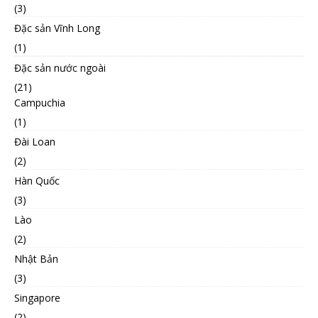
(3)
Đặc sản Vĩnh Long
(1)
Đặc sản nước ngoài
(21)
Campuchia
(1)
Đài Loan
(2)
Hàn Quốc
(3)
Lào
(2)
Nhật Bản
(3)
Singapore
(2)