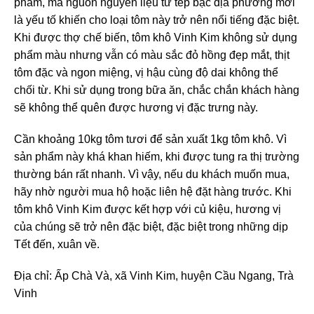
phẩm, mà nguồn nguyên liệu từ tép bạc địa phương mới
là yếu tố khiến cho loại tôm này trở nên nổi tiếng đặc biệt.
Khi được thợ chế biến, tôm khô Vinh Kim không sử dụng
phẩm màu nhưng vẫn có màu sắc đỏ hồng đẹp mắt, thịt
tôm đặc và ngon miệng, vị hậu cùng độ dai không thể
chối từ. Khi sử dụng trong bữa ăn, chắc chắn khách hàng
sẽ không thể quên được hương vị đặc trưng này.
Cần khoảng 10kg tôm tươi để sản xuất 1kg tôm khô. Vì
sản phẩm này khá khan hiếm, khi được tung ra thị trường
thường bán rất nhanh. Vì vậy, nếu du khách muốn mua,
hãy nhờ người mua hộ hoặc liên hệ đặt hàng trước. Khi
tôm khô Vinh Kim được kết hợp với củ kiệu, hương vị
của chúng sẽ trở nên đặc biệt, đặc biệt trong những dịp
Tết đến, xuân về.
Địa chỉ: Ấp Chà Và, xã Vinh Kim, huyện Cầu Ngang, Trà
Vinh