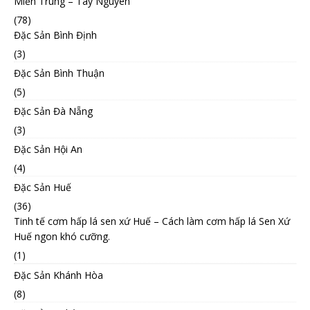
Miền Trung – Tây Nguyên
(78)
Đặc Sản Bình Định
(3)
Đặc Sản Bình Thuận
(5)
Đặc Sản Đà Nẵng
(3)
Đặc Sản Hội An
(4)
Đặc Sản Huế
(36)
Tinh tế cơm hấp lá sen xứ Huế – Cách làm cơm hấp lá Sen Xứ
Huế ngon khó cưỡng.
(1)
Đặc Sản Khánh Hòa
(8)