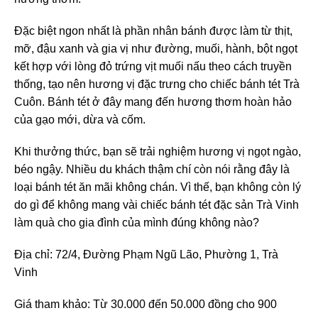
Đặc biệt ngon nhất là phần nhân bánh được làm từ thịt,
mỡ, đậu xanh và gia vị như đường, muối, hành, bột ngọt
kết hợp với lòng đỏ trứng vịt muối nấu theo cách truyền
thống, tạo nên hương vị đặc trưng cho chiếc bánh tét Trà
Cuôn. Bánh tét ở đây mang đến hương thơm hoàn hảo
của gạo mới, dừa và cốm.
Khi thưởng thức, bạn sẽ trải nghiệm hương vị ngọt ngào,
béo ngậy. Nhiều du khách thậm chí còn nói rằng đây là
loại bánh tét ăn mãi không chán. Vì thế, bạn không còn lý
do gì để không mang vài chiếc bánh tét đặc sản Trà Vinh
làm quà cho gia đình của mình đúng không nào?
Địa chỉ: 72/4, Đường Phạm Ngũ Lão, Phường 1, Trà
Vinh
Giá tham khảo: Từ 30.000 đến 50.000 đồng cho 900