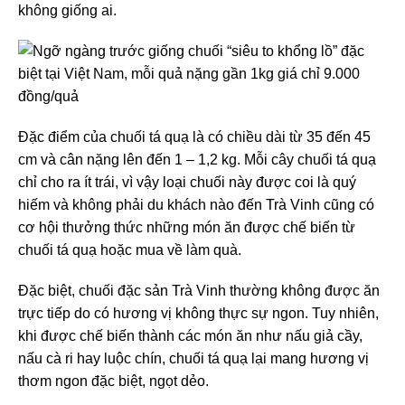
không giống ai.
Đặc điểm của chuối tá quạ là có chiều dài từ 35 đến 45
cm và cân nặng lên đến 1 – 1,2 kg. Mỗi cây chuối tá quạ
chỉ cho ra ít trái, vì vậy loại chuối này được coi là quý
hiếm và không phải du khách nào đến Trà Vinh cũng có
cơ hội thưởng thức những món ăn được chế biến từ
chuối tá quạ hoặc mua về làm quà.
Đặc biệt, chuối đặc sản Trà Vinh thường không được ăn
trực tiếp do có hương vị không thực sự ngon. Tuy nhiên,
khi được chế biến thành các món ăn như nấu giả cầy,
nấu cà ri hay luộc chín, chuối tá quạ lại mang hương vị
thơm ngon đặc biệt, ngọt dẻo.