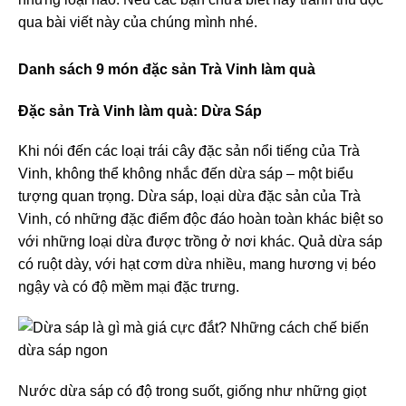
qua bài viết này của chúng mình nhé.
Danh sách 9 món đặc sản Trà Vinh làm quà
Đặc sản Trà Vinh làm quà: Dừa Sáp
Khi nói đến các loại trái cây đặc sản nổi tiếng của Trà
Vinh, không thể không nhắc đến dừa sáp – một biểu
tượng quan trọng. Dừa sáp, loại dừa đặc sản của Trà
Vinh, có những đặc điểm độc đáo hoàn toàn khác biệt so
với những loại dừa được trồng ở nơi khác. Quả dừa sáp
có ruột dày, với hạt cơm dừa nhiều, mang hương vị béo
ngậy và có độ mềm mại đặc trưng.
Nước dừa sáp có độ trong suốt, giống như những giọt