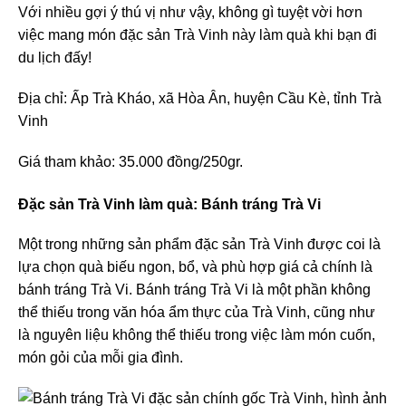
Với nhiều gợi ý thú vị như vậy, không gì tuyệt vời hơn
việc mang món đặc sản Trà Vinh này làm quà khi bạn đi
du lịch đấy!
Địa chỉ: Ấp Trà Kháo, xã Hòa Ân, huyện Cầu Kè, tỉnh Trà
Vinh
Giá tham khảo: 35.000 đồng/250gr.
Đặc sản Trà Vinh làm quà: Bánh tráng Trà Vi
Một trong những sản phẩm đặc sản Trà Vinh được coi là
lựa chọn quà biếu ngon, bổ, và phù hợp giá cả chính là
bánh tráng Trà Vi. Bánh tráng Trà Vi là một phần không
thể thiếu trong văn hóa ẩm thực của Trà Vinh, cũng như
là nguyên liệu không thể thiếu trong việc làm món cuốn,
món gỏi của mỗi gia đình.