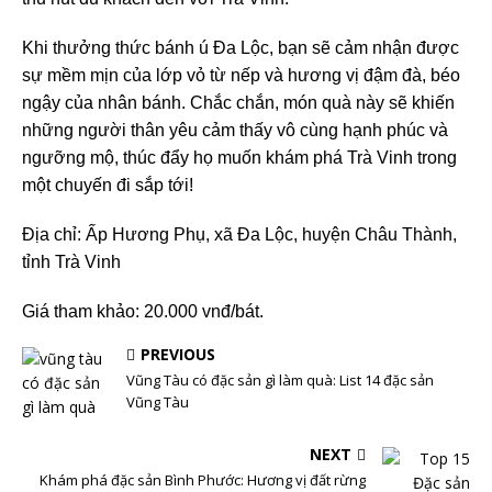
Khi thưởng thức bánh ú Đa Lộc, bạn sẽ cảm nhận được
sự mềm mịn của lớp vỏ từ nếp và hương vị đậm đà, béo
ngậy của nhân bánh. Chắc chắn, món quà này sẽ khiến
những người thân yêu cảm thấy vô cùng hạnh phúc và
ngưỡng mộ, thúc đẩy họ muốn khám phá Trà Vinh trong
một chuyến đi sắp tới!
Địa chỉ: Ấp Hương Phụ, xã Đa Lộc, huyện Châu Thành,
tỉnh Trà Vinh
Giá tham khảo: 20.000 vnđ/bát.
PREVIOUS
Vũng Tàu có đặc sản gì làm quà: List 14 đặc sản
Vũng Tàu
NEXT
Khám phá đặc sản Bình Phước: Hương vị đất rừng