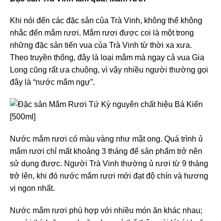
Khi nói đến các đặc sản của Trà Vinh, không thể không
nhắc đến mắm rươi. Mắm rươi được coi là một trong
những đặc sản tiến vua của Trà Vinh từ thời xa xưa.
Theo truyền thống, đây là loại mắm mà ngay cả vua Gia
Long cũng rất ưa chuộng, vì vậy nhiều người thường gọi
đây là “nước mắm ngự”.
Nước mắm rươi có màu vàng như mật ong. Quá trình ủ
mắm rươi chỉ mất khoảng 3 tháng để sản phẩm trở nên
sử dụng được. Người Trà Vinh thường ủ rươi từ 9 tháng
trở lên, khi đó nước mắm rươi mới đạt độ chín và hương
vị ngon nhất.
Nước mắm rươi phù hợp với nhiều món ăn khác nhau;