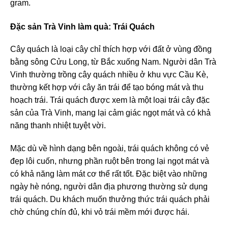
gram.
Đặc sản Trà Vinh làm quà: Trái Quách
Cây quách là loại cây chỉ thích hợp với đất ở vùng đồng
bằng sông Cửu Long, từ Bắc xuống Nam. Người dân Trà
Vinh thường trồng cây quách nhiều ở khu vực Cầu Kè,
thường kết hợp với cây ăn trái để tạo bóng mát và thu
hoạch trái. Trái quách được xem là một loại trái cây đặc
sản của Trà Vinh, mang lại cảm giác ngọt mát và có khả
năng thanh nhiệt tuyệt vời.
Mặc dù về hình dạng bên ngoài, trái quách không có vẻ
đẹp lôi cuốn, nhưng phần ruột bên trong lại ngọt mát và
có khả năng làm mát cơ thể rất tốt. Đặc biệt vào những
ngày hè nóng, người dân địa phương thường sử dụng
trái quách. Du khách muốn thưởng thức trái quách phải
chờ chúng chín đủ, khi vỏ trái mềm mới được hái.