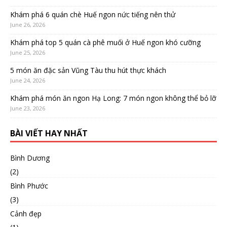
Khám phá 6 quán chè Huế ngon nức tiếng nên thử
June 26, 2026
Khám phá top 5 quán cà phê muối ở Huế ngon khó cưỡng
June 25, 2026
5 món ăn đặc sản Vũng Tàu thu hút thực khách
June 24, 2026
Khám phá món ăn ngon Hạ Long: 7 món ngon không thể bỏ lỡ
June 23, 2026
BÀI VIẾT HAY NHẤT
Bình Dương
(2)
Bình Phước
(3)
Cảnh đẹp