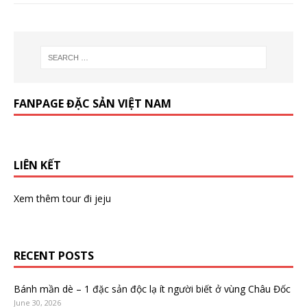
FANPAGE ĐẶC SẢN VIỆT NAM
LIÊN KẾT
Xem thêm
tour đi jeju
RECENT POSTS
Bánh mần dè – 1 đặc sản độc lạ ít người biết ở vùng Châu Đốc
June 30, 2026