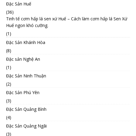
Đặc Sản Huế
(36)
Tinh tế cơm hấp lá sen xứ Huế – Cách làm cơm hấp lá Sen Xứ
Huế ngon khó cưỡng.
(1)
Đặc Sản Khánh Hòa
(8)
Đặc sản Nghệ An
(1)
Đặc Sản Ninh Thuận
(2)
Đặc Sản Phú Yên
(3)
Đặc Sản Quảng Bình
(4)
Đặc Sản Quảng Ngãi
(3)