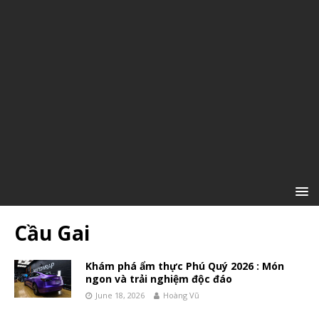
Cầu Gai
Khám phá ẩm thực Phú Quý 2026 : Món
ngon và trải nghiệm độc đáo
June 18, 2026
Hoàng Vũ