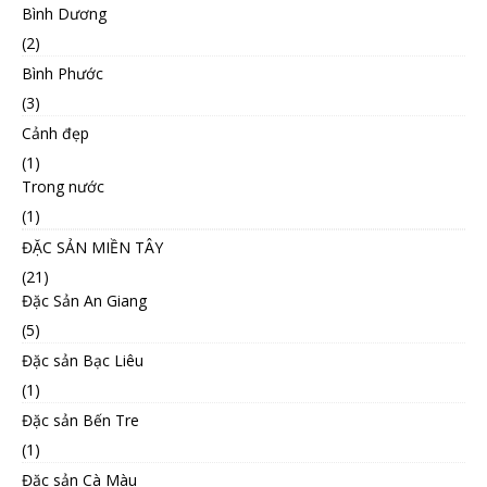
Bình Dương
(2)
Bình Phước
(3)
Cảnh đẹp
(1)
Trong nước
(1)
ĐẶC SẢN MIỀN TÂY
(21)
Đặc Sản An Giang
(5)
Đặc sản Bạc Liêu
(1)
Đặc sản Bến Tre
(1)
Đặc sản Cà Màu