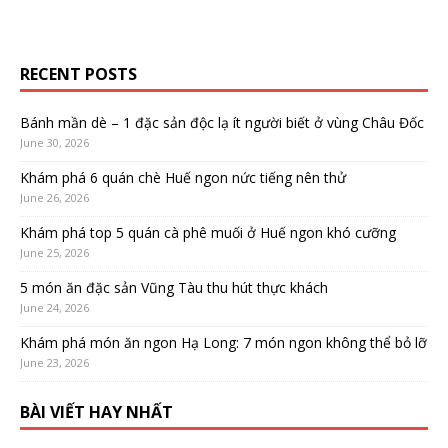
RECENT POSTS
Bánh mần dè – 1 đặc sản độc lạ ít người biết ở vùng Châu Đốc
June 30, 2026
Khám phá 6 quán chè Huế ngon nức tiếng nên thử
June 26, 2026
Khám phá top 5 quán cà phê muối ở Huế ngon khó cưỡng
June 25, 2026
5 món ăn đặc sản Vũng Tàu thu hút thực khách
June 24, 2026
Khám phá món ăn ngon Hạ Long: 7 món ngon không thể bỏ lỡ
June 23, 2026
BÀI VIẾT HAY NHẤT