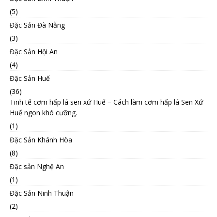
(5)
Đặc Sản Đà Nẵng
(3)
Đặc Sản Hội An
(4)
Đặc Sản Huế
(36)
Tinh tế cơm hấp lá sen xứ Huế – Cách làm cơm hấp lá Sen Xứ
Huế ngon khó cưỡng.
(1)
Đặc Sản Khánh Hòa
(8)
Đặc sản Nghệ An
(1)
Đặc Sản Ninh Thuận
(2)