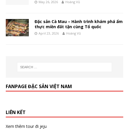
May 26, 2026
Hoàng Vũ
Đặc sản Cà Mau – Hành trình khám phá ẩm
thực miền đất tận cùng Tổ quốc
April 23, 2026
Hoàng Vũ
FANPAGE ĐẶC SẢN VIỆT NAM
LIÊN KẾT
Xem thêm
tour đi jeju