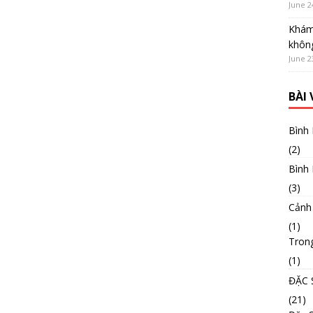
June 2
Khám
không
June 2
BÀI
Bình
(2)
Bình
(3)
Cảnh
(1)
Tron
(1)
ĐẶC 
(21)