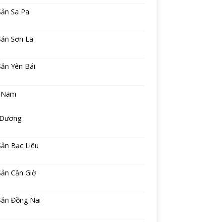
Sản Sa Pa
Sản Sơn La
Sản Yên Bái
 Nam
 Dương
Sản Bạc Liêu
Sản Cần Giờ
Sản Đồng Nai