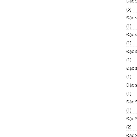
Đặc 
(5)
Đặc s
(1)
Đặc 
(1)
Đặc 
(1)
Đặc 
(1)
Đặc 
(1)
Đặc 
(1)
Đặc S
(2)
Đặc 