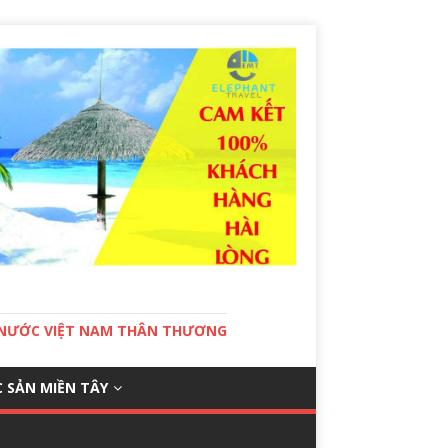
T NƯỚC VIỆT NAM THÂN THƯƠNG
 SẢN MIỀN TÂY