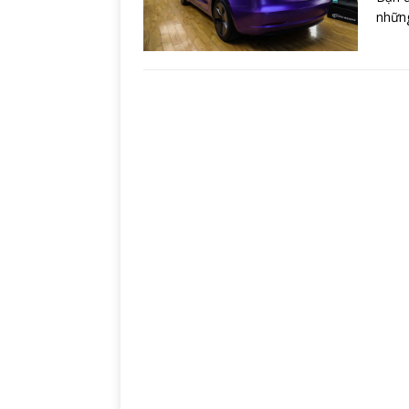
những