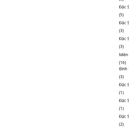
Đặc 
(5)
Đặc 
(3)
Đặc 
(3)
Miền
(16)
Bình
(3)
Đặc 
(1)
Đặc 
(1)
Đặc 
(2)