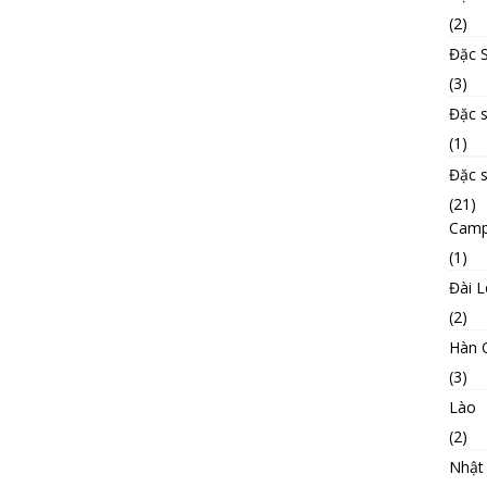
(2)
Đặc S
(3)
Đặc 
(1)
Đặc 
(21)
Camp
(1)
Đài 
(2)
Hàn 
(3)
Lào
(2)
Nhật