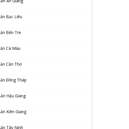
Sản An Giang
ản Bạc Liêu
sản Bến Tre
sản Cà Màu
sản Cần Thơ
sản Đồng Tháp
Sản Hậu Giang
ản Kiên Giang
Sản Tây Ninh