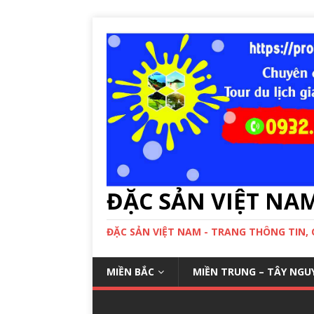
ĐẶC SẢN VIỆT NA
ĐẶC SẢN VIỆT NAM - TRANG THÔNG TIN,
MIỀN BẮC
MIỀN TRUNG – TÂY NGU