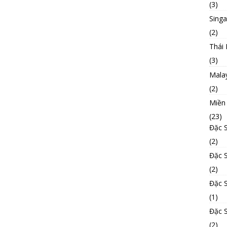
(3)
Sing
(2)
Thái 
(3)
Mala
(2)
Miền
(23)
Đặc 
(2)
Đặc 
(2)
Đặc 
(1)
Đặc 
(2)