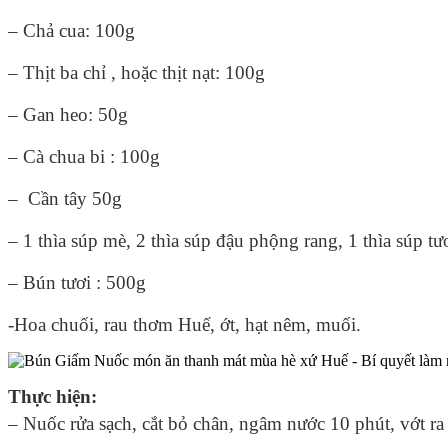
– Chả cua: 100g
– Thịt ba chỉ , hoặc thịt nạt: 100g
– Gan heo: 50g
– Cà chua bi : 100g
– Cần tây 50g
–
1 thìa súp mè, 2 thìa súp đậu phộng rang, 1 thìa súp t
– Bún tươi : 500g
-Hoa chuối, rau thơm Huế, ớt, hạt nêm, muối.
Thực hiện:
– Nuốc rửa sạch, cắt bỏ chân, ngâm nước 10 phút, vớt ra