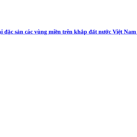
oại đặc sản các vùng miền trên khắp đất nước Việt Na