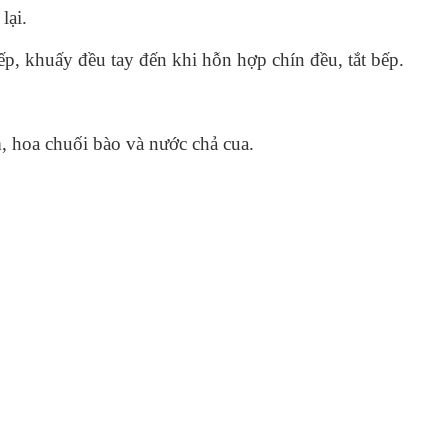
lại.
p, khuấy đều tay đến khi hỗn hợp chín đều, tắt bếp.
, hoa chuối bào và nước chả cua.