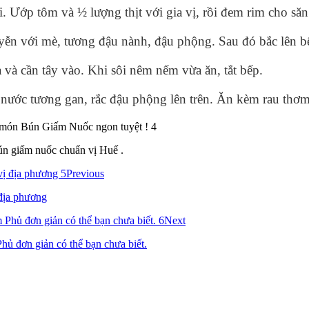
. Ướp tôm và ½ lượng thịt với gia vị, rồi đem rim cho săn 
yễn với mè, tương đậu nành, đậu phộng. Sau đó bắc lên bế
 và cần tây vào. Khi sôi nêm nếm vừa ăn, tắt bếp.
 nước tương gan, rắc đậu phộng lên trên. Ăn kèm rau thơm
ún giấm nuốc chuẩn vị Huế .
Previous
địa phương
Next
đơn giản có thể bạn chưa biết.