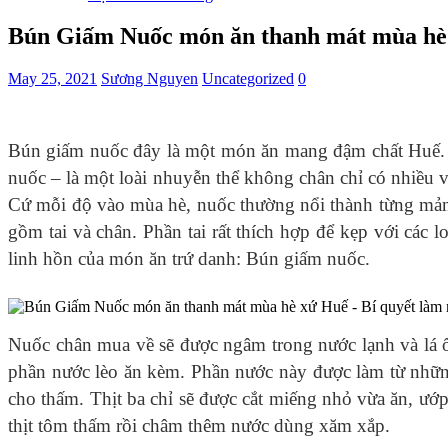
Bún Giấm Nuốc món ăn thanh mát mùa hè 
May 25, 2021
Sương Nguyen
Uncategorized
0
Bún giấm nuốc đây là một món ăn mang đậm chất Huế. V
nuốc – là một loài nhuyễn thể không chân chỉ có nhiều 
Cứ mỗi độ vào mùa hè, nuốc thường nổi thành từng mản
gồm tai và chân. Phần tai rất thích hợp để kẹp với các 
linh hồn của món ăn trứ danh: Bún giấm nuốc.
Nuốc chân mua về sẽ được ngâm trong nước lạnh và lá ổi
phần nước lèo ăn kèm. Phần nước này được làm từ những
cho thấm. Thịt ba chỉ sẽ được cắt miếng nhỏ vừa ăn, ướp
thịt tôm thấm rồi châm thêm nước dùng xăm xắp.