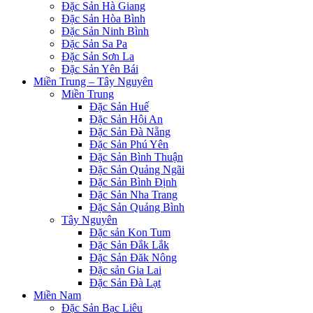
Đặc Sản Hà Giang
Đặc Sản Hòa Bình
Đặc Sản Ninh Bình
Đặc Sản Sa Pa
Đặc Sản Sơn La
Đặc Sản Yên Bái
Miền Trung – Tây Nguyên
Miền Trung
Đặc Sản Huế
Đặc Sản Hội An
Đặc Sản Đà Nẵng
Đặc Sản Phú Yên
Đặc Sản Bình Thuận
Đặc Sản Quảng Ngãi
Đặc Sản Bình Định
Đặc Sản Nha Trang
Đặc Sản Quảng Bình
Tây Nguyên
Đặc sản Kon Tum
Đặc Sản Đắk Lắk
Đặc Sản Đăk Nông
Đặc sản Gia Lai
Đặc Sản Đà Lạt
Miền Nam
Đặc Sản Bạc Liêu