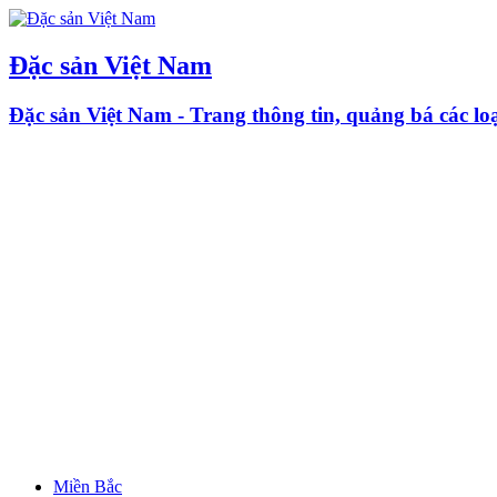
Đặc sản Việt Nam
Đặc sản Việt Nam - Trang thông tin, quảng bá các l
Miền Bắc