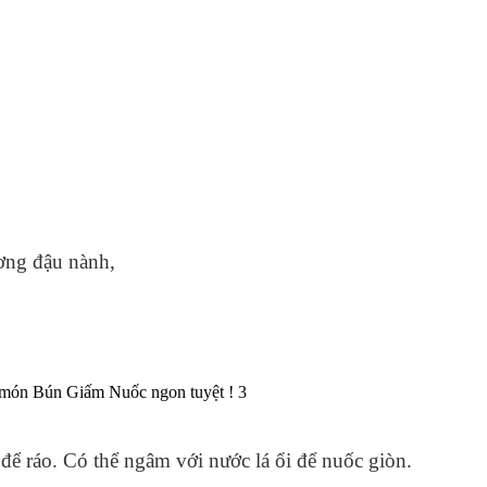
ương đậu nành,
 để ráo. Có thể ngâm với nước lá ổi để nuốc giòn.