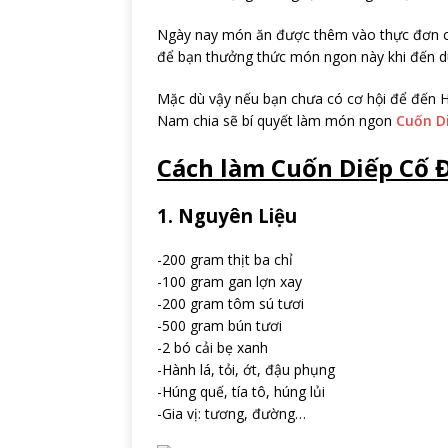
Ngày nay món ăn được thêm vào thực đơn c
để bạn thưởng thức món ngon này khi đến du 
Mặc dù vậy nếu bạn chưa có cơ hội để đến 
Nam chia sẽ bí quyết làm món ngon
Cuốn D
Cách làm Cuốn Diếp Cố Đ
1. Nguyên Liệu
-200 gram thịt ba chỉ
-100 gram gan lợn xay
-200 gram tôm sú tươi
-500 gram bún tươi
-2 bó cải bẹ xanh
-Hành lá, tỏi, ớt, đậu phụng
-Húng quế, tía tô, húng lủi
-Gia vị: tương, đường…