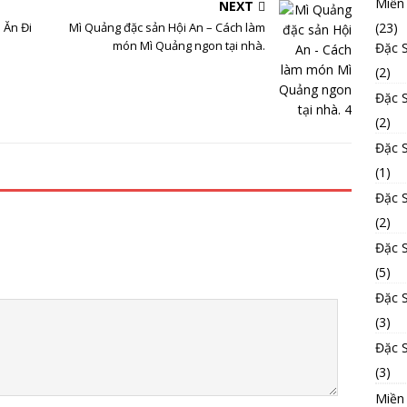
Miền
NEXT
(23)
 Ăn Đi
Mì Quảng đặc sản Hội An – Cách làm
món Mì Quảng ngon tại nhà.
Đặc 
(2)
Đặc 
(2)
Đặc 
(1)
Đặc 
(2)
Đặc 
(5)
Đặc 
(3)
Đặc 
(3)
Miền