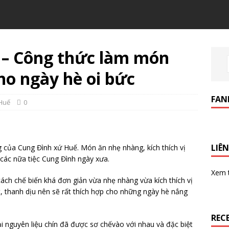
 – Công thức làm món
ho ngày hè oi bức
FAN
Huế
0
LIÊN
 của Cung Đình xứ Huế. Món ăn nhẹ nhàng, kích thích vị
các nữa tiệc Cung Đình ngày xưa.
Xem
cách chế biến khá đơn giản vừa nhẹ nhàng vừa kích thích vị
t, thanh dịu nên sẽ rất thích hợp cho những ngày hè nắng
REC
i nguyên liệu chín đã được sơ chếvào với nhau và đặc biệt