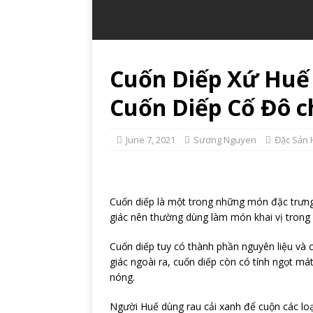
Cuốn Diếp Xứ Huế
Cuốn Diếp Cố Đô c
June 7, 2021
Sương Nguyen
Đặc Sản 
Cuốn diếp là một trong những món đặc trưng
giác nên thường dùng làm món khai vị trong 
Cuốn diếp tuy có thành phần nguyên liệu và 
giác ngoài ra, cuốn diếp còn có tính ngọt má
nóng.
Người Huế dùng rau cải xanh để cuộn các loạ