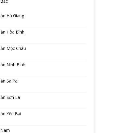
 Bắc
Sản Hà Giang
Sản Hòa Bình
Sản Mộc Châu
Sản Ninh Bình
Sản Sa Pa
Sản Sơn La
Sản Yên Bái
 Nam