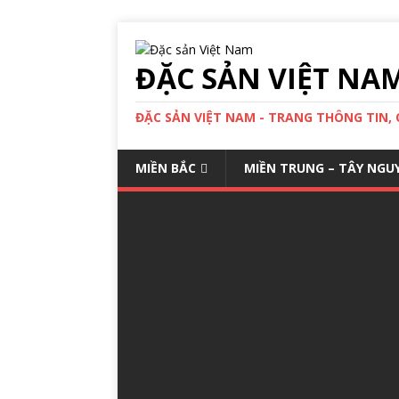
ĐẶC SẢN VIỆT NA
ĐẶC SẢN VIỆT NAM - TRANG THÔNG TIN,
MIỀN BẮC
MIỀN TRUNG – TÂY NGU