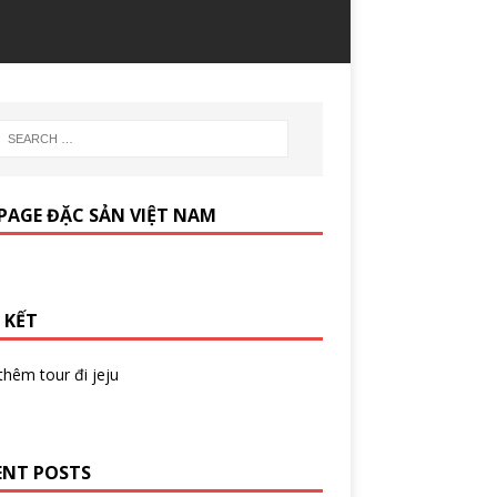
PAGE ĐẶC SẢN VIỆT NAM
 KẾT
 thêm
tour đi jeju
ENT POSTS