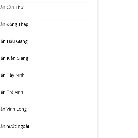
sản Cần Thơ
sản Đồng Tháp
Sản Hậu Giang
ản Kiên Giang
Sản Tây Ninh
ản Trà Vinh
sản Vĩnh Long
sản nước ngoài