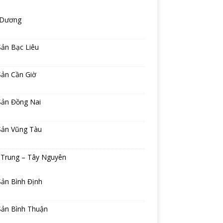
 Dương
Sản Bạc Liêu
Sản Cần Giờ
Sản Đồng Nai
Sản Vũng Tàu
 Trung – Tây Nguyên
Sản Bình Định
Sản Bình Thuận