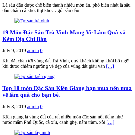
Lá sầu đâu được chế biến thành nhiều món ăn, phổ biến nhất là sầu
đâu chấm cá kho, thịt kho… gỏi sầu đâu
19 Món Đặc Sản Trà Vinh Mang Về Làm Quà và
Kèm Địa Chỉ Bán
July 9, 2019
admin
0
Khi đặt chân tới vùng đất Trà Vinh, quý khách không khỏi bỡ ngỡ
khi được chiêm ngưỡng vẻ đẹp của vùng đất giàu văn
[…]
Top 18 món Đặc Sản Kiên Giang bạn mua nên mua
về làm quà cho bạn bè.
July 8, 2019
admin
0
Kiên giang là vùng đất của rất nhiều món đặc sản nổi tiếng như
nước mắm Phú Quốc, cà xỉu, canh ghẹ, nấm tràm, xôi
[…]