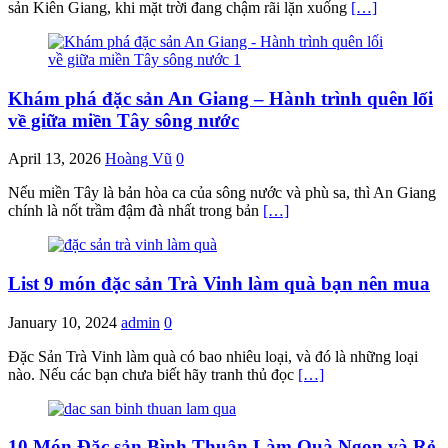
sản Kiên Giang, khi mặt trời đang chậm rãi lặn xuống
[…]
Khám phá đặc sản An Giang – Hành trình quên lối
về giữa miền Tây sông nước
April 13, 2026
Hoàng Vũ
0
Nếu miền Tây là bản hòa ca của sông nước và phù sa, thì An Giang
chính là nốt trầm đậm đà nhất trong bản
[…]
List 9 món đặc sản Trà Vinh làm quà bạn nên mua
January 10, 2024
admin
0
Đặc Sản Trà Vinh làm quà có bao nhiêu loại, và đó là những loại
nào. Nếu các bạn chưa biết hãy tranh thủ đọc
[…]
10 Món Đặc sản Bình Thuận Làm Quà Ngon và Rẻ