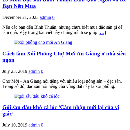
Bạn Nên Mua
December 21, 2023
admin
0
Nếu các bạn đến Bình Thuận, nhưng chưa biết mua đặc sản gì để
làm quà, Vậy trong bài viết này chúng mình sẽ giúp
[…]
Cách làm Xôi Phồng Chợ Mới An Giang ở nhà siêu
ngon
July 23, 2019
admin
0
Chợ Mới – An Giang nổi tiếng với nhiều loại nông sản – đặc sản.
Trong số đó, đặc sản nổi tiếng của vùng đất này là xôi phồng.
Gỏi sầu đâu khô cá lóc ‘Cảm nhận mới lại của vị
giác’
July 10, 2019
admin
0