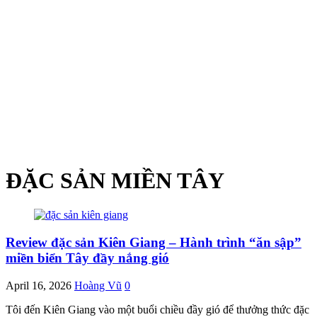
ĐẶC SẢN MIỀN TÂY
Review đặc sản Kiên Giang – Hành trình “ăn sập”
miền biển Tây đầy nắng gió
April 16, 2026
Hoàng Vũ
0
Tôi đến Kiên Giang vào một buổi chiều đầy gió để thưởng thức đặc