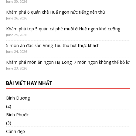
June 30, 2026
Khám phá 6 quán chè Huế ngon nức tiếng nên thử
June 26, 2026
Khám phá top 5 quán cà phê muối ở Huế ngon khó cưỡng
June 25, 2026
5 món ăn đặc sản Vũng Tàu thu hút thực khách
June 24, 2026
Khám phá món ăn ngon Hạ Long: 7 món ngon không thể bỏ lỡ
June 23, 2026
BÀI VIẾT HAY NHẤT
Bình Dương
(2)
Bình Phước
(3)
Cảnh đẹp