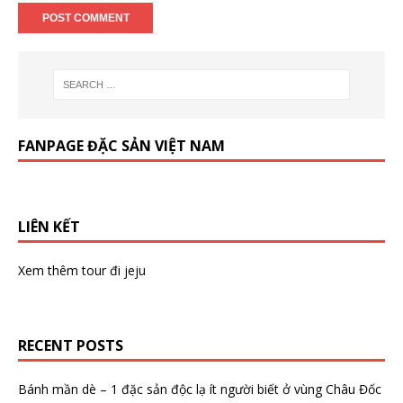
FANPAGE ĐẶC SẢN VIỆT NAM
LIÊN KẾT
Xem thêm
tour đi jeju
RECENT POSTS
Bánh mần dè – 1 đặc sản độc lạ ít người biết ở vùng Châu Đốc