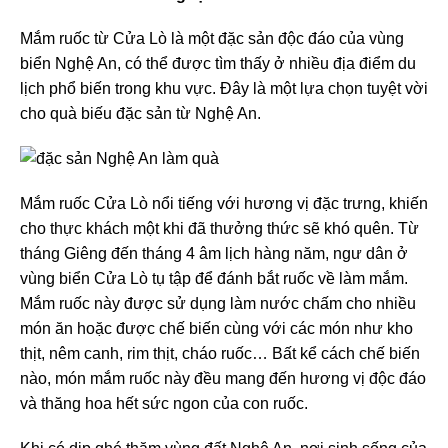
Mắm ruốc từ Cửa Lò là một đặc sản độc đáo của vùng
biển Nghệ An, có thể được tìm thấy ở nhiều địa điểm du
lịch phổ biến trong khu vực. Đây là một lựa chọn tuyệt vời
cho quà biếu đặc sản từ Nghệ An.
Mắm ruốc Cửa Lò nổi tiếng với hương vị đặc trưng, khiến
cho thực khách một khi đã thưởng thức sẽ khó quên. Từ
tháng Giêng đến tháng 4 âm lịch hàng năm, ngư dân ở
vùng biển Cửa Lò tụ tập để đánh bắt ruốc về làm mắm.
Mắm ruốc này được sử dụng làm nước chấm cho nhiều
món ăn hoặc được chế biến cùng với các món như kho
thịt, nêm canh, rim thịt, cháo ruốc… Bất kể cách chế biến
nào, món mắm ruốc này đều mang đến hương vị độc đáo
và thăng hoa hết sức ngon của con ruốc.