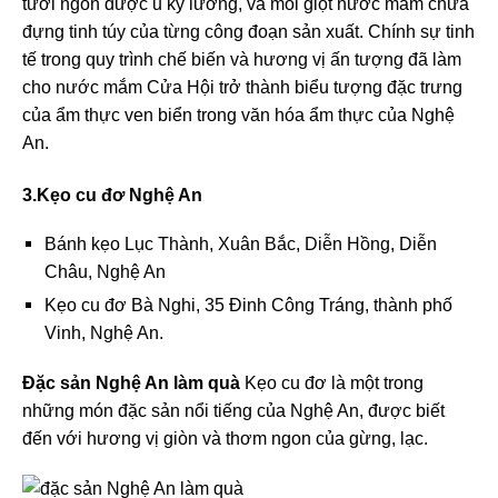
tươi ngon được ủ kỹ lưỡng, và mỗi giọt nước mắm chứa
đựng tinh túy của từng công đoạn sản xuất. Chính sự tinh
tế trong quy trình chế biến và hương vị ấn tượng đã làm
cho nước mắm Cửa Hội trở thành biểu tượng đặc trưng
của ẩm thực ven biển trong văn hóa ẩm thực của Nghệ
An.
3.Kẹo cu đơ Nghệ An
Bánh kẹo Lục Thành, Xuân Bắc, Diễn Hồng, Diễn
Châu, Nghệ An
Kẹo cu đơ Bà Nghi, 35 Đinh Công Tráng, thành phố
Vinh, Nghệ An.
Đặc sản Nghệ An làm quà
Kẹo cu đơ là một trong
những món đặc sản nổi tiếng của Nghệ An, được biết
đến với hương vị giòn và thơm ngon của gừng, lạc.