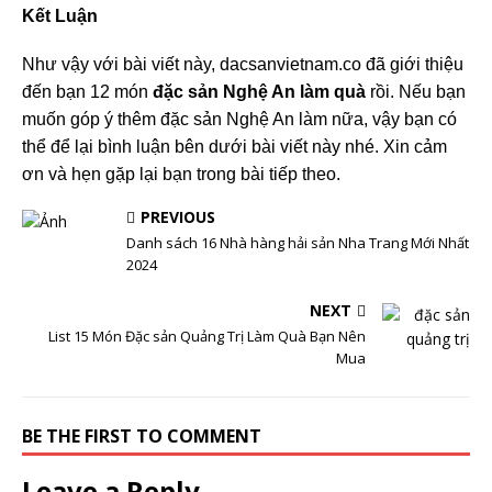
Kết Luận
Như vậy với bài viết này, dacsanvietnam.co đã giới thiệu
đến bạn 12 món
đặc sản Nghệ An làm quà
rồi. Nếu bạn
muốn góp ý thêm đặc sản Nghệ An làm nữa, vậy bạn có
thể để lại bình luận bên dưới bài viết này nhé. Xin cảm
ơn và hẹn gặp lại bạn trong bài tiếp theo.
PREVIOUS
Danh sách 16 Nhà hàng hải sản Nha Trang Mới Nhất
2024
NEXT
List 15 Món Đặc sản Quảng Trị Làm Quà Bạn Nên
Mua
BE THE FIRST TO COMMENT
Leave a Reply