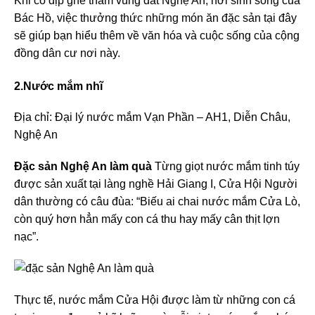
Khi có dịp ghé thăm vùng đất Nghệ An, nơi sinh sống của
Bác Hồ, việc thưởng thức những món ăn đặc sản tại đây
sẽ giúp bạn hiểu thêm về văn hóa và cuộc sống của cộng
đồng dân cư nơi này.
2.Nước mắm nhĩ
Địa chỉ: Đại lý nước mắm Vạn Phần – AH1, Diễn Châu,
Nghệ An
Đặc sản Nghệ An làm quà
Từng giọt nước mắm tinh túy
được sản xuất tại làng nghề Hải Giang I, Cửa Hội Người
dân thường có câu đùa: “Biếu ai chai nước mắm Cửa Lò,
còn quý hơn hẳn mấy con cá thu hay mấy cân thịt lợn
nạc”.
Thực tế, nước mắm Cửa Hội được làm từ những con cá