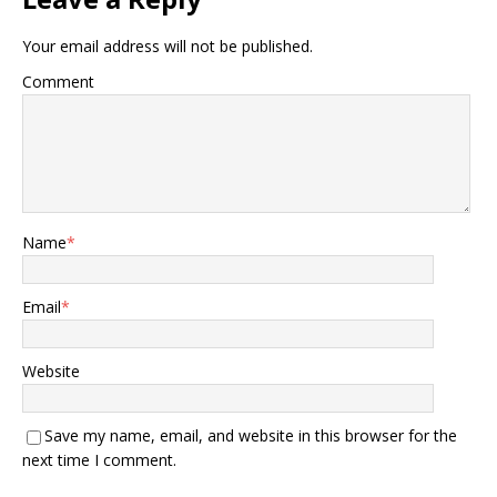
Your email address will not be published.
Comment
Name
*
Email
*
Website
Save my name, email, and website in this browser for the
next time I comment.