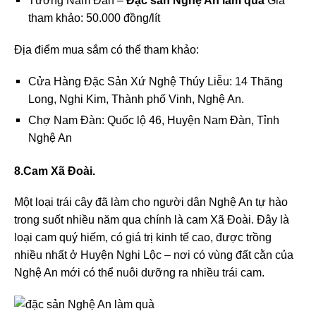
Tương Nam Đàn –
Đặc sản Nghệ An làm quà
Giá
tham khảo: 50.000 đồng/lít
Địa điểm mua sắm có thể tham khảo:
Cửa Hàng Đặc Sản Xứ Nghệ Thúy Liễu: 14 Thăng
Long, Nghi Kim, Thành phố Vinh, Nghệ An.
Chợ Nam Đàn: Quốc lộ 46, Huyện Nam Đàn, Tỉnh
Nghệ An
8.Cam Xã Đoài.
Một loại trái cây đã làm cho người dân Nghệ An tự hào
trong suốt nhiều năm qua chính là cam Xã Đoài. Đây là
loại cam quý hiếm, có giá trị kinh tế cao, được trồng
nhiều nhất ở Huyện Nghi Lộc – nơi có vùng đất cằn của
Nghệ An mới có thể nuôi dưỡng ra nhiều trái cam.