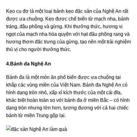
Kẹo cu đơ là một loại bánh kẹo đặc sản của Nghệ An rất
được ưa chuộng. Kẹo được chế biến từ mạch nha, bánh
tráng, đậu phộng và gừng. Khi thưởng thức, hương vị
ngọt của mạch nha hòa quyện với hạt đậu phộng rang và
hương thơm đặc trưng của gừng, tạo nên một trải nghiệm
thú vị cho người thưởng thức.
4.Bánh đa Nghệ An
Bánh đa là một món ăn phổ biến được ưa chuộng tại
khắp các vùng miền của Việt Nam. Bánh đa Nghệ An có
hình dạng tròn nhỏ, xấp xỉ kích thước của một cái đĩa,
khác biệt hoàn toàn so với bánh đa ở miền Bắc – có hình
dạng tròn nhưng lớn hơn, tương đương với cả hai chiếc
bánh từ miền Trung gộp lại.