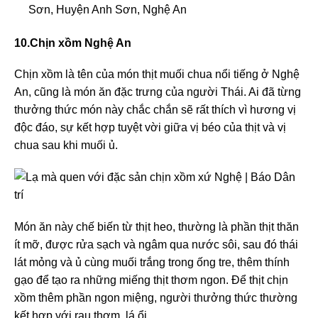
Sơn, Huyện Anh Sơn, Nghệ An
10.Chịn xồm Nghệ An
Chịn xồm là tên của món thịt muối chua nổi tiếng ở Nghệ
An, cũng là món ăn đặc trưng của người Thái. Ai đã từng
thưởng thức món này chắc chắn sẽ rất thích vì hương vị
độc đáo, sự kết hợp tuyệt vời giữa vị béo của thịt và vị
chua sau khi muối ủ.
Món ăn này chế biến từ thịt heo, thường là phần thịt thăn
ít mỡ, được rửa sạch và ngâm qua nước sôi, sau đó thái
lát mỏng và ủ cùng muối trắng trong ống tre, thêm thính
gạo để tạo ra những miếng thịt thơm ngon. Để thịt chịn
xồm thêm phần ngon miệng, người thưởng thức thường
kết hợp với rau thơm, lá ổi.