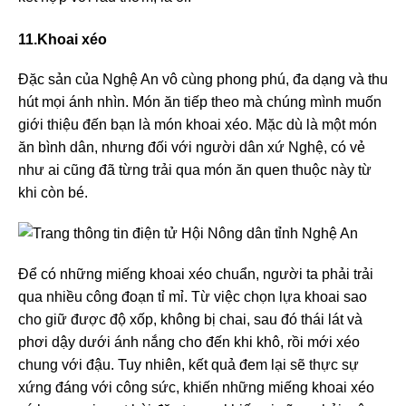
11.Khoai xéo
Đặc sản của Nghệ An vô cùng phong phú, đa dạng và thu
hút mọi ánh nhìn. Món ăn tiếp theo mà chúng mình muốn
giới thiệu đến bạn là món khoai xéo. Mặc dù là một món
ăn bình dân, nhưng đối với người dân xứ Nghệ, có vẻ
như ai cũng đã từng trải qua món ăn quen thuộc này từ
khi còn bé.
Để có những miếng khoai xéo chuẩn, người ta phải trải
qua nhiều công đoạn tỉ mỉ. Từ việc chọn lựa khoai sao
cho giữ được độ xốp, không bị chai, sau đó thái lát và
phơi dậy dưới ánh nắng cho đến khi khô, rồi mới xéo
chung với đậu. Tuy nhiên, kết quả đem lại sẽ thực sự
xứng đáng với công sức, khiến những miếng khoai xéo