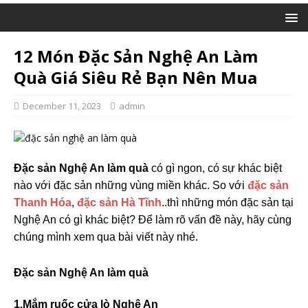
12 Món Đặc Sản Nghệ An Làm
Quà Giá Siêu Rẻ Bạn Nên Mua
December 11, 2023
admin
Đặc sản Nghệ An làm quà
có gì ngon, có sự khác biệt
nào với đặc sản những vùng miền khác. So với
đặc sản
Thanh Hóa
,
đặc sản Hà Tĩnh
..thì những món đặc sản tại
Nghệ An có gì khác biệt? Để làm rõ vấn đề này, hãy cùng
chúng mình xem qua bài viết này nhé.
Đặc sản Nghệ An làm quà
1.Mắm ruốc cửa lò Nghệ An