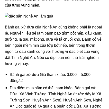
của từng vùng miền.
Bánh gai xứ dừa của Nghệ An cũng không phải là ngoại
lệ. Nguyên liệu để làm bánh bao gồm bột nếp, đậu xanh,
đường, lá gai, mật ong, dừa và lá chuối khô. Bánh có vẻ
bên ngoài mềm mịn của lớp bột nếp, bên trong thơm
ngon từ đậu xanh cùng với hương vị đặc biệt của vùng
đất Tinh Nghệ An. Nếu có dịp, bạn nên thử trải nghiệm
hương vị này.
Bánh gai xứ dừa Giá tham khảo: 3.000 – 5.000
đồng/cái
Địa điểm mua sắm có thể tham khảo: Bánh gai xứ
Dừa: Xã Vĩnh Tường, Tỉnh Nghệ An (trước đây là Xã
Tường Sơn, Huyện Anh Sơn), Huyện Anh Sơn, Nghệ
An Dọc quốc lộ 7A qua địa phận dốc Dừa, Xã Tường