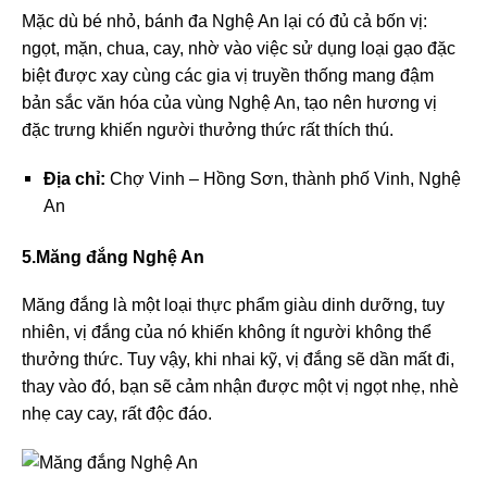
Mặc dù bé nhỏ, bánh đa Nghệ An lại có đủ cả bốn vị:
ngọt, mặn, chua, cay, nhờ vào việc sử dụng loại gạo đặc
biệt được xay cùng các gia vị truyền thống mang đậm
bản sắc văn hóa của vùng Nghệ An, tạo nên hương vị
đặc trưng khiến người thưởng thức rất thích thú.
Địa chỉ:
Chợ Vinh – Hồng Sơn, thành phố Vinh, Nghệ
An
5.Măng đắng Nghệ An
Măng đắng là một loại thực phẩm giàu dinh dưỡng, tuy
nhiên, vị đắng của nó khiến không ít người không thể
thưởng thức. Tuy vậy, khi nhai kỹ, vị đắng sẽ dần mất đi,
thay vào đó, bạn sẽ cảm nhận được một vị ngọt nhẹ, nhè
nhẹ cay cay, rất độc đáo.