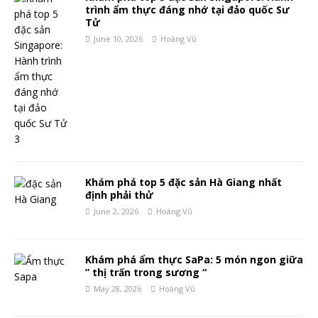
trình ẩm thực đáng nhớ tại đảo quốc Sư
Tử
June 10, 2026
Hoàng Vũ
Khám phá top 5 đặc sản Hà Giang nhất
định phải thử
June 2, 2026
Hoàng Vũ
Khám phá ẩm thực SaPa: 5 món ngon giữa
” thị trấn trong sương “
May 28, 2026
Hoàng Vũ