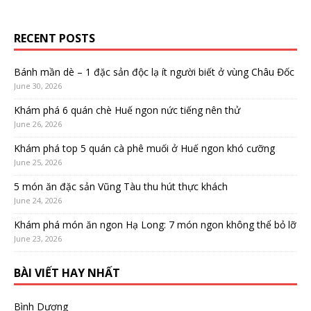
RECENT POSTS
Bánh mần dè – 1 đặc sản độc lạ ít người biết ở vùng Châu Đốc
June 30, 2026
Khám phá 6 quán chè Huế ngon nức tiếng nên thử
June 26, 2026
Khám phá top 5 quán cà phê muối ở Huế ngon khó cưỡng
June 25, 2026
5 món ăn đặc sản Vũng Tàu thu hút thực khách
June 24, 2026
Khám phá món ăn ngon Hạ Long: 7 món ngon không thể bỏ lỡ
June 23, 2026
BÀI VIẾT HAY NHẤT
Bình Dương