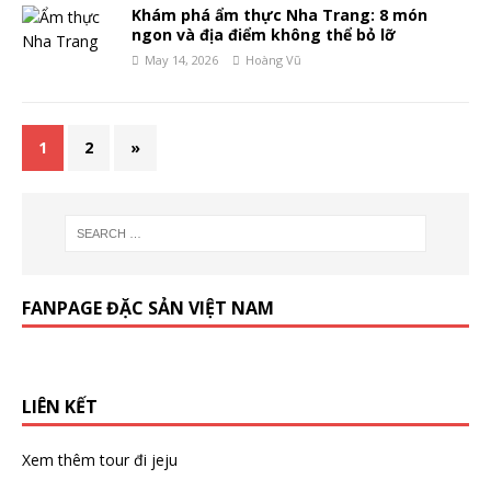
Khám phá ẩm thực Nha Trang: 8 món
ngon và địa điểm không thể bỏ lỡ
May 14, 2026
Hoàng Vũ
1
2
»
FANPAGE ĐẶC SẢN VIỆT NAM
LIÊN KẾT
Xem thêm
tour đi jeju