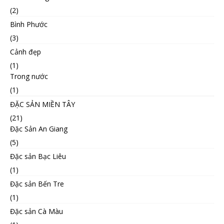
(2)
Bình Phước
(3)
Cảnh đẹp
(1)
Trong nước
(1)
ĐẶC SẢN MIỀN TÂY
(21)
Đặc Sản An Giang
(5)
Đặc sản Bạc Liêu
(1)
Đặc sản Bến Tre
(1)
Đặc sản Cà Màu