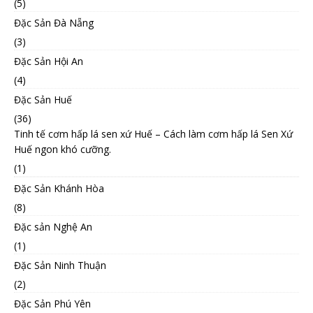
(5)
Đặc Sản Đà Nẵng
(3)
Đặc Sản Hội An
(4)
Đặc Sản Huế
(36)
Tinh tế cơm hấp lá sen xứ Huế – Cách làm cơm hấp lá Sen Xứ
Huế ngon khó cưỡng.
(1)
Đặc Sản Khánh Hòa
(8)
Đặc sản Nghệ An
(1)
Đặc Sản Ninh Thuận
(2)
Đặc Sản Phú Yên