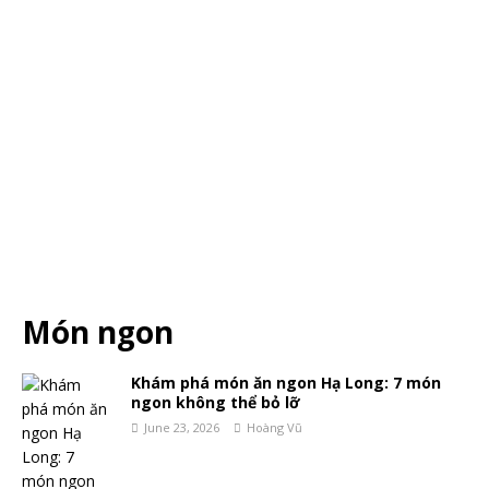
Món ngon
Khám phá món ăn ngon Hạ Long: 7 món
ngon không thể bỏ lỡ
June 23, 2026
Hoàng Vũ