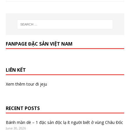
FANPAGE ĐẶC SẢN VIỆT NAM
LIÊN KẾT
Xem thêm
tour đi jeju
RECENT POSTS
Bánh mần dè – 1 đặc sản độc lạ ít người biết ở vùng Châu Đốc
June 30, 2026