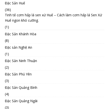
Đặc Sản Huế
(36)
Tinh tế cơm hấp lá sen xứ Huế – Cách làm cơm hấp lá Sen Xứ
Huế ngon khó cưỡng.
(1)
Đặc Sản Khánh Hòa
(8)
Đặc sản Nghệ An
(1)
Đặc Sản Ninh Thuận
(2)
Đặc Sản Phú Yên
(3)
Đặc Sản Quảng Bình
(4)
Đặc Sản Quảng Ngãi
(3)