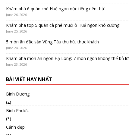
Khám phá 6 quán chè Huế ngon nức tiếng nên thử
June 26, 2026
Khám phá top 5 quán cà phê muối ở Huế ngon khó cưỡng
June 25, 2026
5 món ăn đặc sản Vũng Tàu thu hút thực khách
June 24, 2026
Khám phá món ăn ngon Hạ Long: 7 món ngon không thể bỏ lỡ
June 23, 2026
BÀI VIẾT HAY NHẤT
Bình Dương
(2)
Bình Phước
(3)
Cảnh đẹp