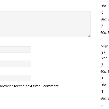
Đặc 
(5)
Đặc 
(3)
Đặc 
(3)
Miền
(16)
Bình
(3)
Đặc 
(1)
Đặc 
 browser for the next time I comment.
(1)
Đặc 
(2)