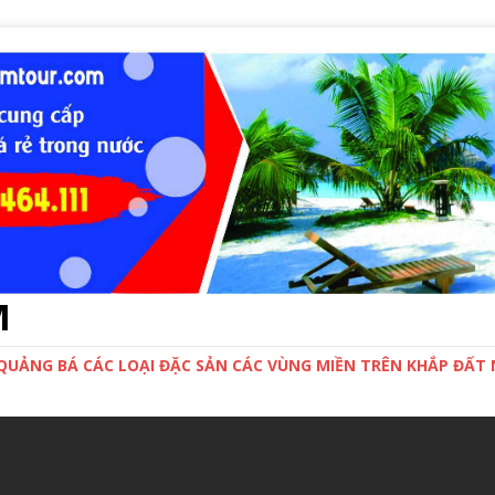
M
 QUẢNG BÁ CÁC LOẠI ĐẶC SẢN CÁC VÙNG MIỀN TRÊN KHẮP ĐẤ