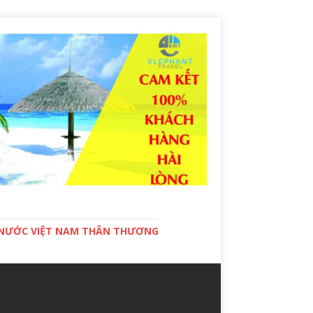
T NƯỚC VIỆT NAM THÂN THƯƠNG