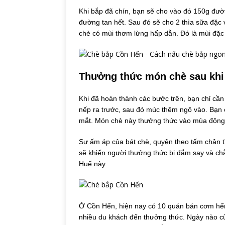
Khi bắp đã chín, bạn sẽ cho vào đó 150g đườ
đường tan hết. Sau đó sẽ cho 2 thìa sữa đặc
chè có mùi thơm lừng hấp dẫn. Đó là mùi đặc
Thưởng thức món chè sau khi 
Khi đã hoàn thành các bước trên, bạn chỉ cầ
nếp ra trước, sau đó múc thêm ngô vào. Bạn 
mắt. Món chè này thưởng thức vào mùa đông t
Sự ấm áp của bát chè, quyện theo tấm chân t
sẽ khiến người thưởng thức bị đắm say và c
Huế này.
Ở Cồn Hến, hiện nay có 10 quán bán cơm hến
nhiều du khách đến thưởng thức. Ngày nào cũn