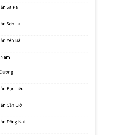
Sản Sa Pa
Sản Sơn La
Sản Yên Bái
 Nam
 Dương
Sản Bạc Liêu
Sản Cần Giờ
Sản Đồng Nai