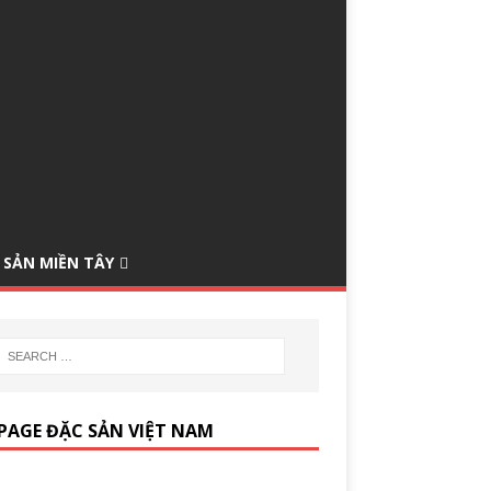
 SẢN MIỀN TÂY
PAGE ĐẶC SẢN VIỆT NAM