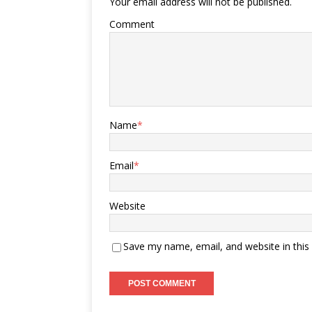
Your email address will not be published.
Comment
Name
*
Email
*
Website
Save my name, email, and website in this