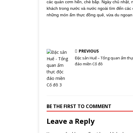
các quán cơm hến, chè bắp. Ngày chủ nhật, ngà
khách trong nước và nước ngoài tìm đến các
những món ẩm thực đồng quê, vừa du ngoạn t
PREVIOUS
Đặc sản Huế – Tổng quan ẩm thự
đáo miền Cố đô
BE THE FIRST TO COMMENT
Leave a Reply