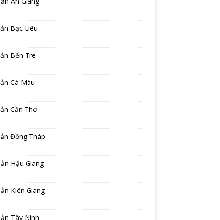
Sản An Giang
ản Bạc Liêu
sản Bến Tre
sản Cà Màu
sản Cần Thơ
sản Đồng Tháp
Sản Hậu Giang
ản Kiên Giang
Sản Tây Ninh