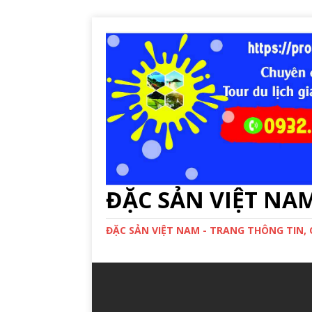
ĐẶC SẢN VIỆT NA
ĐẶC SẢN VIỆT NAM - TRANG THÔNG TIN,