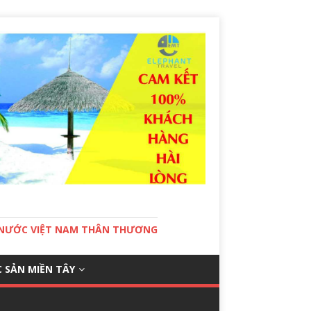
T NƯỚC VIỆT NAM THÂN THƯƠNG
 SẢN MIỀN TÂY