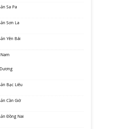
Sản Sa Pa
Sản Sơn La
Sản Yên Bái
 Nam
 Dương
Sản Bạc Liêu
Sản Cần Giờ
Sản Đồng Nai