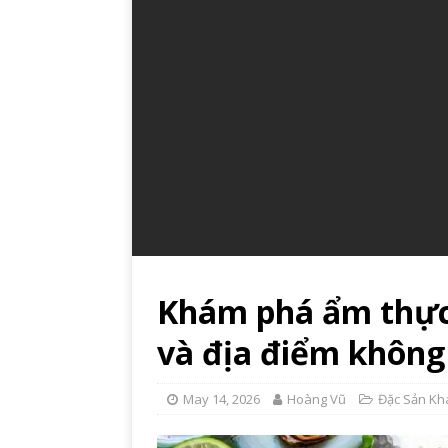
Khám phá ẩm thực
và địa điểm không 
May 14, 2026
Hoàng Vũ
Đặc Sản Kh