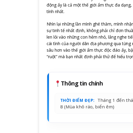
động ấy là cả một thế giới ẩm thực đa dạng
tính nhất.
Nhìn lại những lần mình ghé thăm, mình nhậ
sự tinh tế nhất định, không phải chỉ đơn thu
len lỏi vào những con hẻm nhỏ, lắng nghe t
cái tình của người dân địa phương qua từng m
sâu hơn vào thế giới ẩm thực độc đáo ấy, b
“ruột” mà bạn nhất định phải thử để hiểu trọ
Thông tin chính
Tháng 1 đến th
THỜI ĐIỂM ĐẸP:
8 (Mùa khô ráo, biển êm)