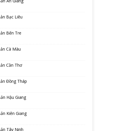
Sản An Giang
ản Bạc Liêu
sản Bến Tre
sản Cà Màu
sản Cần Thơ
sản Đồng Tháp
Sản Hậu Giang
ản Kiên Giang
Sản Tây Ninh