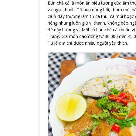
Bún chả cá là món ăn biểu tượng của ẩm thự
và ngọt thanh. Tô bún nóng hổi, thơm mùi hà
cá ở đây thường làm từ cá thu, cá mối hoặc 
riêng nhưng luôn giữ vị thanh, không béo ngậy
để dậy hương vị. Một tô bún chả cá chuẩn v
Trang. Giá món dao động từ 30.000 đến 45.
Tự là địa chỉ được nhiều người yêu thích.