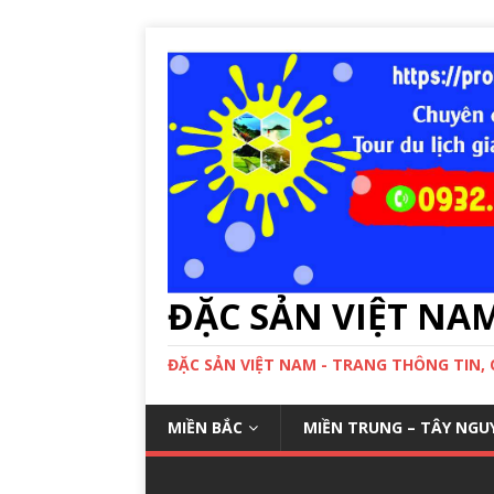
ĐẶC SẢN VIỆT NA
ĐẶC SẢN VIỆT NAM - TRANG THÔNG TIN,
MIỀN BẮC
MIỀN TRUNG – TÂY NGU