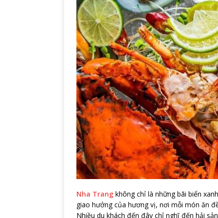
Nha Trang
không chỉ là những bãi biển xan
giao hưởng của hương vị, nơi mỗi món ăn đề
Nhiều du khách đến đây chỉ nghĩ đến hải sản