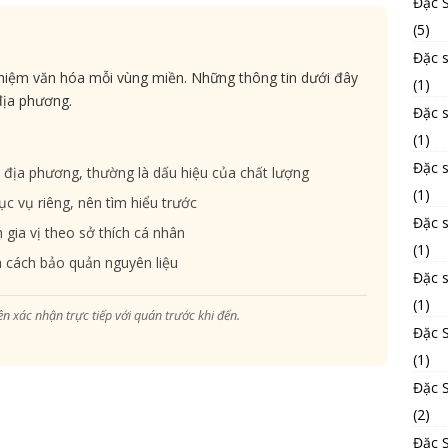
Đặc 
(5)
Đặc s
ghiệm văn hóa mỗi vùng miền. Những thông tin dưới đây
(1)
địa phương.
Đặc 
(1)
Đặc 
địa phương, thường là dấu hiệu của chất lượng
(1)
 vụ riêng, nên tìm hiểu trước
Đặc 
gia vị theo sở thích cá nhân
(1)
 cách bảo quản nguyên liệu
Đặc 
(1)
ên xác nhận trực tiếp với quán trước khi đến.
Đặc 
(1)
Đặc S
(2)
Đặc 