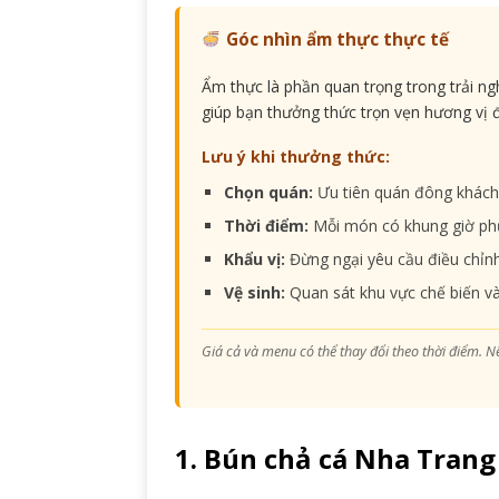
Góc nhìn ẩm thực thực tế
Ẩm thực là phần quan trọng trong trải n
giúp bạn thưởng thức trọn vẹn hương vị 
Lưu ý khi thưởng thức:
Chọn quán:
Ưu tiên quán đông khách 
Thời điểm:
Mỗi món có khung giờ phục
Khẩu vị:
Đừng ngại yêu cầu điều chỉnh 
Vệ sinh:
Quan sát khu vực chế biến và
Giá cả và menu có thể thay đổi theo thời điểm. N
1. Bún chả cá Nha Trang