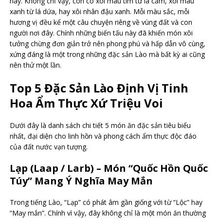
này. Không chỉ vậy, còn có xôi màu tím từ lá cẩm, xôi màu
xanh từ lá dứa, hay xôi nhân đậu xanh. Mỗi màu sắc, mỗi
hương vị đều kể một câu chuyện riêng về vùng đất và con
người nơi đây. Chính những biến tấu này đã khiến món xôi
tưởng chừng đơn giản trở nên phong phú và hấp dẫn vô cùng,
xứng đáng là một trong những đặc sản Lào mà bất kỳ ai cũng
nên thử một lần.
Top 5 Đặc Sản Lào Định Vị Tinh
Hoa Ẩm Thực Xứ Triệu Voi
Dưới đây là danh sách chi tiết 5 món ăn đặc sản tiêu biểu
nhất, đại diện cho linh hồn và phong cách ẩm thực độc đáo
của đất nước vạn tượng.
Lạp (Laap / Larb) – Món “Quốc Hồn Quốc
Túy” Mang Ý Nghĩa May Mắn
Trong tiếng Lào, “Lạp” có phát âm gần giống với từ “Lộc” hay
“May mắn”. Chính vì vậy, đây không chỉ là một món ăn thường