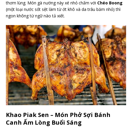
thơm lùng. Món gà nướng này xé nhỏ chấm với
Chéo Boong
(một loại nước sốt sệt làm từ ớt khô và da trâu băm nhỏ) thì
ngon không từ ngữ nào tả xiết.
Khao Piak Sen – Món Phở Sợi Bánh
Canh Ấm Lòng Buổi Sáng