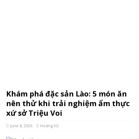
Khám phá đặc sản Lào: 5 món ăn
nên thử khi trải nghiệm ẩm thực
xứ sở Triệu Voi
June 8, 2026
Hoàng Vũ