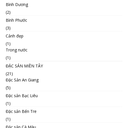
Bình Dương
(2)
Bình Phước
(3)
Cảnh đẹp
(1)
Trong nước
(1)
ĐẶC SẢN MIỀN TÂY
(21)
Đặc Sản An Giang
(5)
Đặc sản Bạc Liêu
(1)
Đặc sản Bến Tre
(1)
Đặc sản Cà Màu