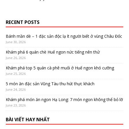
RECENT POSTS
Bánh mần dè – 1 đặc sản độc lạ ít người biết ở vùng Châu Đốc
June 30, 2026
Khám phá 6 quán chè Huế ngon nức tiếng nên thử
June 26, 2026
Khám phá top 5 quán cà phê muối ở Huế ngon khó cưỡng
June 25, 2026
5 món ăn đặc sản Vũng Tàu thu hút thực khách
June 24, 2026
Khám phá món ăn ngon Hạ Long: 7 món ngon không thể bỏ lỡ
June 23, 2026
BÀI VIẾT HAY NHẤT