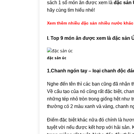
sách 1 số món ăn được xem là
đặc sản
hãy cùng tìm hiểu nhé!
Xem thêm nhiều đặc sản nhiều nước khác t
I. Top 9 món ăn được xem là đặc sản
Ú
đặc sản úc
1.Chanh ngón tay – loại chanh độc đá
Nghe đến tên thì các bạn cũng đã nhận t
Về cấu tạo của nó cũng rất đặc biệt, chan
những tép nhỏ tròn trong giống hệt như t
thường có 2 màu xanh và vàng, chanh ng
Điểm đặc biệt khác nữa đó chính là hươn
tuyệt vời nếu được kết hơp với hải sản. 