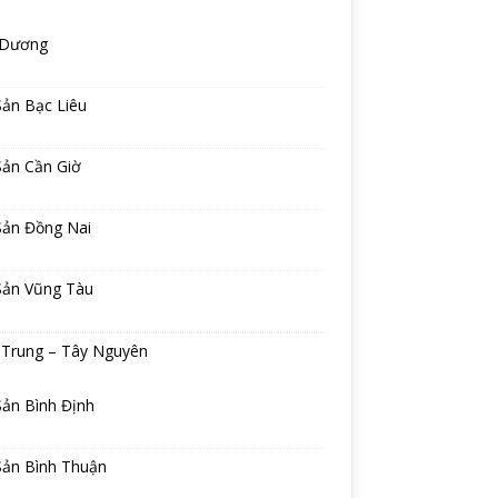
 Dương
Sản Bạc Liêu
Sản Cần Giờ
Sản Đồng Nai
Sản Vũng Tàu
 Trung – Tây Nguyên
Sản Bình Định
Sản Bình Thuận