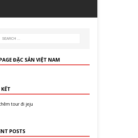
PAGE ĐẶC SẢN VIỆT NAM
 KẾT
 thêm
tour đi jeju
ENT POSTS