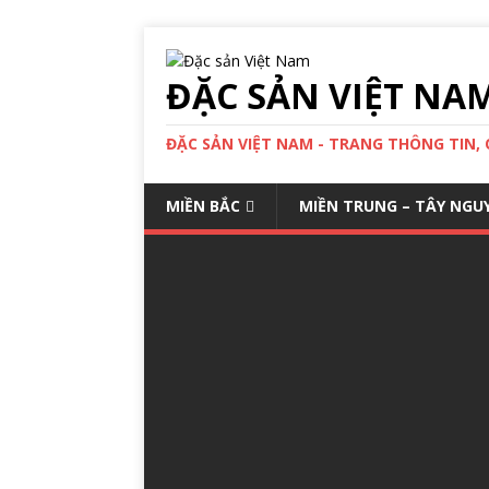
ĐẶC SẢN VIỆT NA
ĐẶC SẢN VIỆT NAM - TRANG THÔNG TIN,
MIỀN BẮC
MIỀN TRUNG – TÂY NGU