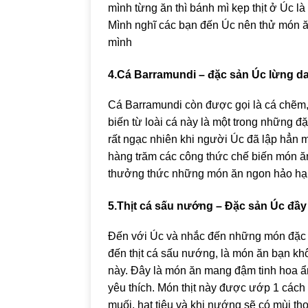
mình từng ăn thì bánh mì kẹp thịt ở Úc là 
Mình nghĩ các bạn đến Úc nên thử món ă
mình
4.Cá Barramundi – đặc sản Úc lừng da
Cá Barramundi còn được gọi là cá chẽm,
biến từ loài cá này là một trong những đ
rất ngạc nhiên khi người Úc đã lập hẳn m
hàng trăm các công thức chế biến món ăn
thưởng thức những món ăn ngon hảo hạn
5.Thịt cá sấu nướng – Đặc sản Úc đầy
Đến với Úc và nhắc đến những món đặc s
đến thịt cá sấu nướng, là món ăn bạn khô
này. Đây là món ăn mang đậm tinh hoa 
yêu thích. Món thịt này được ướp 1 cách k
muối, hạt tiêu và khi nướng sẽ có mùi t