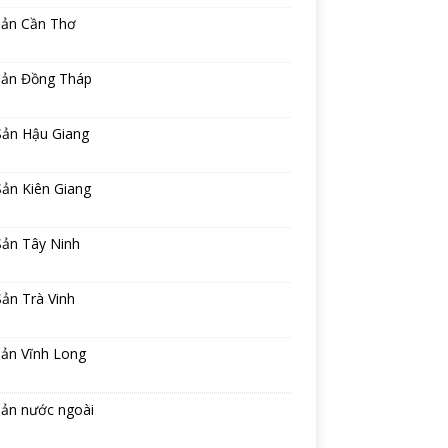
sản Cần Thơ
sản Đồng Tháp
Sản Hậu Giang
ản Kiên Giang
Sản Tây Ninh
ản Trà Vinh
sản Vĩnh Long
sản nước ngoài