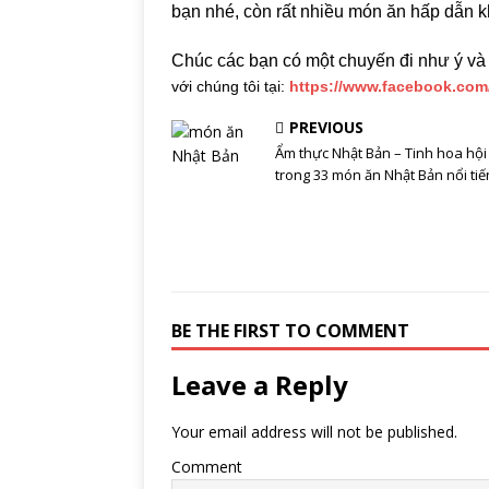
bạn nhé, còn rất nhiều món ăn hấp dẫn 
Chúc các bạn có một chuyến đi như ý và 
với chúng tôi tại:
https://www.facebook.co
PREVIOUS
Ẩm thực Nhật Bản – Tinh hoa hội
trong 33 món ăn Nhật Bản nổi tiế
BE THE FIRST TO COMMENT
Leave a Reply
Your email address will not be published.
Comment