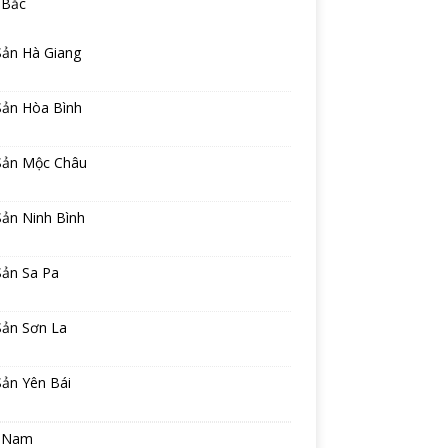
 Bắc
Sản Hà Giang
Sản Hòa Bình
Sản Mộc Châu
Sản Ninh Bình
Sản Sa Pa
Sản Sơn La
Sản Yên Bái
 Nam