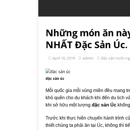
Những món ăn này 
NHẤT Đặc Sản Úc.
April 16, 2019
admin
Đặc sản nước ng
đặc sản úc
Mỗi quốc gia mỗi vùng miền đều mang tr
khó quên cho du khách khi đến du lịch v
khi sở hữu một lượng
đặc sản
Úc
khổng
Trước khi thực hiện chuyến hành trình c
thiết chúng ta phải ăn tại Úc, không thì t