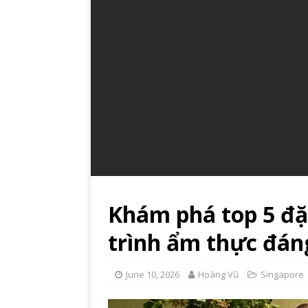
Khám phá top 5 đặ
trình ẩm thực đán
June 10, 2026
Hoàng Vũ
Singapore