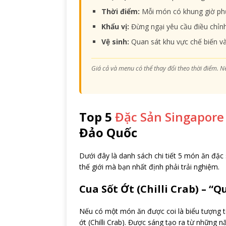
Thời điểm:
Mỗi món có khung giờ phục
Khẩu vị:
Đừng ngại yêu cầu điều chỉnh 
Vệ sinh:
Quan sát khu vực chế biến và
Giá cả và menu có thể thay đổi theo thời điểm. N
Top 5
Đặc Sản Singapore
Đảo Quốc
Dưới đây là danh sách chi tiết 5 món ăn đặc 
thế giới mà bạn nhất định phải trải nghiệm.
Cua Sốt Ớt (Chilli Crab) – “
Nếu có một món ăn được coi là biểu tượng t
ớt (Chilli Crab). Được sáng tạo ra từ những