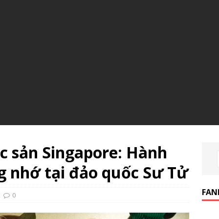
c sản Singapore: Hành
g nhớ tại đảo quốc Sư Tử
FAN
0