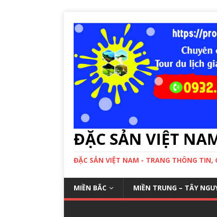
ĐẶC SẢN VIỆT NA
ĐẶC SẢN VIỆT NAM - TRANG THÔNG TIN,
MIỀN BẮC
MIỀN TRUNG – TÂY NGU