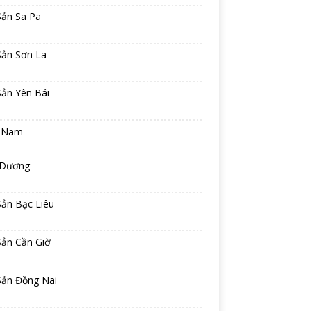
Sản Sa Pa
Sản Sơn La
Sản Yên Bái
 Nam
 Dương
Sản Bạc Liêu
Sản Cần Giờ
Sản Đồng Nai