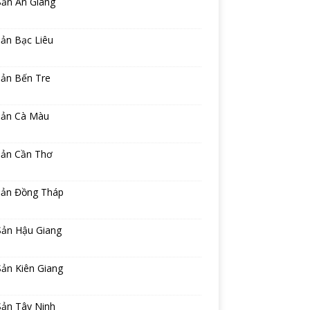
Sản An Giang
ản Bạc Liêu
sản Bến Tre
sản Cà Màu
sản Cần Thơ
sản Đồng Tháp
Sản Hậu Giang
ản Kiên Giang
Sản Tây Ninh