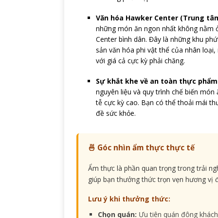
Văn hóa Hawker Center (Trung tâ
những món ăn ngon nhất không nằm ở c
Center bình dân. Đây là những khu ph
sản văn hóa phi vật thể của nhân loại
với giá cả cực kỳ phải chăng.
Sự khắt khe về an toàn thực phẩm
nguyên liệu và quy trình chế biến món 
tễ cực kỳ cao. Bạn có thể thoải mái 
đề sức khỏe.
🍜 Góc nhìn ẩm thực thực tế
Ẩm thực là phần quan trọng trong trải n
giúp bạn thưởng thức trọn vẹn hương vị 
Lưu ý khi thưởng thức:
Chọn quán:
Ưu tiên quán đông khách 