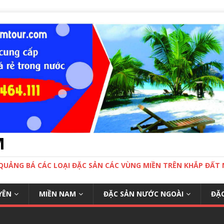
M
 QUẢNG BÁ CÁC LOẠI ĐẶC SẢN CÁC VÙNG MIỀN TRÊN KHẮP ĐẤ
YÊN
MIỀN NAM
ĐẶC SẢN NƯỚC NGOÀI
ĐẶC