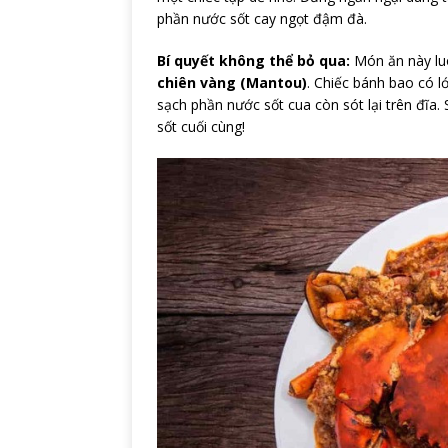
phần nước sốt cay ngọt đậm đà.
Bí quyết không thể bỏ qua:
Món ăn này lu
chiên vàng (Mantou)
. Chiếc bánh bao có 
sạch phần nước sốt cua còn sót lại trên đĩa
sốt cuối cùng!