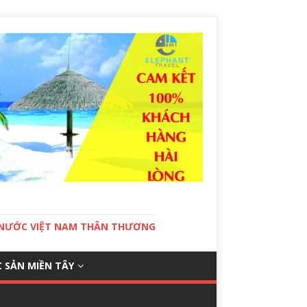
T NƯỚC VIỆT NAM THÂN THƯƠNG
 SẢN MIỀN TÂY